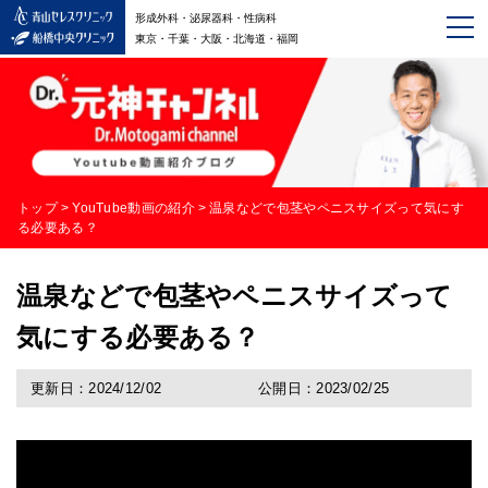
形成外科・泌尿器科・性病科
東京・千葉・大阪・北海道・福岡
トップ
>
YouTube動画の紹介
>
温泉などで包茎やペニスサイズって気にす
る必要ある？
温泉などで包茎やペニスサイズって
気にする必要ある？
更新日：2024/12/02
公開日：2023/02/25