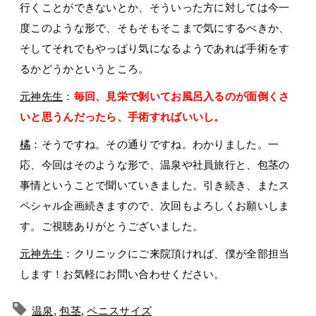
行くことができないとか、そういった方に対しては今一
度このような形で、そもそもそこまで気にするべきか、
そしてそれでもやっぱり気になるようであれば手術をす
るかどうかというところ。
元神先生
：
毎回、見栄で剝いてお風呂入るのが面倒くさ
いと思うんだったら、手術すればいいし。
橘
：そうですね。その通りですね。わかりました。一
応、今回はそのような形で、温泉や社員旅行と、包茎の
事情ということで聞いていきました。引き続き、またス
ペシャル企画続きますので、次回もよろしくお願いしま
す。ご視聴ありがとうございました。
元神先生
：クリニックにご来院頂ければ、僕が全部担当
します！お気軽にお問い合わせください。
温泉
,
包茎
,
ペニスサイズ