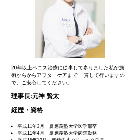
20年以上ペニス治療に従事して参りました私が施
術からからアフターケアまで
一貫して行いますの
で、ご安心してください。
理事長:元神 賢太
経歴・資格
平成11年3月 慶應義塾大学医学部卒
平成11年4月 慶應義塾大学病院勤務
平成15年12月 船橋中央クリニック院長