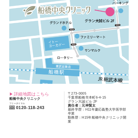
詳細地図はこちら
〒273-0005
千葉県船橋市本町6-4-15
船橋中央クリニック
グラン大誠ビル 2F
フリーダイヤル
責任者：元神賢太
0120-118-243
最終学歴：H11年慶応義塾大学医学部
卒業
勤務歴：H15年船橋中央クリニック開
業