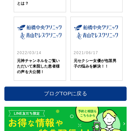
とは？
2022/03/14
2021/06/17
元神チャンネルをご覧い
元セクシー女優が包茎男
ただいて来院した患者様
子の悩みを解決！！
の声を大公開！
ブログTOPに戻る