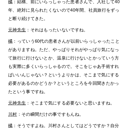
橘
：結構、前にいらっしゃった患者さんで、入社して40
年、絶対に見られたくないので40年間、社員旅行をずっ
と断り続けてきた。
元神先生
：それはもったいないですね。
橘
：っていう60代の患者さんが以前いらっしゃったこと
がありますね。ただ、やっぱりそれがやっぱり気になっ
て旅行に行けないとか、温泉に行けないとかっていう方
も実際に多くいらっしゃるので。そこをじゃあ手術すれ
ばいいんじゃない？というよりかは、そこまで気にする
必要があるのかどうか？というところを今回聞きたかっ
たという事ですね。
元神先生
：そこまで気にする必要ないと思いますね。
川村
：その瞬間だけの事ですもんね。
橘
：そうですよね。川村さんとしてはどうですか？自分