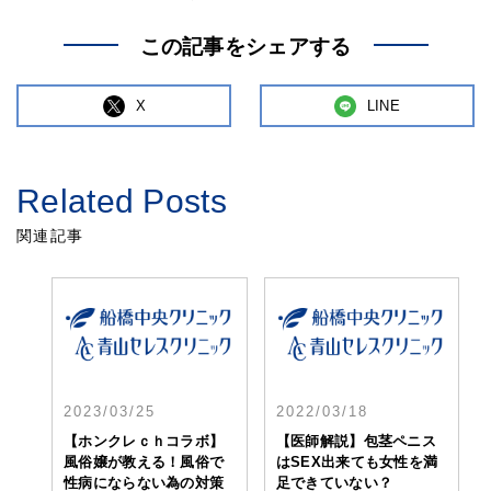
この記事をシェアする
X
LINE
Related Posts
関連記事
2023/03/25
2022/03/18
【ホンクレｃｈコラボ】
【医師解説】包茎ペニス
風俗嬢が教える！風俗で
はSEX出来ても女性を満
性病にならない為の対策
足できていない？