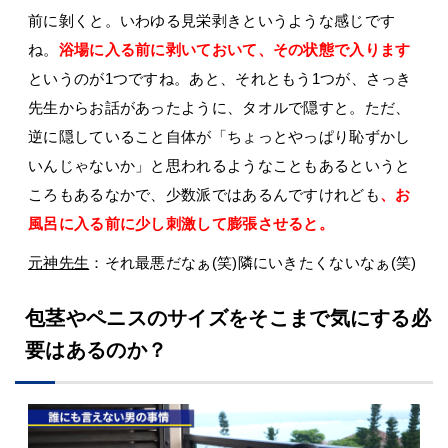
前に剝くと。いわゆる見栄剥きというような感じです
ね。
浴場に入る前に剥いておいて、その状態で入ります
というのが1つですね。あと、それともう1つが、さっき
先生からお話があったように、タオルで隠すと。ただ、
逆に隠していること自体が「ちょっとやっぱり恥ずかし
いんじゃないか」と思われるようなこともあるというと
ころもあるなかで、少数派ではあるんですけれども
、お
風呂に入る前に少し刺激して膨張させると。
元神先生
：それ最悪だなぁ(笑)隣にいきたくないなぁ(笑)
包茎やペニスのサイズをそこまで気にする必
要はあるのか？