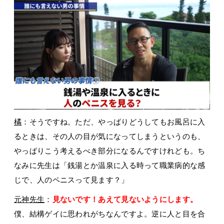
橘
：そうですね。ただ、やっぱりどうしてもお風呂に入
るときは、その人の目が気になってしまうというのも、
やっぱりこう考えるべき部分になるんですけれども。ち
なみに先生は「銭湯とか温泉に入る時って職業病的な感
じで、人のペニスって見ます？」
元神先生
：
見ないです！あえて見ないようにします。
僕、結構ゲイに思われがちなんですよ。逆に人と目を合