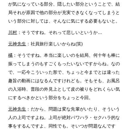
が気になっている部分、隠したい部分ということで、結
局それが原因で他の部分が充実できなくなってしまうと
いう部分に対しては、そんなに気にする必要もないと。
川村
：そうですね。それって悲しいというか…
元神先生
：社員旅行楽しいからね(笑)
橘
：そうですね。本当に楽しいのを結局、何十年も棒に
振ってしまうのもすごくもったいないですからね。なの
で、一応今こういった形で、ちょっと今までとは違った
趣旨の動画にはなるんですけれども。そもそも、お風呂
の入浴時、普段の外見上として皮の被りをどれくらい気
にするべきかという部分をちょっと今回。
元神先生
：だから、問題は変な先輩がいたり、そういう
人の上司ですよね。上司が絶対パワハラ・セクハラ的な
事をするんですよ、同性でも。そいつが問題なんです