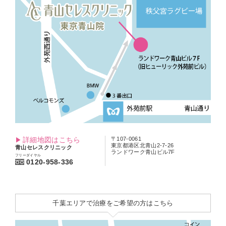
詳細地図はこちら
〒107-0061
東京都港区北青山2-7-26
青山セレスクリニック
ランドワーク青山ビル7F
フリーダイヤル
0120-958-336
千葉エリアで治療をご希望の方はこちら