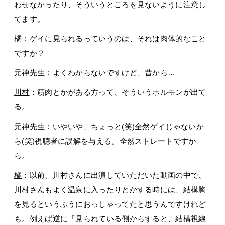
わせなかったり、そういうところを見ないように注意し
てます。
橘
：ゲイに見られるっていうのは、それは肉体的なこと
ですか？
元神先生
：よくわからないですけど、昔から…
川村
：筋肉とかがある方って、そういうホルモンが出て
る。
元神先生
：いやいや、ちょっと(笑)全然ゲイじゃないか
ら(笑)視聴者に誤解を与える。全然ストレートですか
ら。
橘
：以前、川村さんに出演していただいた動画の中で、
川村さんもよく温泉に入ったりとかする時には、結構胸
を見るというふうにおっしゃってたと思うんですけれど
も。例えば逆に「見られている側からすると、結構視線