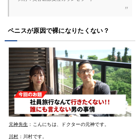
ペニスが原因で裸になりたくない？
元神先生
：こんにちは、ドクターの元神です。
川村
：川村です。