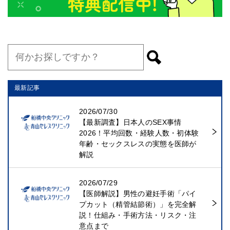
最新記事
2026/07/30
【最新調査】日本人のSEX事情
2026！平均回数・経験人数・初体験
年齢・セックスレスの実態を医師が
解説
2026/07/29
【医師解説】男性の避妊手術「パイ
プカット（精管結節術）」を完全解
説！仕組み・手術方法・リスク・注
意点まで