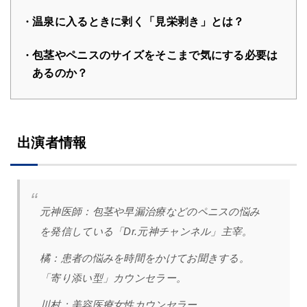
温泉に入るときに剥く「見栄剥き」とは？
包茎やペニスのサイズをそこまで気にする必要は
あるのか？
出演者情報
元神医師：
包茎や早漏治療などのペニスの悩み
を発信している「Dr.元神チャンネル」主宰。
橘
：
患者の悩みを時間をかけてお聞きする。
「寄り添い型」カウンセラー。
川村：美容医療女性カウンセラー。