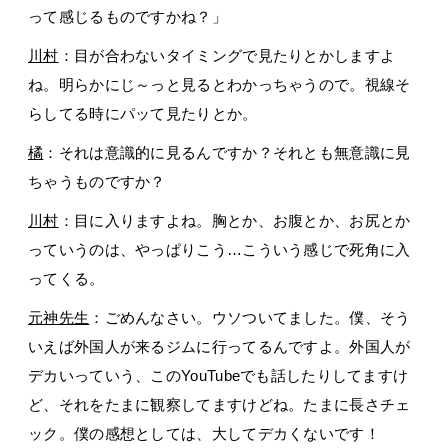
って感じるものですかね？」
川村
：目が合わないタイミングで見たりとかしますよ
ね。明らかにじ～っと見るとわかっちゃうので。視線そ
らしてる時にパッて見たりとか。
橘
：それは意識的に見るんですか？それとも無意識に見
ちゃうものですか？
川村
：目に入りますよね。胸とか、お腹とか、お尻とか
っていうのは、やっぱりこう…こういう感じで死角に入
ってくる。
元神先生
：ごめんなさい。ウソついてました。僕、そう
いえば外国人が来るジムに行ってるんですよ。外国人が
デカいっていう、このYouTubeでも話したりしてますけ
ど、それをたまに観察してますけどね。たまに長さチェ
ック。僕の感想としては、大してデカくないです！