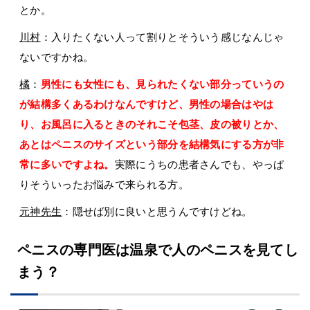
とか。
川村
：入りたくない人って割りとそういう感じなんじゃ
ないですかね。
橘
：
男性にも女性にも、見られたくない部分っていうの
が結構多くあるわけなんですけど、男性の場合はやは
り、お風呂に入るときのそれこそ包茎、皮の被りとか、
あとはペニスのサイズという部分を結構気にする方が非
常に多いですよね。
実際にうちの患者さんでも、やっぱ
りそういったお悩みで来られる方。
元神先生
：隠せば別に良いと思うんですけどね。
ペニスの専門医は温泉で人のペニスを見てし
まう？