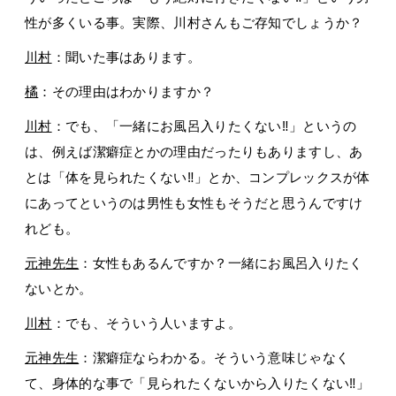
性が多くいる事。実際、川村さんもご存知でしょうか？
川村
：聞いた事はあります。
橘
：その理由はわかりますか？
川村
：でも、「一緒にお風呂入りたくない‼」というの
は、例えば潔癖症とかの理由だったりもありますし、あ
とは「体を見られたくない‼」とか、コンプレックスが体
にあってというのは男性も女性もそうだと思うんですけ
れども。
元神先生
：女性もあるんですか？一緒にお風呂入りたく
ないとか。
川村
：でも、そういう人いますよ。
元神先生
：潔癖症ならわかる。そういう意味じゃなく
て、身体的な事で「見られたくないから入りたくない‼」