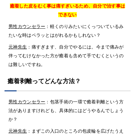
癒着した皮をむく事は痛すぎいるため、自分で治す事は
できない
男性カウンセラー
：軽くのりみたいにくっついているみ
たいな時はペラッとはがれるかもしれない？
元神先生
：痛すぎます、自分でやるには。今まで痛みが
伴ってむけなかった方が癒着も含めて手でむくというの
は難しいですね。
癒着剥離ってどんな方法？
男性カウンセラー
：包茎手術の一環で癒着剥離という方
法がありますけれども、具体的にはどうやるんでしょう
か？
元神先生
：まずこの入口のところの包皮輪を広げたうえ