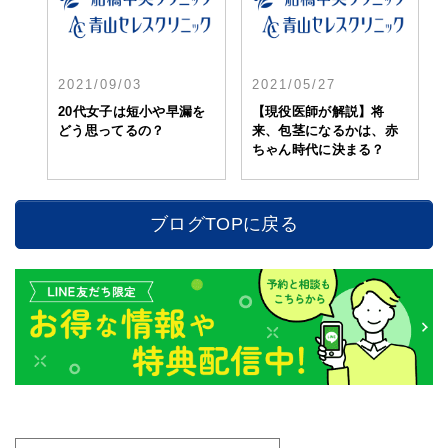
2021/09/03
2021/05/27
20代女子は短小や早漏を
【現役医師が解説】将
どう思ってるの？
来、包茎になるかは、赤
ちゃん時代に決まる？
ブログTOPに戻る