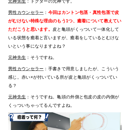
元神先生
：ドクターの元神です。
男性カウンセラー
：
今回はカントン包茎・真性包茎で皮
がむけない特殊な理由のもう1つ、癒着について教えてい
ただこうと思います。
皮と亀頭がくっついて一体化して
いる状態を癒着と言いますが、癒着をしているとむけな
いという事になりますよね？
元神先生
：そうですね。
男性カウンセラー
：手書きで用意しましたが、こういう
感じ。赤い×が付いている所が皮と亀頭がくっついてい
る？
元神先生
：そうですね。亀頭の外側と包皮の皮の内側が
くっついちゃってるんですよね。