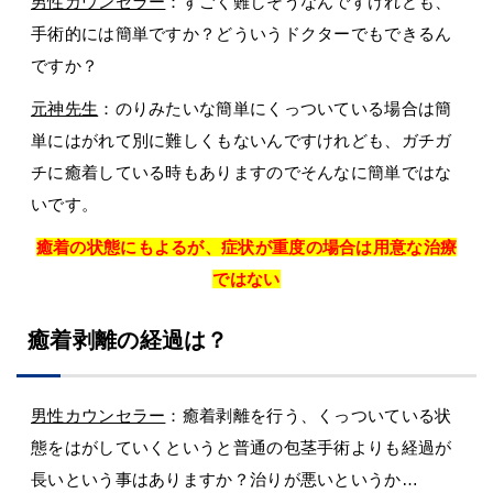
男性カウンセラー
：すごく難しそうなんですけれども、
手術的には簡単ですか？どういうドクターでもできるん
ですか？
元神先生
：のりみたいな簡単にくっついている場合は簡
単にはがれて別に難しくもないんですけれども、ガチガ
チに癒着している時もありますのでそんなに簡単ではな
いです。
癒着の状態にもよるが、症状が重度の場合は用意な治療
ではない
癒着剥離の経過は？
男性カウンセラー
：癒着剥離を行う、くっついている状
態をはがしていくというと普通の包茎手術よりも経過が
長いという事はありますか？治りが悪いというか…