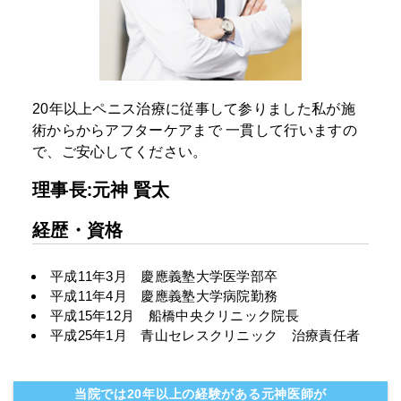
20年以上ペニス治療に従事して参りました私が施
術からからアフターケアまで
一貫して行いますの
で、ご安心してください。
理事長:元神 賢太
経歴・資格
平成11年3月 慶應義塾大学医学部卒
平成11年4月 慶應義塾大学病院勤務
平成15年12月 船橋中央クリニック院長
平成25年1月 青山セレスクリニック 治療責任者
当院では20年以上の経験がある元神医師が