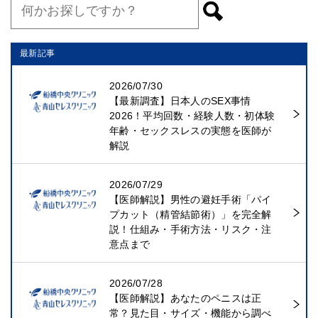
最新記事
2026/07/30
【最新調査】日本人のSEX事情
2026！平均回数・経験人数・初体験
年齢・セックスレスの実態を医師が
解説
2026/07/29
【医師解説】男性の避妊手術「パイ
プカット（精管結節術）」を完全解
説！仕組み・手術方法・リスク・注
意点まで
2026/07/28
【医師解説】あなたのペニスは正
常？見た目・サイズ・機能から調べ