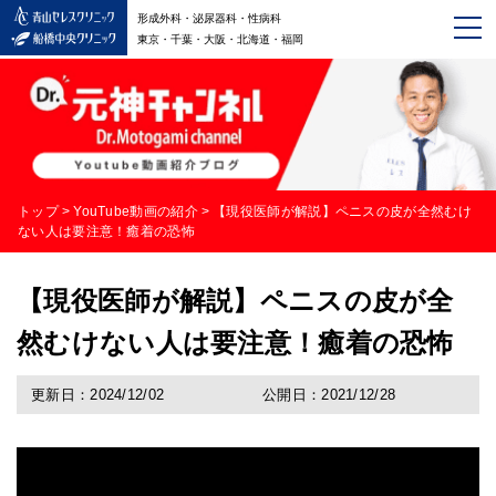
形成外科・泌尿器科・性病科
東京・千葉・大阪・北海道・福岡
トップ
>
YouTube動画の紹介
>
【現役医師が解説】ペニスの皮が全然むけ
ない人は要注意！癒着の恐怖
【現役医師が解説】ペニスの皮が全
然むけない人は要注意！癒着の恐怖
更新日：2024/12/02
公開日：2021/12/28