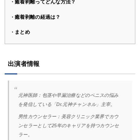
癒着剥離ってどんな方法？
癒着剥離の経過は？
まとめ
出演者情報
元神医師：
包茎や早漏治療などのペニスの悩み
を発信している「Dr.元神チャンネル」主宰。
男性カウンセラー：
美容クリニック業界でカウ
ンセラーとして25年のキャリアを持つカウンセ
ラー。