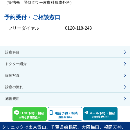
（提携先 琴似タワー皮膚科形成外科）
予約受付・ご相談窓口
フリーダイヤル
0120-118-243
診療科目
ドクター紹介
症例写真
診療の流れ
施術費用
院長ブログ
LINE予約・相談
電話予約・相談
メール予約・相談
24時間受付中
通話料無料
お得な情報配信中
YouTube動画の紹介
クリニックは東京青山、千葉県船橋駅、大阪梅田、福岡天神、