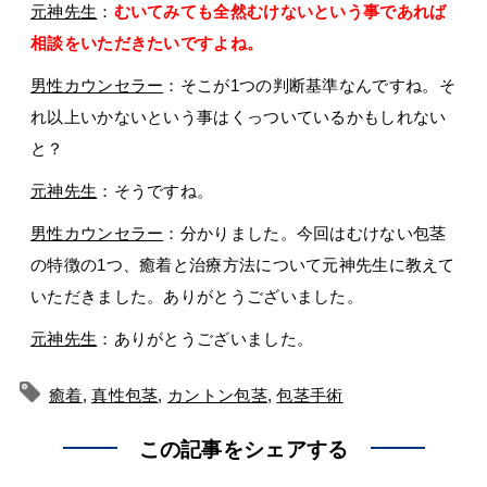
元神先生
：
むいてみても全然むけないという事であれば
相談をいただきたいですよね。
男性カウンセラー
：そこが1つの判断基準なんですね。そ
れ以上いかないという事はくっついているかもしれない
と？
元神先生
：そうですね。
男性カウンセラー
：分かりました。今回はむけない包茎
の特徴の1つ、癒着と治療方法について元神先生に教えて
いただきました。ありがとうございました。
元神先生
：ありがとうございました。
癒着
,
真性包茎
,
カントン包茎
,
包茎手術
この記事をシェアする