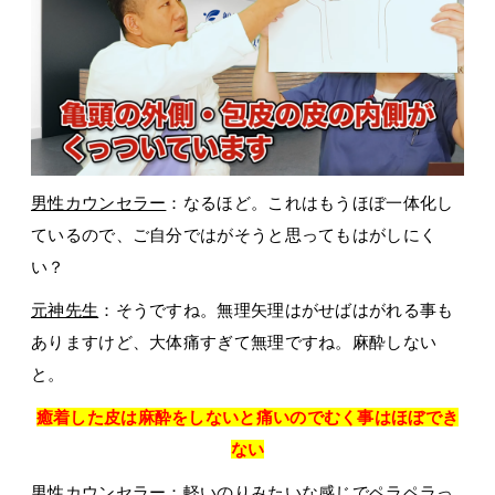
男性カウンセラー
：なるほど。これはもうほぼ一体化し
ているので、ご自分ではがそうと思ってもはがしにく
い？
元神先生
：そうですね。無理矢理はがせばはがれる事も
ありますけど、大体痛すぎて無理ですね。麻酔しない
と。
癒着した皮は麻酔をしないと痛いのでむく事はほぼでき
ない
男性カウンセラー
：軽いのりみたいな感じでペラペラっ