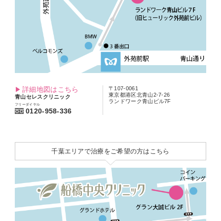
詳細地図はこちら
〒107-0061
東京都港区北青山2-7-26
青山セレスクリニック
ランドワーク青山ビル7F
フリーダイヤル
0120-958-336
千葉エリアで治療をご希望の方はこちら