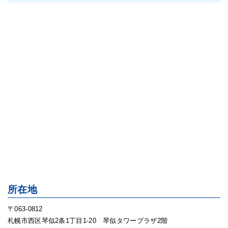
所在地
〒063-0812
札幌市西区琴似2条1丁目1-20 琴似タワープラザ2階