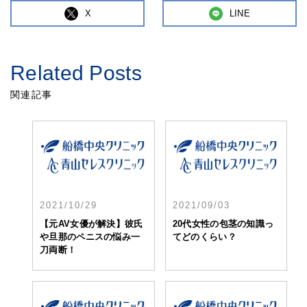
X
LINE
Related Posts
関連記事
2021/10/29
2021/09/03
【元AV女優が解決】彼氏
20代女性の包茎の知識っ
や旦那のペニスの悩み一
てどのくらい？
刀両断！