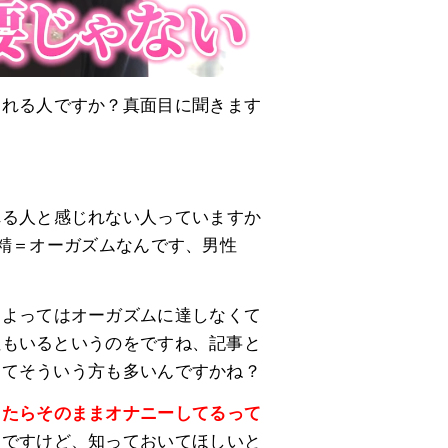
じれる人ですか？真面目に聞きます
れる人と感じれない人っていますか
射精＝オーガズムなんです、男性
によってはオーガズムに達しなくて
性もいるというのをですね、記事と
ってそういう方も多いんですかね？
出たらそのままオナニーしてるって
んですけど、知っておいてほしいと