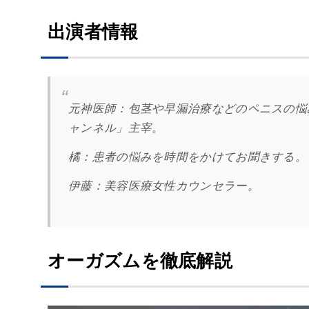
出演者情報
元神医師：
包茎や早漏治療などのペニスの悩み
ャンネル」主宰。
橘
：
患者の悩みを時間をかけてお聞きする。
伊藤：美容医療女性カウンセラー。
オーガズムを徹底解説