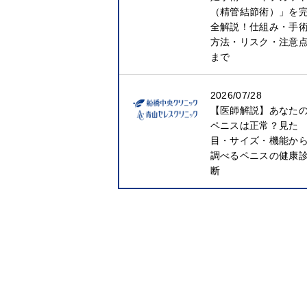
（精管結節術）」を
全解説！仕組み・手
方法・リスク・注意
まで
2026/07/28
【医師解説】あなた
ペニスは正常？見た
目・サイズ・機能か
調べるペニスの健康
断