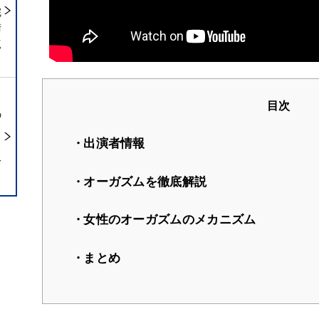
完
術
点
目次
の
出演者情報
ら
診
オーガズムを徹底解説
女性のオーガズムのメカニズム
まとめ