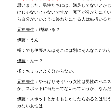
思いました、男性たちには。満足してないとか
けじゃないじゃないですか。完了が分かりにく
ら自分がいいように終わりにする人は結構いる
元神先生
：結構いる？
伊藤
：うん…
橘
：でも伊藤さんはそこには別にそんなこだわ
伊藤
：ん〜？
橘
：ちょっとよく分からない。
元神先生
：やっぱりそういう女性は男性のペニ
か、スポットに当たってないっていうか、なん
伊藤
：スポットとかももしかしたらあるとは思
カない女性は…