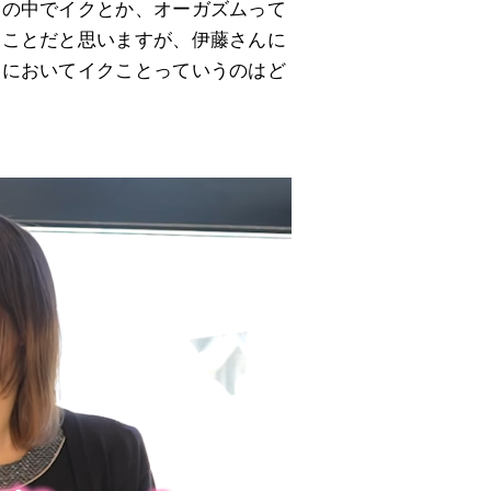
為の中でイクとか、オーガズムって
なことだと思いますが、伊藤さんに
為においてイクことっていうのはど