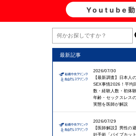
最新記事
2026/07/30
【最新調査】日本人
SEX事情2026！平均
数・経験人数・初体
年齢・セックスレス
実態を医師が解説
2026/07/29
【医師解説】男性の
妊手術「パイプカッ