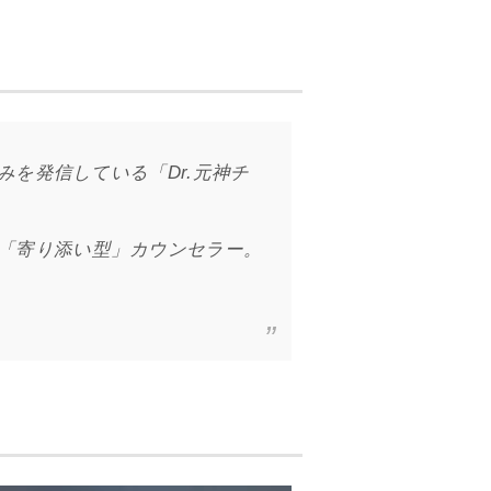
を発信している「Dr.元神チ
「寄り添い型」カウンセラー。