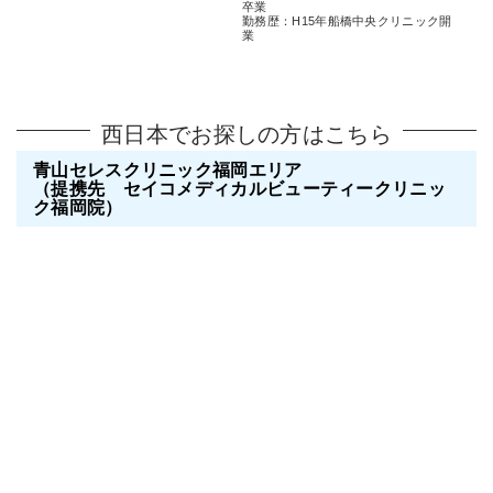
卒業
勤務歴：H15年船橋中央クリニック開
業
西日本でお探しの方はこちら
青山セレスクリニック福岡エリア
（提携先 セイコメディカルビューティークリニッ
ク福岡院）