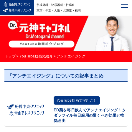
形成外科・泌尿器科・性病科
東京・千葉・大阪・北海道・福岡
トップ
>
YouTube動画の紹介
>
アンチエイジング
「アンチエイジング」についての記事まとめ
YouTube動画文字起こし
ED薬を毎日飲んでアンチエイジング！タ
ダラフィル毎日服用の驚くべき効果と推
奨理由