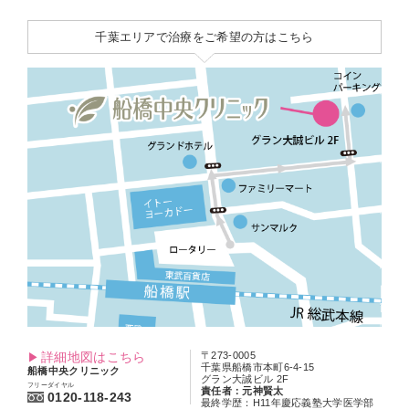
千葉エリアで治療をご希望の方はこちら
詳細地図はこちら
〒273-0005
千葉県船橋市本町6-4-15
船橋中央クリニック
グラン大誠ビル 2F
フリーダイヤル
責任者：元神賢太
0120-118-243
最終学歴：H11年慶応義塾大学医学部