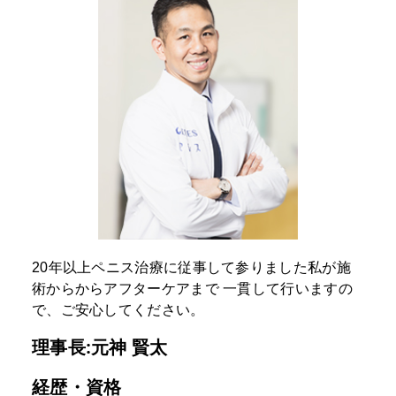
20年以上ペニス治療に従事して参りました私が施
術からからアフターケアまで
一貫して行いますの
で、ご安心してください。
理事長:元神 賢太
経歴・資格