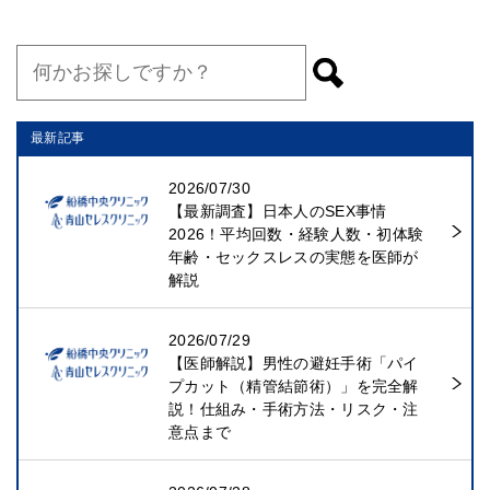
最新記事
2026/07/30
【最新調査】日本人のSEX事情
2026！平均回数・経験人数・初体験
年齢・セックスレスの実態を医師が
解説
2026/07/29
【医師解説】男性の避妊手術「パイ
プカット（精管結節術）」を完全解
説！仕組み・手術方法・リスク・注
意点まで