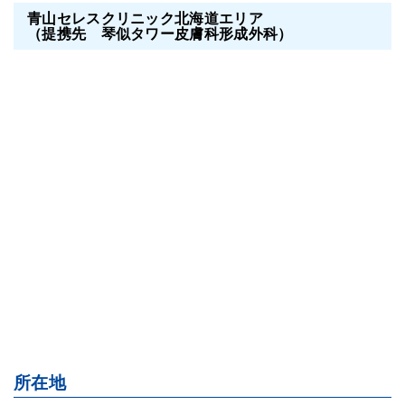
青山セレスクリニック北海道エリア
（提携先 琴似タワー皮膚科形成外科）
所在地