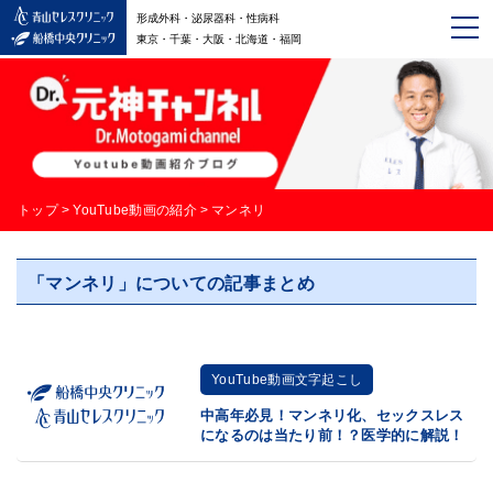
形成外科・泌尿器科・性病科
東京・千葉・大阪・北海道・福岡
トップ
>
YouTube動画の紹介
>
マンネリ
「マンネリ」についての記事まとめ
YouTube動画文字起こし
中高年必見！マンネリ化、セックスレス
になるのは当たり前！？医学的に解説！