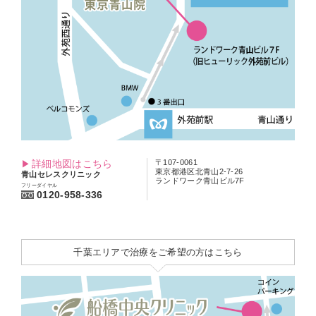
詳細地図はこちら
〒107-0061
東京都港区北青山2-7-26
青山セレスクリニック
ランドワーク青山ビル7F
フリーダイヤル
0120-958-336
千葉エリアで治療をご希望の方はこちら