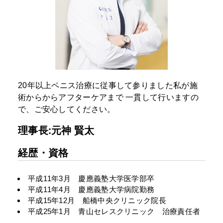
20年以上ペニス治療に従事して参りました私が施
術からからアフターケアまで
一貫して行いますの
で、ご安心してください。
理事長:元神 賢太
経歴・資格
平成11年3月 慶應義塾大学医学部卒
平成11年4月 慶應義塾大学病院勤務
平成15年12月 船橋中央クリニック院長
平成25年1月 青山セレスクリニック 治療責任者