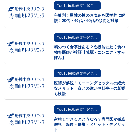
YouTube動画文字起こし
年齢別！男性の性のお悩みを医学的に解
説！20代・40代・60代の傾向と対策
YouTube動画文字起こし
精のつく食事はある？性機能に効く食べ
物を医師が検証【牡蠣・ニンニク・すっ
ぽん】
YouTube動画文字起こし
医師が解説！モーニングセックスの絶大
なメリット｜夜との違いや仕事への影響
も検証
YouTube動画文字起こし
射精しすぎるとどうなる？専門医が徹底
解説！頻度・影響・メリット・デメリッ
ト