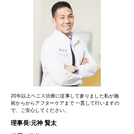
20年以上ペニス治療に従事して参りました私が施
術からからアフターケアまで
一貫して行いますの
で、ご安心してください。
理事長:元神 賢太