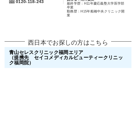
0120-118-243
最終学歴：H11年慶応義塾大学医学部
卒業
勤務歴：H15年船橋中央クリニック開
業
西日本でお探しの方はこちら
青山セレスクリニック福岡エリア
（提携先 セイコメディカルビューティークリニッ
ク福岡院）