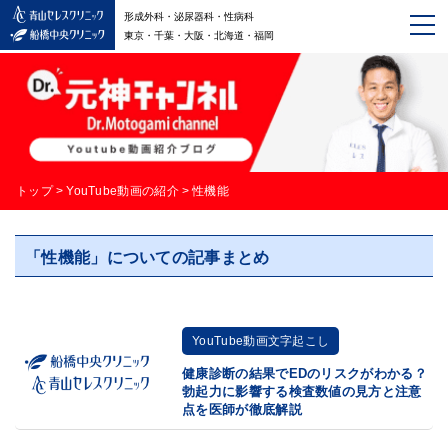
形成外科・泌尿器科・性病科
東京・千葉・大阪・北海道・福岡
トップ
>
YouTube動画の紹介
>
性機能
「性機能」についての記事まとめ
YouTube動画文字起こし
健康診断の結果でEDのリスクがわかる？
勃起力に影響する検査数値の見方と注意
点を医師が徹底解説