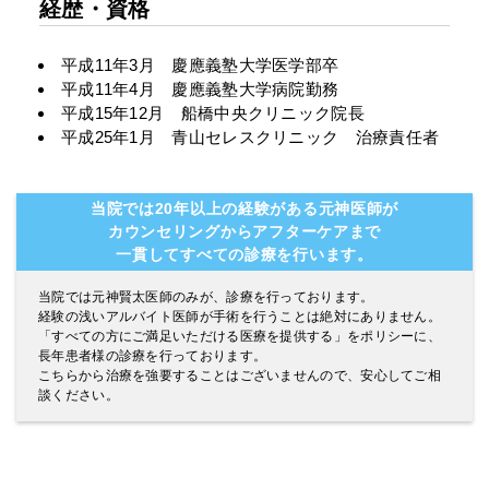
経歴・資格
平成11年3月 慶應義塾大学医学部卒
平成11年4月 慶應義塾大学病院勤務
平成15年12月 船橋中央クリニック院長
平成25年1月 青山セレスクリニック 治療責任者
当院では20年以上の経験がある元神医師が
カウンセリングからアフターケアまで
一貫してすべての診療を行います。
当院では元神賢太医師のみが、診療を行っております。
経験の浅いアルバイト医師が手術を行うことは絶対にありません。
「すべての方にご満足いただける医療を提供する」をポリシーに、
長年患者様の診療を行っております。
こちらから治療を強要することはございませんので、安心してご相
談ください。