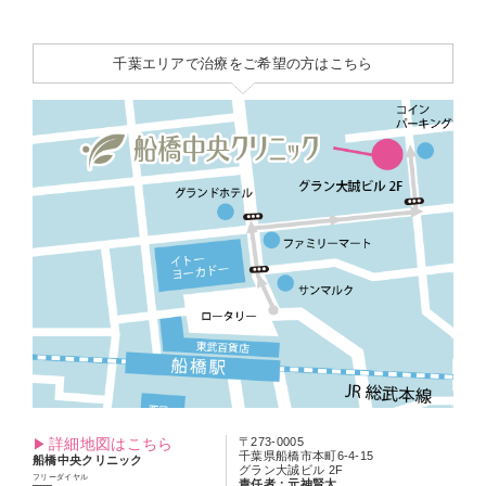
千葉エリアで治療をご希望の方はこちら
詳細地図はこちら
〒273-0005
千葉県船橋市本町6-4-15
船橋中央クリニック
グラン大誠ビル 2F
フリーダイヤル
責任者：元神賢太