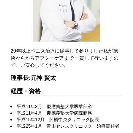
20年以上ペニス治療に従事して参りました私が施
術からからアフターケアまで
一貫して行いますの
で、ご安心してください。
理事長:元神 賢太
経歴・資格
平成11年3月 慶應義塾大学医学部卒
平成11年4月 慶應義塾大学病院勤務
平成15年12月 船橋中央クリニック院長
平成25年1月 青山セレスクリニック 治療責任者