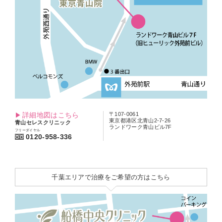
詳細地図はこちら
〒107-0061
東京都港区北青山2-7-26
青山セレスクリニック
ランドワーク青山ビル7F
フリーダイヤル
0120-958-336
千葉エリアで治療をご希望の方はこちら