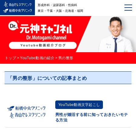
形成外科・泌尿器科・性病科
東京・千葉・大阪・北海道・福岡
トップ
>
YouTube動画の紹介
>
男の整形
「男の整形」についての記事まとめ
YouTube動画文字起こし
男性が婚活する前に知っておきたいモテ
る方法