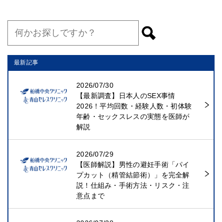
最新記事
2026/07/30
【最新調査】日本人のSEX事情
2026！平均回数・経験人数・初体験
年齢・セックスレスの実態を医師が
解説
2026/07/29
【医師解説】男性の避妊手術「パイ
プカット（精管結節術）」を完全解
説！仕組み・手術方法・リスク・注
意点まで