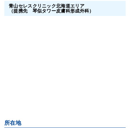
青山セレスクリニック北海道エリア
（提携先 琴似タワー皮膚科形成外科）
所在地