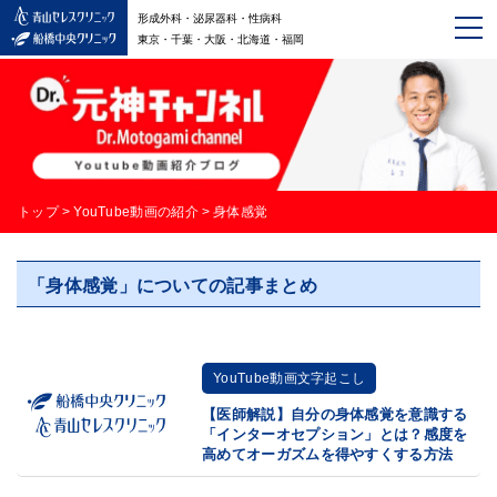
形成外科・泌尿器科・性病科
東京・千葉・大阪・北海道・福岡
トップ
>
YouTube動画の紹介
>
身体感覚
「身体感覚」についての記事まとめ
YouTube動画文字起こし
【医師解説】自分の身体感覚を意識する
「インターオセプション」とは？感度を
高めてオーガズムを得やすくする方法