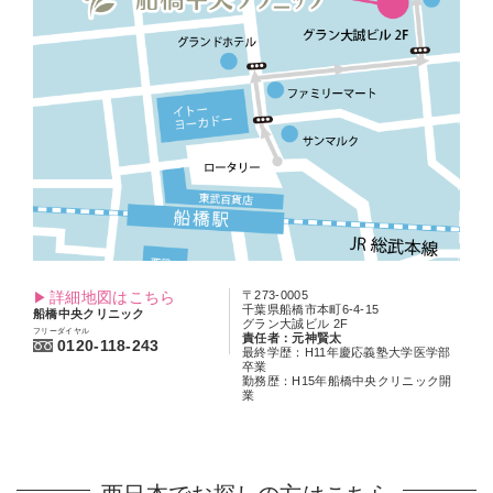
詳細地図はこちら
〒273-0005
千葉県船橋市本町6-4-15
船橋中央クリニック
グラン大誠ビル 2F
フリーダイヤル
責任者：元神賢太
0120-118-243
最終学歴：H11年慶応義塾大学医学部
卒業
勤務歴：H15年船橋中央クリニック開
業