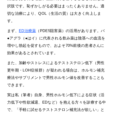
択肢です。恥ずかしがる必要はまったくありません。適
切な治療により、QOL（生活の質）は大きく向上しま
す。
まず、
ED治療薬
（PDE5阻害薬）の活用があります。バ
●アグラ（●はイ）に代表される飲み薬は陰茎への血流を
増やし勃起を促すもので、およそ70%前後の患者さんに
効果があるとされています。
また、加齢やストレスによるテストステロン低下（男性
更年期・LOH症候群）が疑われる場合は、ホルモン補充
療法やサプリメントで男性ホルモン値を改善することも
できます。
実は私（筆者）自身、男性ホルモン低下による症状（活
力低下や性欲減退、EDなど）を抱える方々を診療する中
で、「手軽に試せるテストステロン補充法が欲しい」と