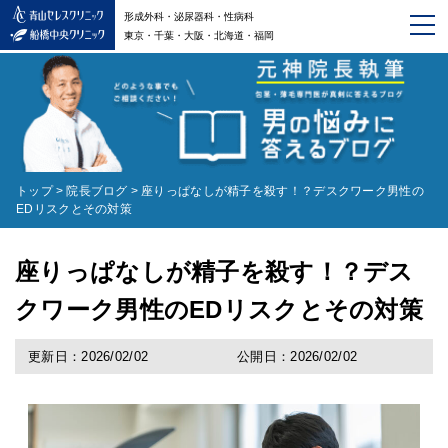
形成外科・泌尿器科・性病科
東京・千葉・大阪・北海道・福岡
トップ
>
院長ブログ
>
座りっぱなしが精子を殺す！？デスクワーク男性の
EDリスクとその対策
座りっぱなしが精子を殺す！？デス
クワーク男性のEDリスクとその対策
更新日：2026/02/02
公開日：2026/02/02