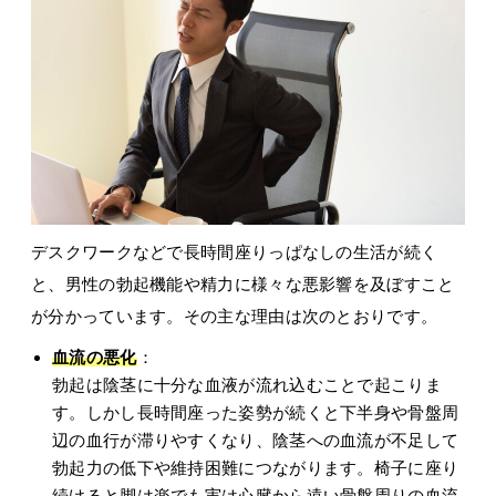
デスクワークなどで長時間座りっぱなしの生活が続く
と、男性の勃起機能や精力に様々な悪影響を及ぼすこと
が分かっています。その主な理由は次のとおりです。
血流の悪化
：
勃起は陰茎に十分な血液が流れ込むことで起こりま
す。しかし長時間座った姿勢が続くと下半身や骨盤周
辺の血行が滞りやすくなり、陰茎への血流が不足して
勃起力の低下や維持困難につながります。椅子に座り
続けると脚は楽でも実は心臓から遠い骨盤周りの血流