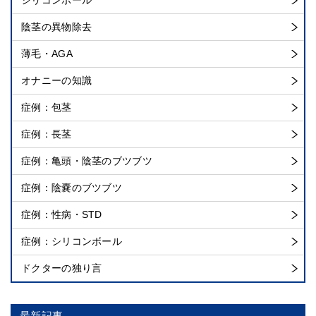
シリコンボール
陰茎の異物除去
薄毛・AGA
オナニーの知識
症例：包茎
症例：長茎
症例：亀頭・陰茎のブツブツ
症例：陰嚢のブツブツ
症例：性病・STD
症例：シリコンボール
ドクターの独り言
最新記事