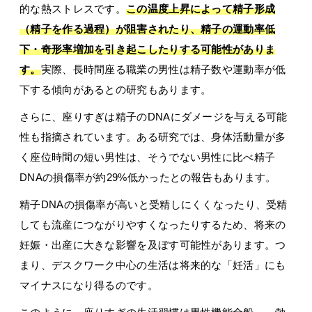
的な熱ストレスです。
この温度上昇によって精子形成
（精子を作る過程）が阻害されたり、精子の運動率低
下・奇形率増加を引き起こしたりする可能性がありま
す。
実際、長時間座る職業の男性は精子数や運動率が低
下する傾向があるとの研究もあります。
さらに、座りすぎは精子のDNAにダメージを与える可能
性も指摘されています。ある研究では、身体活動量が多
く座位時間の短い男性は、そうでない男性に比べ精子
DNAの損傷率が約29%低かったとの報告もあります。
精子DNAの損傷率が高いと受精しにくくなったり、受精
しても流産につながりやすくなったりするため、将来の
妊娠・出産に大きな影響を及ぼす可能性があります。つ
まり、デスクワーク中心の生活は将来的な「妊活」にも
マイナスになり得るのです。