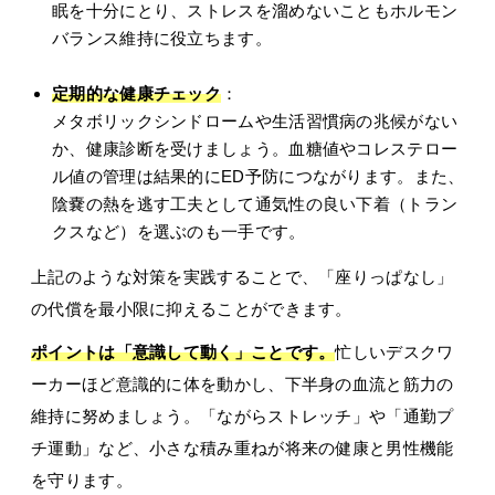
眠を十分にとり、ストレスを溜めないこともホルモン
バランス維持に役立ちます。
定期的な健康チェック
：
メタボリックシンドロームや生活習慣病の兆候がない
か、健康診断を受けましょう。血糖値やコレステロー
ル値の管理は結果的にED予防につながります。また、
陰嚢の熱を逃す工夫として通気性の良い下着（トラン
クスなど）を選ぶのも一手です。
上記のような対策を実践することで、「座りっぱなし」
の代償を最小限に抑えることができます。
ポイントは「意識して動く」ことです。
忙しいデスクワ
ーカーほど意識的に体を動かし、下半身の血流と筋力の
維持に努めましょう。「ながらストレッチ」や「通勤プ
チ運動」など、小さな積み重ねが将来の健康と男性機能
を守ります。