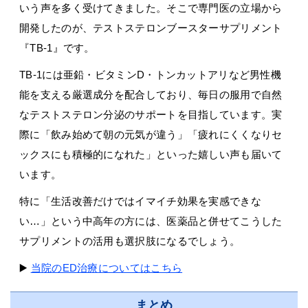
いう声を多く受けてきました。そこで専門医の立場から
開発したのが、テストステロンブースターサプリメント
『TB-1』です。
TB-1には亜鉛・ビタミンD・トンカットアリなど男性機
能を支える厳選成分を配合しており、毎日の服用で自然
なテストステロン分泌のサポートを目指しています。実
際に「飲み始めて朝の元気が違う」「疲れにくくなりセ
ックスにも積極的になれた」といった嬉しい声も届いて
います。
特に「生活改善だけではイマイチ効果を実感できな
い…」という中高年の方には、医薬品と併せてこうした
サプリメントの活用も選択肢になるでしょう。
▶️
当院のED治療についてはこちら
まとめ