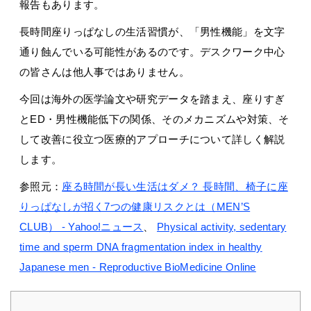
報告もあります。
長時間座りっぱなしの生活習慣が、「男性機能」を文字
通り蝕んでいる可能性があるのです。デスクワーク中心
の皆さんは他人事ではありません。
今回は海外の医学論文や研究データを踏まえ、座りすぎ
とED・男性機能低下の関係、そのメカニズムや対策、そ
して改善に役立つ医療的アプローチについて詳しく解説
します。
参照元：
座る時間が長い生活はダメ？ 長時間、椅子に座
りっぱなしが招く7つの健康リスクとは（MEN’S
CLUB） - Yahoo!ニュース
、
Physical activity, sedentary
time and sperm DNA fragmentation index in healthy
Japanese men - Reproductive BioMedicine Online