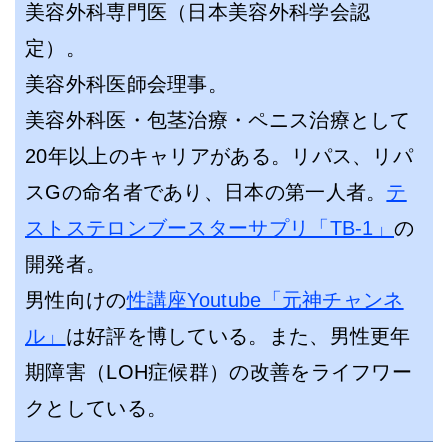
美容外科専門医（日本美容外科学会認
定）。
美容外科医師会理事。
美容外科医・包茎治療・ペニス治療として
20年以上のキャリアがある。リパス、リパ
スGの命名者であり、日本の第一人者。
テ
ストステロンブースターサプリ「TB-1」
の
開発者。
男性向けの
性講座Youtube「元神チャンネ
ル」
は好評を博している。また、男性更年
期障害（LOH症候群）の改善をライフワー
クとしている。