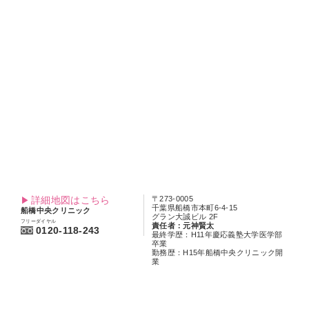
詳細地図はこちら
〒107-0061
東京都港区北青山2-7-26
青山セレスクリニック
ランドワーク青山ビル7F
フリーダイヤル
0120-958-336
千葉エリアで治療をご希望の方はこちら