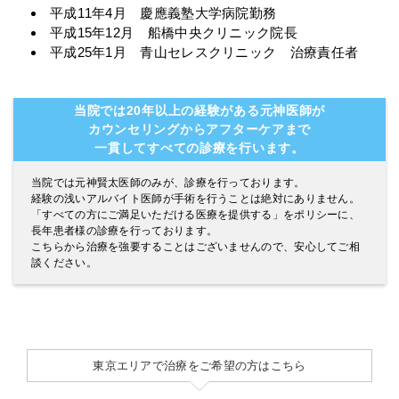
で、ご安心してください。
理事長:元神 賢太
経歴・資格
平成11年3月 慶應義塾大学医学部卒
平成11年4月 慶應義塾大学病院勤務
平成15年12月 船橋中央クリニック院長
平成25年1月 青山セレスクリニック 治療責任者
当院では20年以上の経験がある元神医師が
カウンセリングからアフターケアまで
一貫してすべての診療を行います。
当院では元神賢太医師のみが、診療を行っております。
経験の浅いアルバイト医師が手術を行うことは絶対にありません。
「すべての方にご満足いただける医療を提供する」をポリシーに、
長年患者様の診療を行っております。
こちらから治療を強要することはございませんので、安心してご相