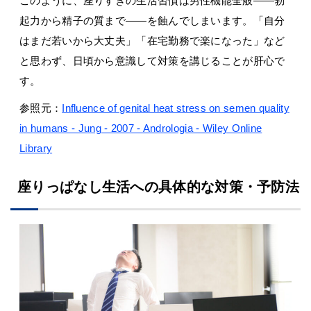
このように、座りすぎの生活習慣は男性機能全般――勃
起力から精子の質まで――を蝕んでしまいます。「自分
はまだ若いから大丈夫」「在宅勤務で楽になった」など
と思わず、日頃から意識して対策を講じることが肝心で
す。
参照元：
Influence of genital heat stress on semen quality
in humans - Jung - 2007 - Andrologia - Wiley Online
Library
座りっぱなし生活への具体的な対策・予防法