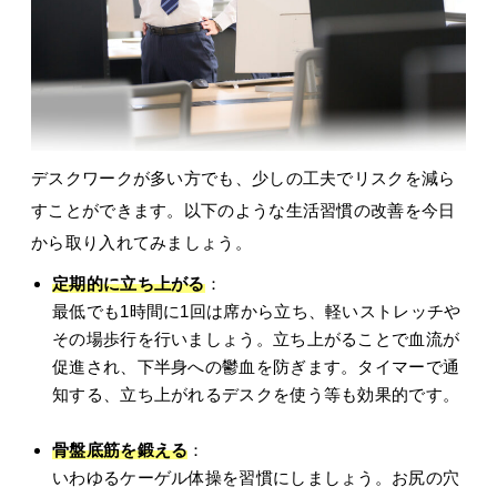
デスクワークが多い方でも、少しの工夫でリスクを減ら
すことができます。以下のような生活習慣の改善を今日
から取り入れてみましょう。
定期的に立ち上がる
：
最低でも1時間に1回は席から立ち、軽いストレッチや
その場歩行を行いましょう。立ち上がることで血流が
促進され、下半身への鬱血を防ぎます。タイマーで通
知する、立ち上がれるデスクを使う等も効果的です。
骨盤底筋を鍛える
：
いわゆるケーゲル体操を習慣にしましょう。お尻の穴