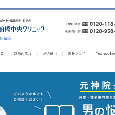
真集
診療の流れ
施術費用
院長ブログ
YouTube