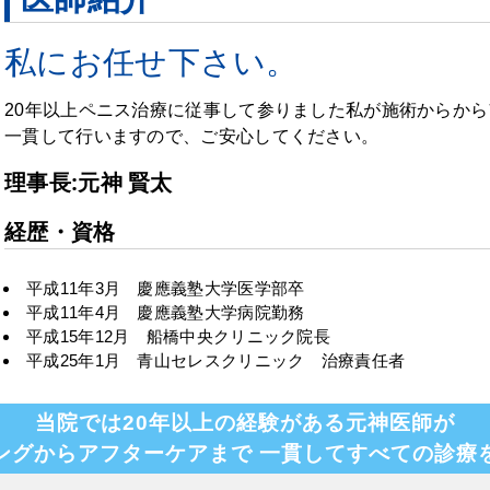
私にお任せ下さい。
20年以上ペニス治療に従事して参りました私が施術からか
一貫して行いますので、ご安心してください。
理事長:元神 賢太
経歴・資格
平成11年3月 慶應義塾大学医学部卒
平成11年4月 慶應義塾大学病院勤務
平成15年12月 船橋中央クリニック院長
平成25年1月 青山セレスクリニック 治療責任者
当院では20年以上の経験がある元神医師が
ングからアフターケアまで
一貫してすべての診療