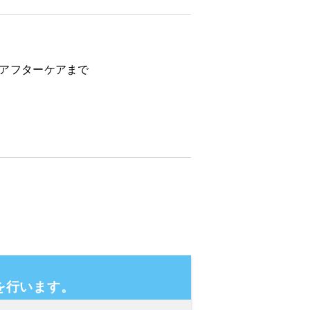
らアフターケアまで
を行います。