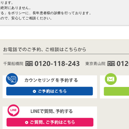
おります。
は絶対にありません。
する」をポリシーに、長年患者様の診療を行っております。
んので、安心してご相談ください。