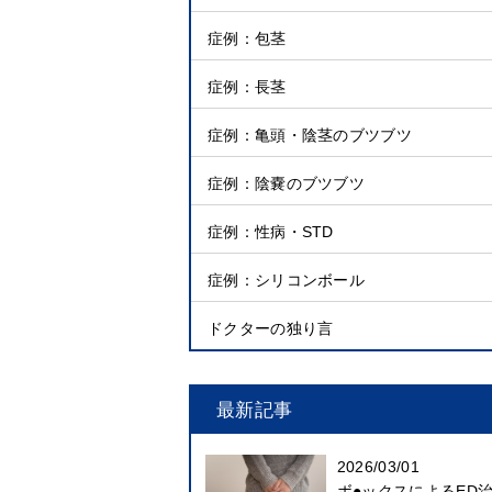
症例：包茎
症例：長茎
症例：亀頭・陰茎のブツブツ
症例：陰嚢のブツブツ
症例：性病・STD
症例：シリコンボール
ドクターの独り言
最新記事
2026/03/01
ボ●ックスによるED