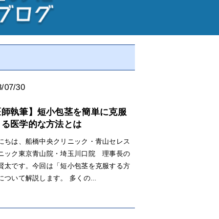
/07/30
医師執筆】短小包茎を簡単に克服
きる医学的な方法とは
にちは、船橋中央クリニック・青山セレス
ニック東京青山院・埼玉川口院 理事長の
賢太です。今回は「短小包茎を克服する方
について解説します。 多くの...