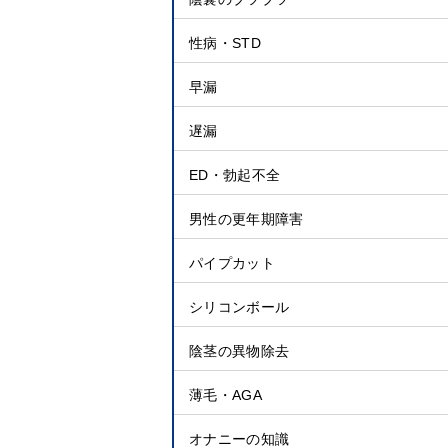
性病・STD
早漏
遅漏
ED・勃起不全
男性の更年期障害
パイプカット
シリコンボール
陰茎の異物除去
薄毛・AGA
オナニーの知識