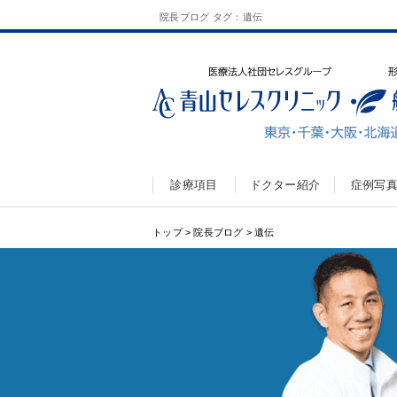
院長ブログ タグ：遺伝
診療項目
ドクター紹介
症例写
トップ
>
院長ブログ
>
遺伝