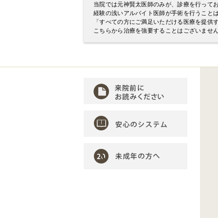
当院では元神賢太医師のみが、診療を行って
経験の浅いアルバイト医師が手術を行うこと
「すべての方にご満足いただける医療を提供
こちらから治療を強要することはございませ