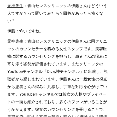
元神先生
：青山セレスクリニックの伊藤さんはどういう
人ですか？って聞いてみたら？回答があったら怖くな
い？
伊藤
：怖いですね。
元神先生
：青山セレスクリニックの伊藤さんは同クリニ
ックのカウンセラーを務める女性スタッフです。美容医
療に関するカウンセリングを担当し、患者さんの悩みに
寄り添う姿勢が評価されています。またクリニックの
YouTubeチャンネル「Dr.元神チャンネル」に出演し、視
聴者から親しまれています。伊藤さんは一般女性の視点
から患者さんの悩みに共感し、丁寧な対応を心がけてい
ます。YouTubeチャンネルでは彼女の人柄やプライベー
トの一面も紹介されており、多くのファンがいることが
うかがえます。彼女のカウンセリングを受けることで、
美容医療に関する不安や疑問を安心して相談できる環境