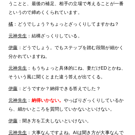
うことと、最後の補足、相手の立場で考えることが一番
というので締めくくられています。
橘
：どうでしょう？ちょっとざっくりしてますかね？
元神先生
：結構ざっくりしている。
伊藤
：どうでしょう。でもステップを踏む段階が細かく
分かれていますね。
元神先生
：もうちょっと具体的にね、妻だけEDとかね、
そういう風に聞くとまた違う答えが出てくる。
伊藤
：どうですか？納得できる答えでした？
元神先生
：
納得いかない。
やっぱりざっくりしているか
ら、細かいところを質問していかないといけない。
伊藤
：聞き方を工夫しないといけない。
元神先生
：大事なんですよね。AIは聞き方が大事なんで