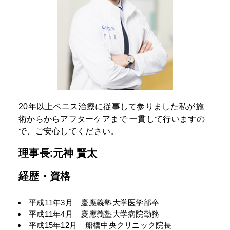
20年以上ペニス治療に従事して参りました私が施
術からからアフターケアまで
一貫して行いますの
で、ご安心してください。
理事長:元神 賢太
経歴・資格
平成11年3月 慶應義塾大学医学部卒
平成11年4月 慶應義塾大学病院勤務
平成15年12月 船橋中央クリニック院長