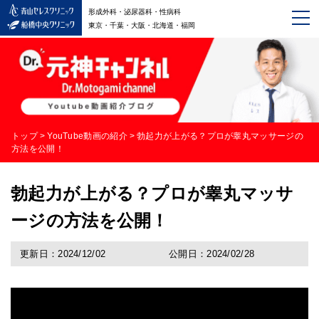
形成外科・泌尿器科・性病科
東京・千葉・大阪・北海道・福岡
トップ
>
YouTube動画の紹介
>
勃起力が上がる？プロが睾丸マッサージの
方法を公開！
勃起力が上がる？プロが睾丸マッサ
ージの方法を公開！
更新日：2024/12/02
公開日：2024/02/28