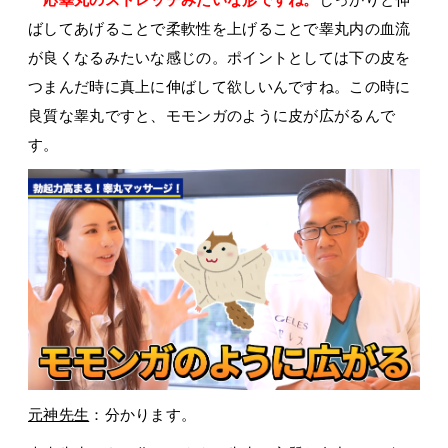
ばしてあげることで柔軟性を上げることで睾丸内の血流
が良くなるみたいな感じの。ポイントとしては下の皮を
つまんだ時に真上に伸ばして欲しいんですね。この時に
良質な睾丸ですと、モモンガのように皮が広がるんで
す。
元神先生
：分かります。