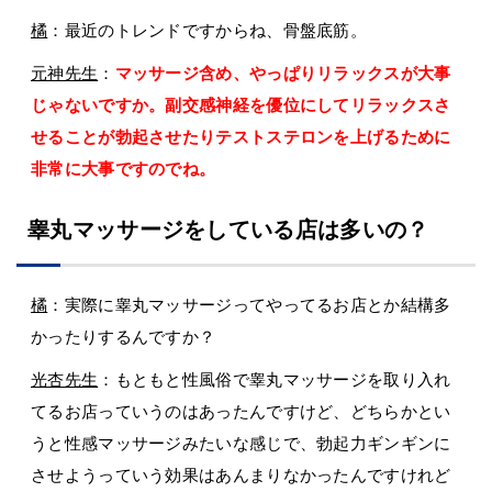
橘
：最近のトレンドですからね、骨盤底筋。
元神先生
：
マッサージ含め、やっぱりリラックスが大事
じゃないですか。副交感神経を優位にしてリラックスさ
せることが勃起させたりテストステロンを上げるために
非常に大事ですのでね。
睾丸マッサージをしている店は多いの？
橘
：実際に睾丸マッサージってやってるお店とか結構多
かったりするんですか？
光杏先生
：もともと性風俗で睾丸マッサージを取り入れ
てるお店っていうのはあったんですけど、どちらかとい
うと性感マッサージみたいな感じで、勃起力ギンギンに
させようっていう効果はあんまりなかったんですけれど