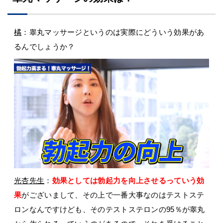
橘
：睾丸マッサージというのは実際にどういう効果があ
るんでしょうか？
光杏先生
：
効果としては勃起力を向上させるっていう効
果
がございまして、その上で一番大事なのはテストステ
ロンなんですけども、そのテストステロンの95％が睾丸