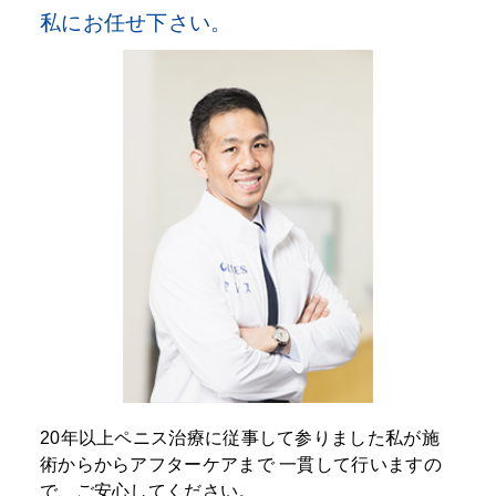
私にお任せ下さい。
20年以上ペニス治療に従事して参りました私が施
術からからアフターケアまで
一貫して行いますの
で、ご安心してください。