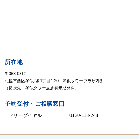
所在地
〒063-0812
札幌市西区琴似2条1丁目1-20 琴似タワープラザ2階
（提携先 琴似タワー皮膚科形成外科）
予約受付・ご相談窓口
フリーダイヤル
0120-118-243