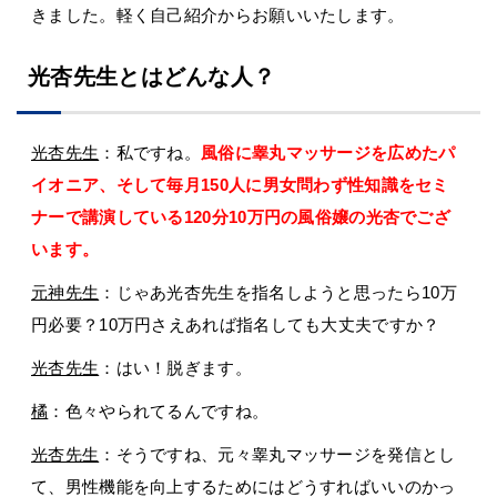
きました。軽く自己紹介からお願いいたします。
光杏先生とはどんな人？
光杏先生
：私ですね。
風俗に睾丸マッサージを広めたパ
イオニア、そして毎月150人に男女問わず性知識をセミ
ナーで講演している120分10万円の風俗嬢の光杏でござ
います。
元神先生
：じゃあ光杏先生を指名しようと思ったら10万
円必要？10万円さえあれば指名しても大丈夫ですか？
光杏先生
：はい！脱ぎます。
橘
：色々やられてるんですね。
光杏先生
：そうですね、元々睾丸マッサージを発信とし
て、男性機能を向上するためにはどうすればいいのかっ