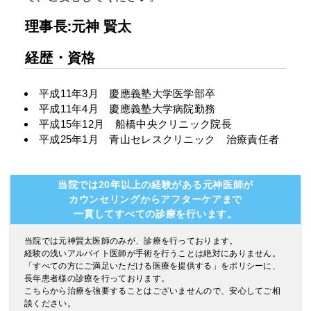
理事長:元神 賢太
経歴・資格
平成11年3月 慶應義塾大学医学部卒
平成11年4月 慶應義塾大学病院勤務
平成15年12月 船橋中央クリニック院長
平成25年1月 青山セレスクリニック 治療責任者
当院では20年以上の経験がある元神医師が
カウンセリングからアフターケアまで
一貫してすべての診療を行います。
当院では元神賢太医師のみが、診療を行っております。
経験の浅いアルバイト医師が手術を行うことは絶対にありません。
「すべての方にご満足いただける医療を提供する」をポリシーに、
長年患者様の診療を行っております。
こちらから治療を強要することはございませんので、安心してご相
談ください。