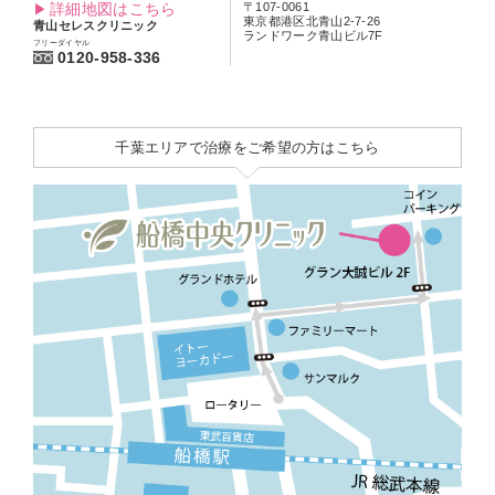
詳細地図はこちら
〒107-0061
東京都港区北青山2-7-26
青山セレスクリニック
ランドワーク青山ビル7F
フリーダイヤル
0120-958-336
千葉エリアで治療をご希望の方はこちら