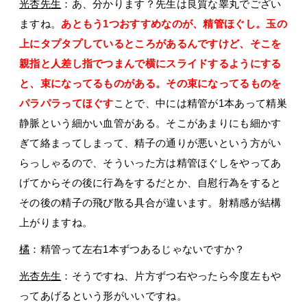
光杏先生
：あ、分かります？先生は良質な睾丸でござい
ますね。
あともう1つおすすめなのが、精管ほぐし。玉の
上にタプタプしているところがあるんですけど、そこを
親指と人差し指でつまんで横にスライドするようにする
と、束になってるものがある。その束になってるものを
パラパラってほぐす
ことで、中には精管が1本あって精巣
静脈という細かい血管がある。そこがあまりにも細かす
ぎて絡まってしまって、精子の通りが悪いという方がい
らっしゃるので、そういった方は精管ほぐしをやってあ
げてからその後に行為をするだとか、自慰行為をすると
その後の精子の飛び散る具合が違います。射精感が結構
上がりますね。
橘
：精管って左右1本ずつあるじゃないですか？
光杏先生
：そうですね、片方ずつ右やったら今度左もや
ってあげるという形がいいですね。