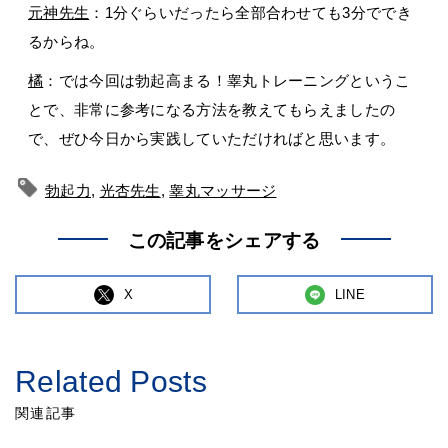
元神先生
：1分ぐらいだったら全部合わせても3分ででき
るからね。
橘
：では今回は勃起高まる！睾丸トレーニングというこ
とで、非常に参考になる方法を教えてもらえましたの
で、ぜひ今日から実践していただければと思います。
勃起力
,
光杏先生
,
睾丸マッサージ
この記事をシェアする
X
LINE
Related Posts
関連記事