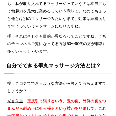
も、私が取り入れてるマッサージっていうのは本当にも
う勃起力を最大に高めるっていう意味で、なのでちょっ
と他とは別のマッサージみたいな形で、効果は結構あり
ますよっていうマッサージになりますね。
橘
：それはそもそも目的が異なるってことですね。うち
のチャンネルご覧になってる方は50〜60代の方が非常に
多くいらっしゃいます。
自分でできる睾丸マッサージ方法とは？
橘
：ご自身でできるような方法から教えてもらえますで
しょうか？
光杏先生
：
玉皮引っ張りという。玉の皮、外側の皮をつ
まんだら斜め下に引っ張るという技がありまして、これ
一応睾丸のストレッチみたいな形ですね。
しっかりと伸