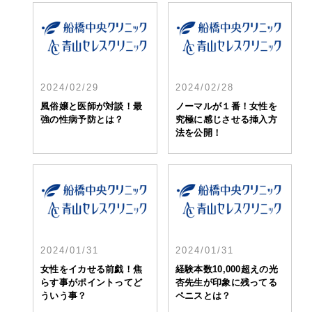
2024/02/29
2024/02/28
風俗嬢と医師が対談！最
ノーマルが１番！女性を
強の性病予防とは？
究極に感じさせる挿入方
法を公開！
2024/01/31
2024/01/31
女性をイカせる前戯！焦
経験本数10,000超えの光
らす事がポイントってど
杏先生が印象に残ってる
ういう事？
ペニスとは？