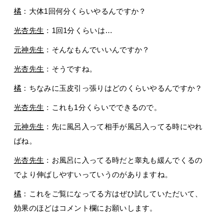
橘
：大体1回何分くらいやるんですか？
光杏先生
：1回1分くらいは…
元神先生
：そんなもんでいいんですか？
光杏先生
：そうですね。
橘
：ちなみに玉皮引っ張りはどのくらいやるんですか？
光杏先生
：これも1分くらいでできるので。
元神先生
：先に風呂入って相手が風呂入ってる時にやれ
ばね。
光杏先生
：お風呂に入ってる時だと睾丸も緩んでくるの
でより伸ばしやすいっていうのがありますね。
橘
：これをご覧になってる方はぜひ試していただいて、
効果のほどはコメント欄にお願いします。