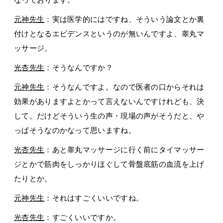
元神先生
：実は医学的にはですね、そういう論文とか裏
付けとなるエビデンスというのが無いんですよ、睾丸マ
ッサージ。
光杏先生
：そうなんですか？
元神先生
：そうなんですよ。なので医者の口からそれは
効果がありますよとかって言えないんですけれども、決
して。だけどそういう生の声・現場の声がそうだと、や
っぱそうなのかなって思いますね。
光杏先生
：あと睾丸マッサージに行く前にタイマッサー
ジとかで筋肉をしっかりほぐして骨盤底筋の血流を上げ
たりとか。
元神先生
：それはすごくいいですね。
光杏先生
：すごくいいですか。