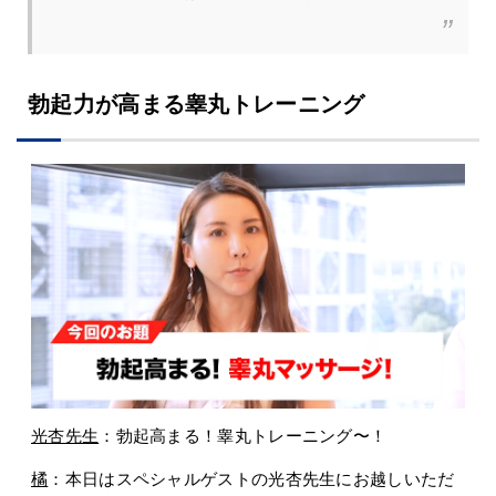
勃起力が高まる睾丸トレーニング
光杏先生
：勃起高まる！睾丸トレーニング〜！
橘
：本日はスペシャルゲストの光杏先生にお越しいただ