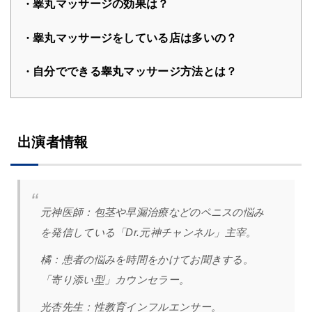
睾丸マッサージの効果は？
睾丸マッサージをしている店は多いの？
自分でできる睾丸マッサージ方法とは？
出演者情報
元神医師：
包茎や早漏治療などのペニスの悩み
を発信している「Dr.元神チャンネル」主宰。
橘
：
患者の悩みを時間をかけてお聞きする。
「寄り添い型」カウンセラー。
光杏先生：性教育インフルエンサー。