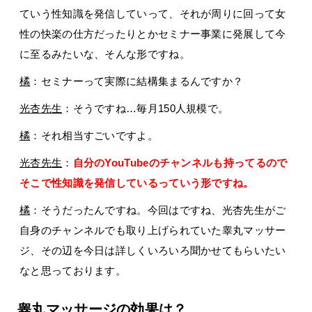
ていう性知識を発信していって、それが周りに回って女
性の快楽の仕方だったりとかセミナー事業に発展して今
に至るみたいな、そんな形ですね。
橘
：セミナーって実際に結構集まるんですか？
光杏先生
：そうですね…毎月150人規模で。
橘
：それ相当すごいですよ。
光杏先生
：
自分のYouTubeのチャンネルも持ってるので
そこで性知識を発信しているっていう形ですね。
橘
：そうだったんですね。今回はですね、光杏先生がご
自身のチャンネルでも取り上げられていた睾丸マッサー
ジ、その辺を今日は詳しくいろいろ聞かせてもらいたい
なと思っております。
睾丸マッサージの効果は？