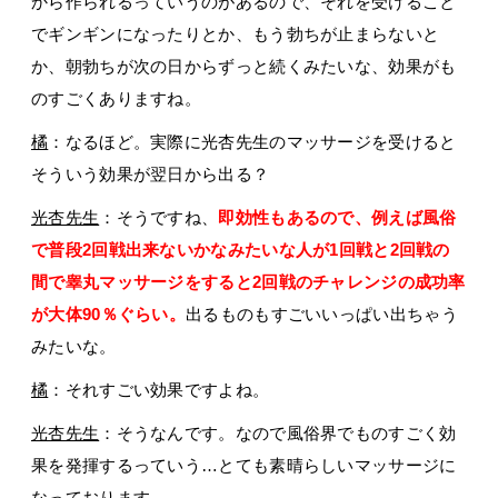
から作られるっていうのがあるので、それを受けること
でギンギンになったりとか、もう勃ちが止まらないと
か、朝勃ちが次の日からずっと続くみたいな、効果がも
のすごくありますね。
橘
：なるほど。実際に光杏先生のマッサージを受けると
そういう効果が翌日から出る？
光杏先生
：そうですね、
即効性もあるので、例えば風俗
で普段2回戦出来ないかなみたいな人が1回戦と2回戦の
間で睾丸マッサージをすると2回戦のチャレンジの成功率
が大体90％ぐらい。
出るものもすごいいっぱい出ちゃう
みたいな。
橘
：それすごい効果ですよね。
光杏先生
：そうなんです。なので風俗界でものすごく効
果を発揮するっていう…とても素晴らしいマッサージに
なっております。