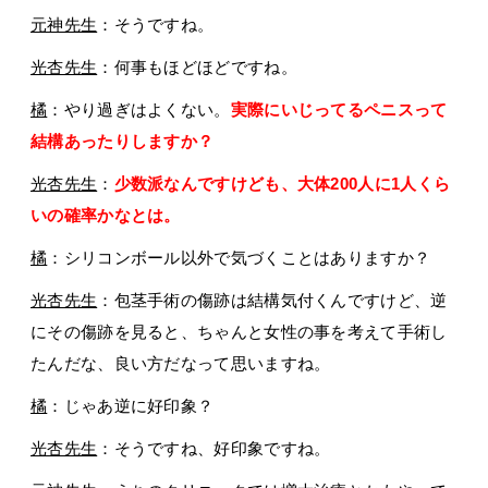
元神先生
：そうですね。
光杏先生
：何事もほどほどですね。
橘
：やり過ぎはよくない。
実際にいじってるペニスって
結構あったりしますか？
光杏先生
：
少数派なんですけども、大体200人に1人くら
いの確率かなとは。
橘
：シリコンボール以外で気づくことはありますか？
光杏先生
：包茎手術の傷跡は結構気付くんですけど、逆
にその傷跡を見ると、ちゃんと女性の事を考えて手術し
たんだな、良い方だなって思いますね。
橘
：じゃあ逆に好印象？
光杏先生
：そうですね、好印象ですね。