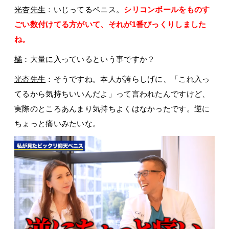
光杏先生
：いじってるペニス。
シリコンボールをものす
ごい数付けてる方がいて、それが1番びっくりしました
ね。
橘
：大量に入っているという事ですか？
光杏先生
：そうですね。本人が誇らしげに、「これ入っ
てるから気持ちいいんだよ」って言われたんですけど、
実際のところあんまり気持ちよくはなかったです。逆に
ちょっと痛いみたいな。