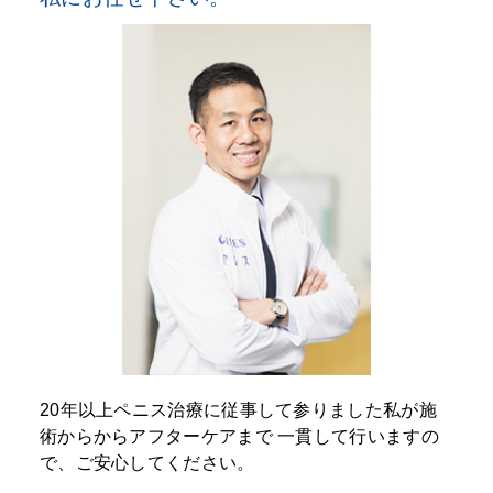
20年以上ペニス治療に従事して参りました私が施
術からからアフターケアまで
一貫して行いますの
で、ご安心してください。