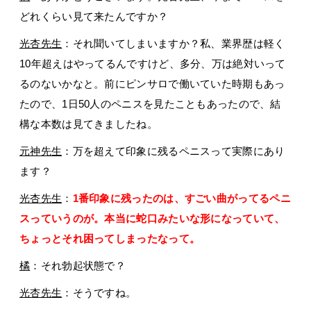
どれくらい見て来たんですか？
光杏先生
：それ聞いてしまいますか？私、業界歴は軽く
10年超えはやってるんですけど、多分、万は絶対いって
るのないかなと。前にピンサロで働いていた時期もあっ
たので、1日50人のペニスを見たこともあったので、結
構な本数は見てきましたね。
元神先生
：万を超えて印象に残るペニスって実際にあり
ます？
光杏先生
：
1番印象に残ったのは、すごい曲がってるペニ
スっていうのが。本当に蛇口みたいな形になっていて、
ちょっとそれ困ってしまったなって。
橘
：それ勃起状態で？
光杏先生
：そうですね。