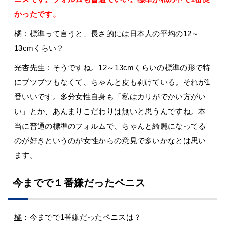
かったです。
橘
：標準って言うと、長さ的には日本人の平均の12～
13cmくらい？
光杏先生
：そうですね。12～13cmくらいの標準の形で特
にブツブツもなくて、ちゃんと皮も剥けている。それが1
番いいです。多分女性自身も「私はカリがでかい方がい
い」とか、あんまりこだわりは無いと思うんですね。本
当に普通の標準のフォルムで、ちゃんと綺麗になってる
のが好きというのが女性からの意見で多いかなとは思い
ます。
今までで１番嫌だったペニス
橘
：今までで1番嫌だったペニスは？