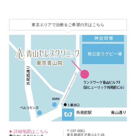
東京エリアで治療をご希望の方はこちら
詳細地図はこちら
〒107-0061
東京都港区北青山2-7-26
青山セレスクリニック