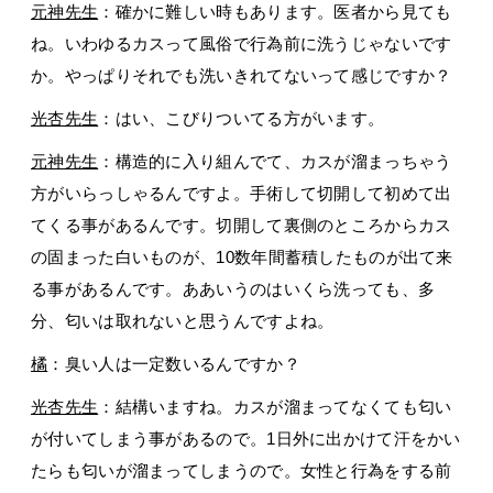
元神先生
：確かに難しい時もあります。医者から見ても
ね。いわゆるカスって風俗で行為前に洗うじゃないです
か。やっぱりそれでも洗いきれてないって感じですか？
光杏先生
：はい、こびりついてる方がいます。
元神先生
：構造的に入り組んでて、カスが溜まっちゃう
方がいらっしゃるんですよ。手術して切開して初めて出
てくる事があるんです。切開して裏側のところからカス
の固まった白いものが、10数年間蓄積したものが出て来
る事があるんです。ああいうのはいくら洗っても、多
分、匂いは取れないと思うんですよね。
橘
：臭い人は一定数いるんですか？
光杏先生
：結構いますね。カスが溜まってなくても匂い
が付いてしまう事があるので。1日外に出かけて汗をかい
たらも匂いが溜まってしまうので。女性と行為をする前