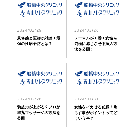
2024/02/29
2024/02/28
風俗嬢と医師が対談！最
ノーマルが１番！女性を
強の性病予防とは？
究極に感じさせる挿入方
法を公開！
2024/02/28
2024/01/31
勃起力が上がる？プロが
女性をイカせる前戯！焦
睾丸マッサージの方法を
らす事がポイントってど
公開！
ういう事？