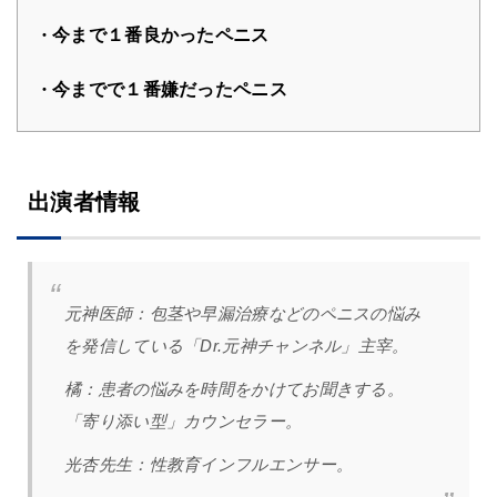
今まで１番良かったペニス
今までで１番嫌だったペニス
出演者情報
元神医師：
包茎や早漏治療などのペニスの悩み
を発信している「Dr.元神チャンネル」主宰。
橘
：
患者の悩みを時間をかけてお聞きする。
「寄り添い型」カウンセラー。
光杏先生：性教育インフルエンサー。