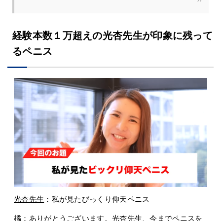
経験本数１万超えの光杏先生が印象に残って
るペニス
光杏先生
：私が見たびっくり仰天ペニス
橘
：ありがとうございます。光杏先生、今までペニスを