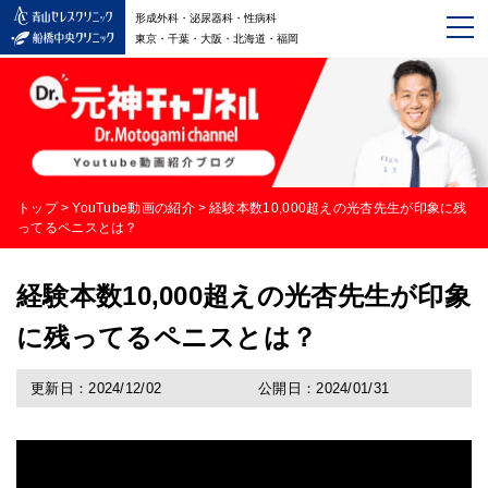
形成外科・泌尿器科・性病科
東京・千葉・大阪・北海道・福岡
トップ
>
YouTube動画の紹介
>
経験本数10,000超えの光杏先生が印象に残
ってるペニスとは？
経験本数10,000超えの光杏先生が印象
に残ってるペニスとは？
更新日：2024/12/02
公開日：2024/01/31