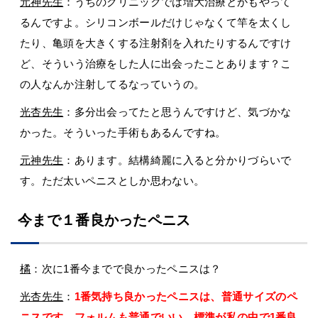
元神先生
：うちのクリニックでは増大治療とかもやって
るんですよ。シリコンボールだけじゃなくて竿を太くし
たり、亀頭を大きくする注射剤を入れたりするんですけ
ど、そういう治療をした人に出会ったことあります？こ
の人なんか注射してるなっていうの。
光杏先生
：多分出会ってたと思うんですけど、気づかな
かった。そういった手術もあるんですね。
元神先生
：あります。結構綺麗に入ると分かりづらいで
す。ただ太いペニスとしか思わない。
今まで１番良かったペニス
橘
：次に1番今までで良かったペニスは？
光杏先生
：
1番気持ち良かったペニスは、普通サイズのペ
ニスです。フォルムも普通でいい。標準が私の中で1番良