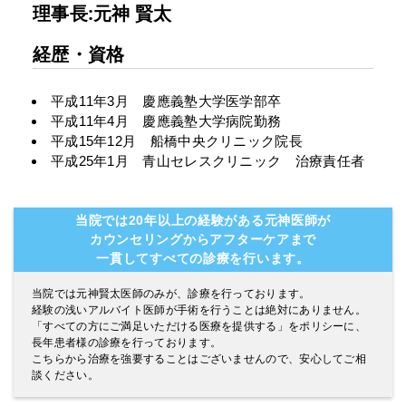
理事長:元神 賢太
経歴・資格
平成11年3月 慶應義塾大学医学部卒
平成11年4月 慶應義塾大学病院勤務
平成15年12月 船橋中央クリニック院長
平成25年1月 青山セレスクリニック 治療責任者
当院では20年以上の経験がある元神医師が
カウンセリングからアフターケアまで
一貫してすべての診療を行います。
当院では元神賢太医師のみが、診療を行っております。
経験の浅いアルバイト医師が手術を行うことは絶対にありません。
「すべての方にご満足いただける医療を提供する」をポリシーに、
長年患者様の診療を行っております。
こちらから治療を強要することはございませんので、安心してご相
談ください。