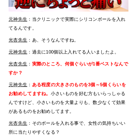
元神先生
：当クリニックで実際にシリコンボールを入れ
てるんです。
光杏先生
：あ、そうなんですね。
元神先生
：過去に100個以上入れてる人いましたよ。
光杏先生
：
実際のところ、何個ぐらいが1番ベストなんで
すか？
元神先生
：
ある程度の大きさのものを3個～5個くらいを
お勧めしてますね。
小さいものを好む方もいらっしゃる
んですけど、小さいものを大量よりも、数少なくて効果
があるものをお勧めしてます。
光杏先生
：そのボールを入れる事で、女性の気持ちいい
所に当たりやすくなる？