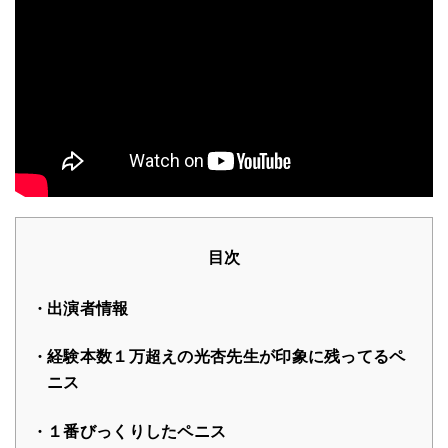
目次
出演者情報
経験本数１万超えの光杏先生が印象に残ってるペ
ニス
１番びっくりしたペニス