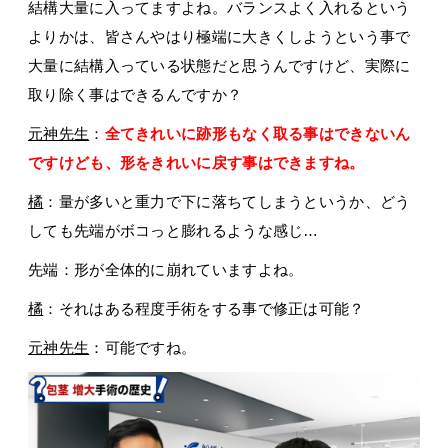
結構大量に入ってますよね。バランスよく入れるという
よりかは、皆さんやはり極端に大きくしようという事で
大量に結構入っている状態だと思うんですけど、実際に
取り除く事はできるんですか？
元神先生
：
全てきれいに跡形もなく取る事はできないん
ですけども、形をきれいに戻す事はできますね。
橘
：量が多いと重力で下に落ちてしまうというか、どう
しても先端がボコっと膨れるような感じ…
先端：形が全体的に崩れていますよね。
橘
：それはある程度手術をする事で修正は可能？
元神先生
：可能ですね。