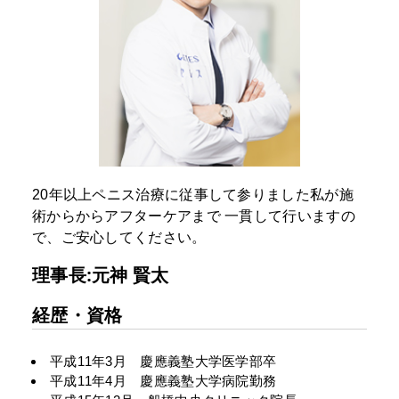
20年以上ペニス治療に従事して参りました私が施
術からからアフターケアまで
一貫して行いますの
で、ご安心してください。
理事長:元神 賢太
経歴・資格
平成11年3月 慶應義塾大学医学部卒
平成11年4月 慶應義塾大学病院勤務