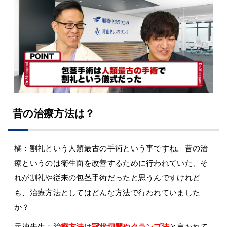
昔の治療方法は？
橘
：割礼という人類最古の手術という事ですね。昔の治
療というのは衛生面を改善するために行われていた、そ
れが割礼や従来の包茎手術だったと思うんですけれど
も、治療方法としてはどんな方法で行われていました
か？
元神先生
：
治療方法は冠状切開やクランプ法
と言われて