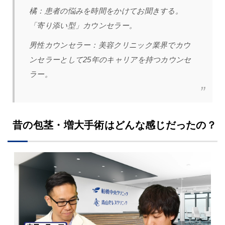
橘：
患者の悩みを時間をかけてお聞きする。
「寄り添い型」カウンセラー。
男性カウンセラー：
美容クリニック業界でカウ
ンセラーとして25年のキャリアを持つカウンセ
ラー。
昔の包茎・増大手術はどんな感じだったの？