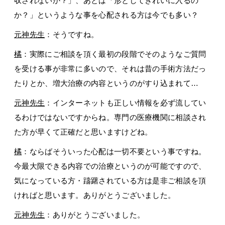
収されないか？」、あとは「形としてきれいに入るの
か？」というような事を心配される方は今でも多い？
元神先生
：そうですね。
橘
：実際にご相談を頂く最初の段階でそのようなご質問
を受ける事が非常に多いので、それは昔の手術方法だっ
たりとか、増大治療の内容というのがすり込まれて…
元神先生
：インターネットも正しい情報を必ず流してい
るわけではないですからね。専門の医療機関に相談され
た方が早くて正確だと思いますけどね。
橘
：ならばそういった心配は一切不要という事ですね。
今最大限できる内容での治療というのが可能ですので、
気になっている方・躊躇されている方は是非ご相談を頂
ければと思います。ありがとうございました。
元神先生
：ありがとうございました。