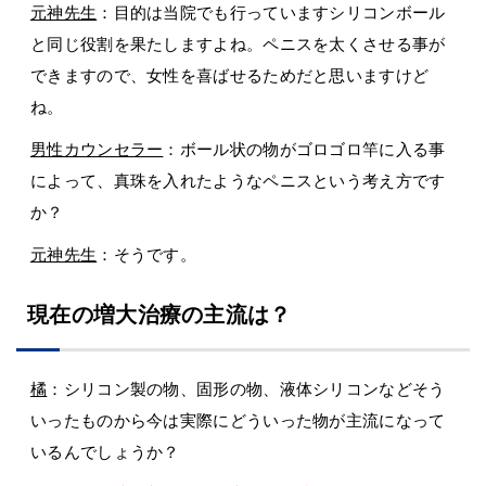
元神先生
：目的は当院でも行っていますシリコンボール
と同じ役割を果たしますよね。ペニスを太くさせる事が
できますので、女性を喜ばせるためだと思いますけど
ね。
男性カウンセラー
：ボール状の物がゴロゴロ竿に入る事
によって、真珠を入れたようなペニスという考え方です
か？
元神先生
：そうです。
現在の増大治療の主流は？
橘
：シリコン製の物、固形の物、液体シリコンなどそう
いったものから今は実際にどういった物が主流になって
いるんでしょうか？