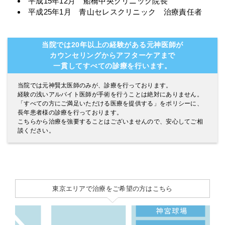
平成15年12月 船橋中央クリニック院長
平成25年1月 青山セレスクリニック 治療責任者
当院では20年以上の経験がある元神医師が
カウンセリングからアフターケアまで
一貫してすべての診療を行います。
当院では元神賢太医師のみが、診療を行っております。
経験の浅いアルバイト医師が手術を行うことは絶対にありません。
「すべての方にご満足いただける医療を提供する」をポリシーに、
長年患者様の診療を行っております。
こちらから治療を強要することはございませんので、安心してご相
談ください。
東京エリアで治療をご希望の方はこちら