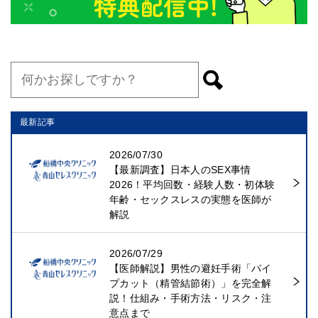
最新記事
2026/07/30
【最新調査】日本人のSEX事情
2026！平均回数・経験人数・初体験
年齢・セックスレスの実態を医師が
解説
2026/07/29
【医師解説】男性の避妊手術「パイ
プカット（精管結節術）」を完全解
説！仕組み・手術方法・リスク・注
意点まで