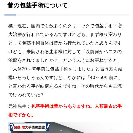
昔の包茎手術について
橘
：現在、国内でも数多くのクリニックで包茎手術・増
大治療が行われているんですけれども、まず移り変わり
として包茎手術自体は昔から行われていたと思うんです
けども、来院される患者様に対して「以前何かペニスの
治療をされてましたか？」というふうにお尋ねすると、
「大体20～30年前に包茎手術をしました」と言う方も結
構いらっしゃるんですけど、なかには「40～50年前に」
と言われる事が結構あるんですね。その時代からも主流
で行われていた？
元神先生
：
包茎手術は昔からありますね。人類最古の手
術ですから。