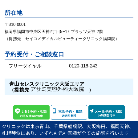
所在地
〒810-0001
福岡県福岡市中央区天神2丁目5−17 プラッツ天神 2階
（提携先 セイコメディカルビューティークリニック福岡院）
予約受付・ご相談窓口
フリーダイヤル
0120-118-243
青山セレスクリニック大阪エリア
（提携先
）
LINE予約・相談
電話予約・相談
メール予約・相談
24時間受付中
通話料無料
お得な情報配信中
クリニックは東京青山、千葉県船橋駅、大阪梅田、福岡天神、
札幌琴似にあり、いずれも元神医師が全ての施術を行います。