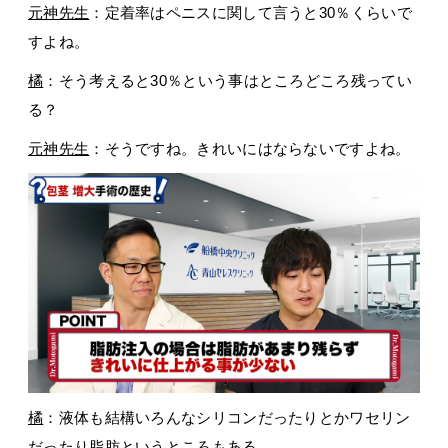
元神先生
：定着率はペニスに関して言うと30％くらいで
すよね。
橘
：そう考えると30％という事はところどころ残ってい
る？
元神先生
：そうですね。きれいにはならないですよね。
橘
：液体も結構いろんなシリコンだったりとかワセリン
だったり脂肪というところもある。