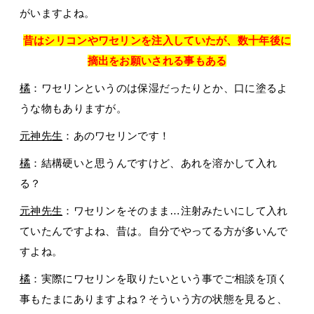
がいますよね。
昔はシリコンやワセリンを注入していたが、数十年後に
摘出をお願いされる事もある
橘
：ワセリンというのは保湿だったりとか、口に塗るよ
うな物もありますが。
元神先生
：あのワセリンです！
橘
：結構硬いと思うんですけど、あれを溶かして入れ
る？
元神先生
：ワセリンをそのまま…注射みたいにして入れ
ていたんですよね、昔は。自分でやってる方が多いんで
すよね。
橘
：実際にワセリンを取りたいという事でご相談を頂く
事もたまにありますよね？そういう方の状態を見ると、