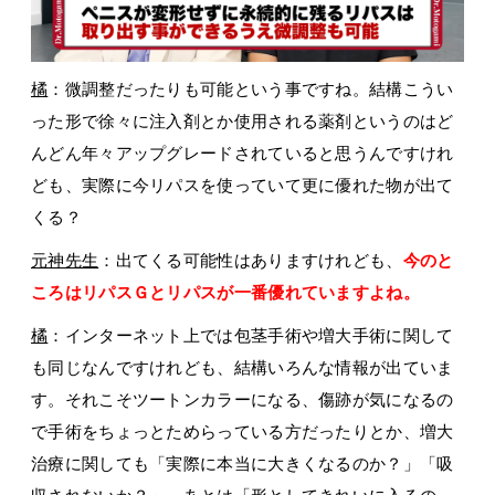
橘
：微調整だったりも可能という事ですね。結構こうい
った形で徐々に注入剤とか使用される薬剤というのはど
んどん年々アップグレードされていると思うんですけれ
ども、実際に今リパスを使っていて更に優れた物が出て
くる？
元神先生
：出てくる可能性はありますけれども、
今のと
ころはリパスＧとリパスが一番優れていますよね。
橘
：インターネット上では包茎手術や増大手術に関して
も同じなんですけれども、結構いろんな情報が出ていま
す。それこそツートンカラーになる、傷跡が気になるの
で手術をちょっとためらっている方だったりとか、増大
治療に関しても「実際に本当に大きくなるのか？」「吸