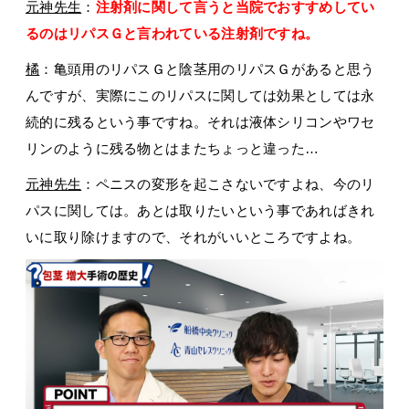
元神先生
：
注
射剤に関して言うと当院でおすすめしてい
るのはリパスＧと言われている注射剤ですね。
橘
：亀頭用のリパスＧと陰茎用のリパスＧがあると思う
んですが、実際にこのリパスに関しては効果としては永
続的に残るという事ですね。それは液体シリコンやワセ
リンのように残る物とはまたちょっと違った…
元神先生
：ペニスの変形を起こさないですよね、今のリ
パスに関しては。あとは取りたいという事であればきれ
いに取り除けますので、それがいいところですよね。