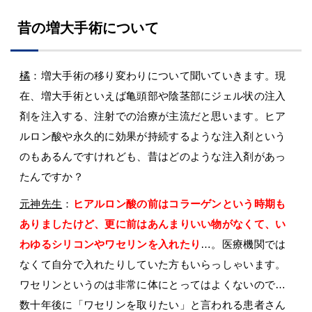
昔の増大手術について
橘
：増大手術の移り変わりについて聞いていきます。現
在、増大手術といえば亀頭部や陰茎部にジェル状の注入
剤を注入する、注射での治療が主流だと思います。ヒア
ルロン酸や永久的に効果が持続するような注入剤という
のもあるんですけれども、昔はどのような注入剤があっ
たんですか？
元神先生
：
ヒアルロン酸の前はコラーゲンという時期も
ありましたけど、更に前はあんまりいい物がなくて、い
わゆるシリコンやワセリンを入れたり
…。医療機関では
なくて自分で入れたりしていた方もいらっしゃいます。
ワセリンというのは非常に体にとってはよくないので…
数十年後に「ワセリンを取りたい」と言われる患者さん