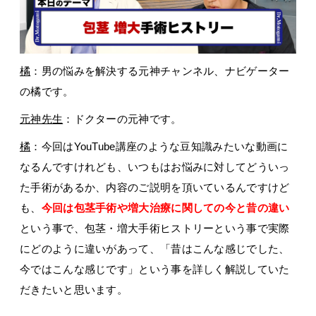
橘
：男の悩みを解決する元神チャンネル、ナビゲーター
の橘です。
元神先生
：ドクターの元神です。
橘
：今回はYouTube講座のような豆知識みたいな動画に
なるんですけれども、いつもはお悩みに対してどういっ
た手術があるか、内容のご説明を頂いているんですけど
も、
今回は包茎手術や増大治療に関しての今と昔の違い
という事で、包茎・増大手術ヒストリーという事で実際
にどのように違いがあって、「昔はこんな感じでした、
今ではこんな感じです」という事を詳しく解説していた
だきたいと思います。