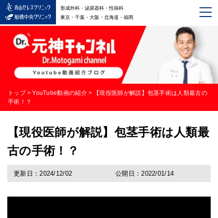
形成外科・泌尿器科・性病科
東京・千葉・大阪・北海道・福岡
トップ
>
YouTube動画の紹介
>
【現役医師が解説】包茎手術は人類最古の
手術！？
【現役医師が解説】包茎手術は人類最
古の手術！？
更新日：2024/12/02
公開日：2022/01/14