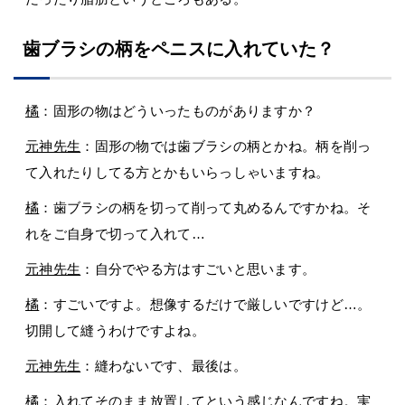
歯ブラシの柄をペニスに入れていた？
橘
：固形の物はどういったものがありますか？
元神先生
：固形の物では歯ブラシの柄とかね。柄を削っ
て入れたりしてる方とかもいらっしゃいますね。
橘
：歯ブラシの柄を切って削って丸めるんですかね。そ
れをご自身で切って入れて…
元神先生
：自分でやる方はすごいと思います。
橘
：すごいですよ。想像するだけで厳しいですけど…。
切開して縫うわけですよね。
元神先生
：縫わないです、最後は。
橘
：入れてそのまま放置してという感じなんですね。実