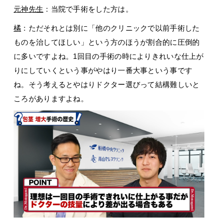
元神先生
：当院で手術をした方は。
橘
：ただそれとは別に「他のクリニックで以前手術した
ものを治してほしい」という方のほうが割合的に圧倒的
に多いですよね。1回目の手術の時によりきれいな仕上が
りにしていくという事がやはり一番大事という事です
ね。そう考えるとやはりドクター選びって結構難しいと
ころがありますよね。