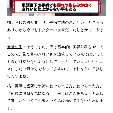
橘
：時代の移り変わり、手術方法の違いというところも
ありながら今でもドクターの技量だったりとかで、やは
り…
元神先生
：そうですね。僕は基本的に美容外科をやって
るので、見た目のきれいさを追求している点では少しで
も傷が目立たないようにして、形としてカッコいいペニ
スにしたい気持ちでやってますので、それを常に目指し
てますよね。
橘
：実際に当院で手術を受けられる方、受けられた方、
「術後に傷跡が気になる」、例えばここをちょっと治し
てほしいというご相談というのは極めて少ないと思いま
す。