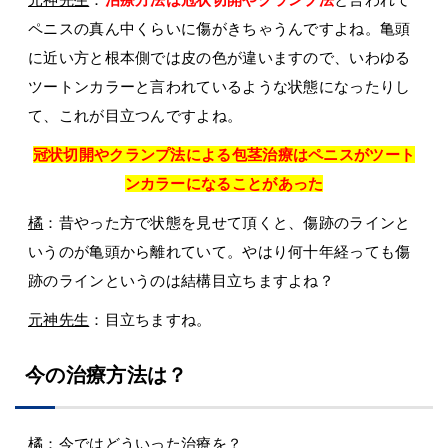
ペニスの真ん中くらいに傷がきちゃうんですよね。亀頭
に近い方と根本側では皮の色が違いますので、いわゆる
ツートンカラーと言われているような状態になったりし
て、これが目立つんですよね。
冠状切開やクランプ法による包茎治療はペニスがツート
ンカラーになることがあった
橘
：昔やった方で状態を見せて頂くと、傷跡のラインと
いうのが亀頭から離れていて。やはり何十年経っても傷
跡のラインというのは結構目立ちますよね？
元神先生
：目立ちますね。
今の治療方法は？
橘
：今ではどういった治療を？