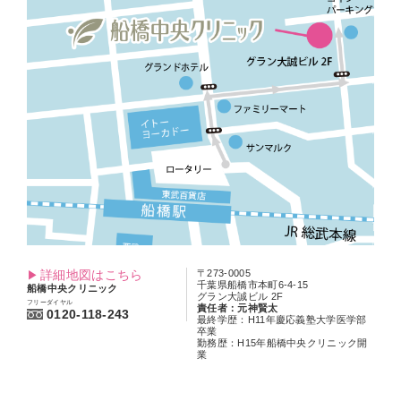
詳細地図はこちら
〒273-0005
千葉県船橋市本町6-4-15
船橋中央クリニック
グラン大誠ビル 2F
フリーダイヤル
責任者：元神賢太
0120-118-243
最終学歴：H11年慶応義塾大学医学部
卒業
勤務歴：H15年船橋中央クリニック開
業