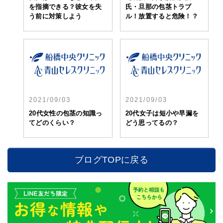
を指摘できる？彼女を失
氏・旦那の包茎トラブ
う前に対策しよう
ル！放置すると危険！？
2021/09/03
2021/09/03
20代女性の包茎の知識っ
20代女子は短小や早漏を
てどのくらい？
どう思ってるの？
ブログTOPに戻る