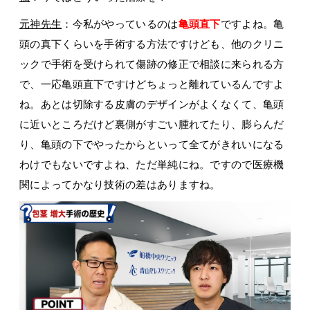
元神先生
：今私がやっているのは
亀頭直下
ですよね。亀
頭の真下くらいを手術する方法ですけども、他のクリニ
ックで手術を受けられて傷跡の修正で相談に来られる方
で、一応亀頭直下ですけどちょっと離れているんですよ
ね。あとは切除する皮膚のデザインがよくなくて、亀頭
に近いところだけど裏側がすごい腫れてたり、膨らんだ
り、亀頭の下でやったからといって全てがきれいになる
わけでもないですよね、ただ単純にね。ですので医療機
関によってかなり技術の差はありますね。