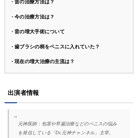
昔の治療方法は？
今の治療方法は？
昔の増大手術について
歯ブラシの柄をペニスに入れていた？
現在の増大治療の主流は？
出演者情報
元神医師：
包茎や早漏治療などのペニスの悩み
を発信している「Dr.元神チャンネル」主宰。