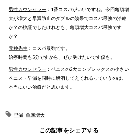
男性カウンセラー
：1番コスパがいいですね。今回亀頭増
大が増大と早漏防止のダブルの効果でコスパ最強の治療
か？の検証でしたけれども、亀頭増大コスパ最強です
か？
元神先生
：コスパ最強です。
治療時間も5分ですから、ぜひ受けたいです僕も。
男性カウンセラー
：ペニスの2大コンプレックスの小さい
ペニス・早漏を同時に解消してえくれるっていうのは、
本当にいい治療だと思います。
早漏
,
亀頭増大
この記事をシェアする