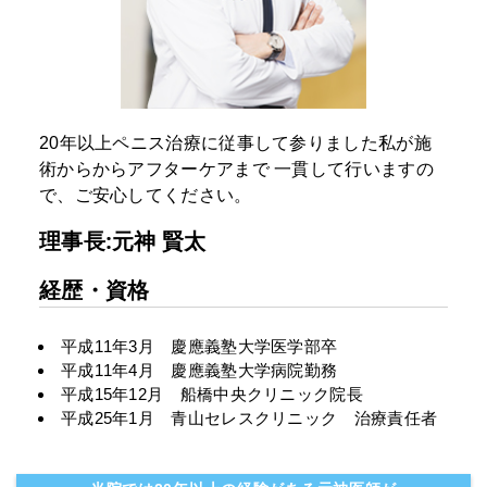
20年以上ペニス治療に従事して参りました私が施
術からからアフターケアまで
一貫して行いますの
で、ご安心してください。
理事長:元神 賢太
経歴・資格
平成11年3月 慶應義塾大学医学部卒
平成11年4月 慶應義塾大学病院勤務
平成15年12月 船橋中央クリニック院長
平成25年1月 青山セレスクリニック 治療責任者