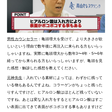
男性カウンセラー
：亀頭増大を受けて、より大きさが欲
しいという理由で数年後に再注入に来られる方もいらっ
しゃいますね。実際に亀頭増大から数年3〜4年・5〜6年
経ってから来られる方もいらっしゃいますが、亀頭を見
た感想・触診した感想を教えてください。
元神先生
：入れている素材によっては、わずかに残って
いる物もあるんですよね。コラーゲンがちょっと残った
りすんですけど。ヒアルロン酸はほとんど残っていない
ですね。あとは変な入れ方をするとヒアルロン酸はすご
い表面に出てきて表面がボコボコする事もありますけど