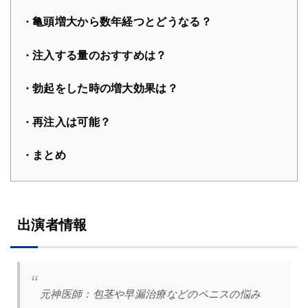
亀頭増大から数年経つとどうなる？
注入する量のおすすめは？
勃起をした時の増大効果は？
再注入は可能？
まとめ
出演者情報
元神医師：
包茎や早漏治療などのペニスの悩み