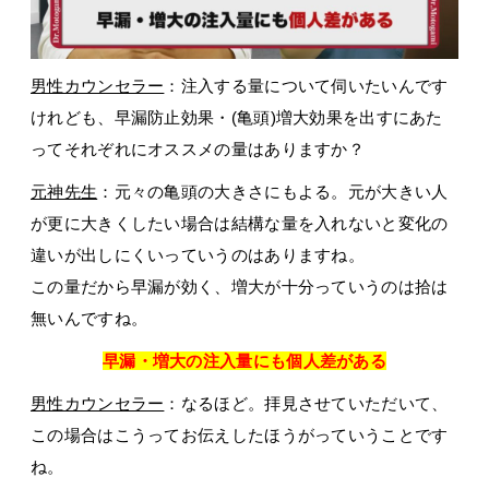
男性カウンセラー
：注入する量について伺いたいんです
けれども、早漏防止効果・(亀頭)増大効果を出すにあた
ってそれぞれにオススメの量はありますか？
元神先生
：元々の亀頭の大きさにもよる。元が大きい人
が更に大きくしたい場合は結構な量を入れないと変化の
違いが出しにくいっていうのはありますね。
この量だから早漏が効く、増大が十分っていうのは拾は
無いんですね。
早漏・増大の注入量にも個人差がある
男性カウンセラー
：なるほど。拝見させていただいて、
この場合はこうってお伝えしたほうがっていうことです
ね。