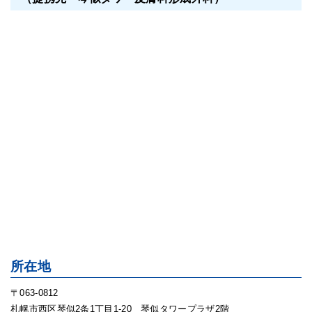
所在地
〒063-0812
札幌市西区琴似2条1丁目1-20 琴似タワープラザ2階