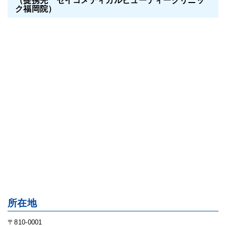
（提携先 セイコメディカルビューティークリニッ
ク福岡院）
所在地
〒810-0001