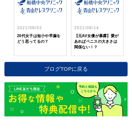
2021/09/03
2021/08/14
20代女子は短小や早漏を
【元AV女優が暴露】愛が
どう思ってるの？
あればペニスの大きさは
関係ない！？
ブログTOPに戻る