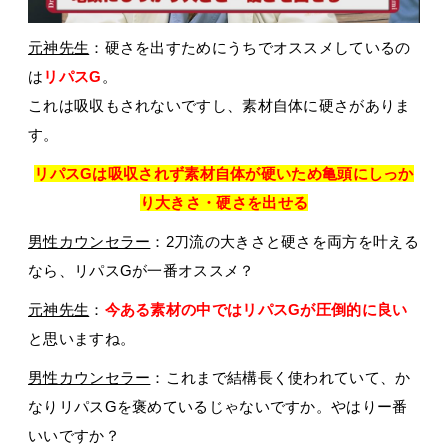
元神先生
：硬さを出すためにうちでオススメしているの
は
リパスG
。
これは吸収もされないですし、素材自体に硬さがありま
す。
リパスGは吸収されず素材自体が硬いため亀頭にしっか
り大きさ・硬さを出せる
男性カウンセラー
：2刀流の大きさと硬さを両方を叶える
なら、リパスGが一番オススメ？
元神先生
：
今ある素材の中ではリパスGが圧倒的に良い
と思いますね。
男性カウンセラー
：これまで結構長く使われていて、か
なりリパスGを褒めているじゃないですか。やはりー番
いいですか？