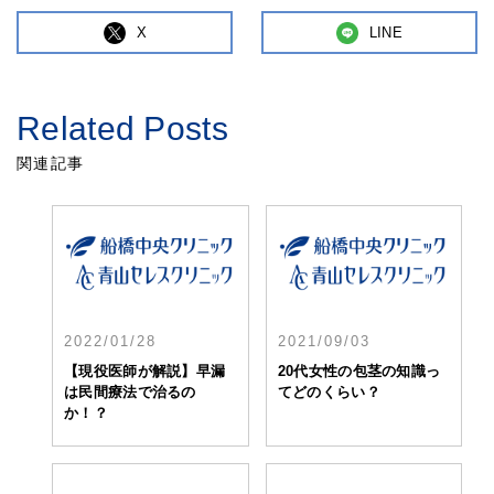
X
LINE
Related Posts
関連記事
2022/01/28
2021/09/03
【現役医師が解説】早漏
20代女性の包茎の知識っ
は民間療法で治るの
てどのくらい？
か！？