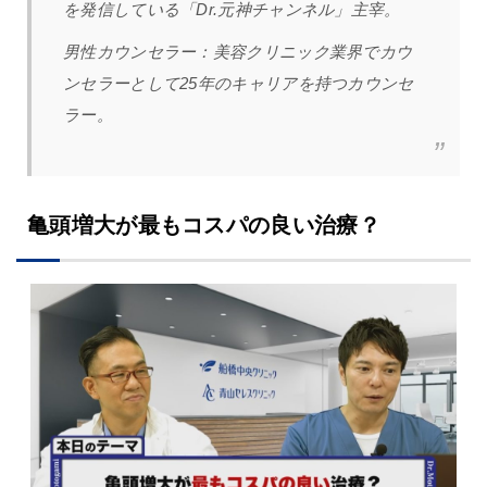
を発信している「Dr.元神チャンネル」主宰。
男性カウンセラー：
美容クリニック業界でカウ
ンセラーとして25年のキャリアを持つカウンセ
ラー。
亀頭増大が最もコスパの良い治療？