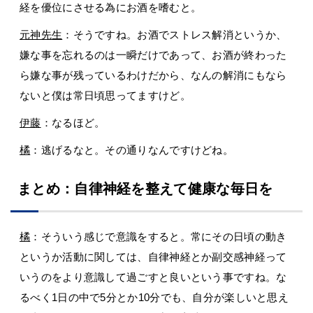
経を優位にさせる為にお酒を嗜むと。
元神先生
：そうですね。お酒でストレス解消というか、
嫌な事を忘れるのは一瞬だけであって、お酒が終わった
ら嫌な事が残っているわけだから、なんの解消にもなら
ないと僕は常日頃思ってますけど。
伊藤
：なるほど。
橘
：逃げるなと。その通りなんですけどね。
まとめ：自律神経を整えて健康な毎日を
橘
：そういう感じで意識をすると。常にその日頃の動き
というか活動に関しては、自律神経とか副交感神経って
いうのをより意識して過ごすと良いという事ですね。な
るべく1日の中で5分とか10分でも、自分が楽しいと思え