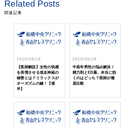
Related Posts
関連記事
2025/08/18
2025/06/29
【医師解説】女性の快感
中高年男性の悩み解決！
を倍増させる迷走神経の
精力剤とED薬、本当に効
秘密とは？リラックスが
くのはどっち？医師が徹
オーガズムの鍵！【後
底比較
半】