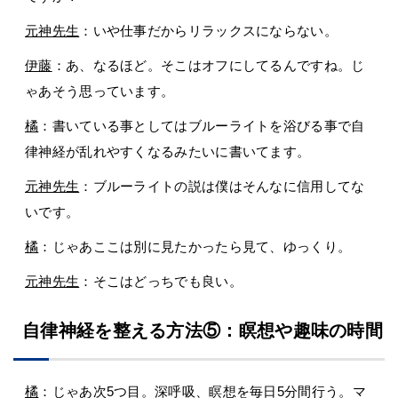
元神先生
：いや仕事だからリラックスにならない。
伊藤
：あ、なるほど。そこはオフにしてるんですね。じ
ゃあそう思っています。
橘
：書いている事としてはブルーライトを浴びる事で自
律神経が乱れやすくなるみたいに書いてます。
元神先生
：ブルーライトの説は僕はそんなに信用してな
いです。
橘
：じゃあここは別に見たかったら見て、ゆっくり。
元神先生
：そこはどっちでも良い。
自律神経を整える方法⑤：瞑想や趣味の時間
橘
：じゃあ次5つ目。深呼吸、瞑想を毎日5分間行う。マ