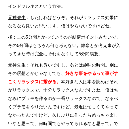
インドフルネスという方法。
元神先生
：したければどうぞ。それがリラックス効果に
なるなら良いと思います。僕はやらないですけどね。
橘
：この5分間とかっていうのが結構ポイントみたいで、
その5分間はもちろん何も考えない。雑念とか考え事が入
ってきた時は完全にそれをなくして5分間瞑想。
元神先生
：それも良いですし、あとは趣味の時間。別に
その瞑想とかじゃなくても、
好きな事をやるって事がす
ごくリラックスに繋がる。
本好きな人は本を読めばそれ
がリラックスで、十分リラックスなんですよね。僕はち
なみにプラモを作るのが一番リラックスなので、なるべ
くプラモをやりたいんですけど、最近は忙しくてやって
なかったんですけど、久しぶりに作ったらめっちゃ楽し
いなと思って、何時間でもやってられるなと思って。で