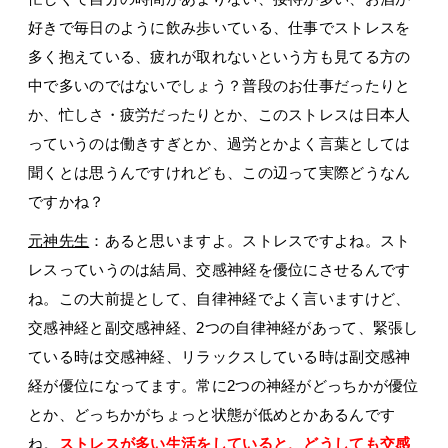
好きで毎日のように飲み歩いている、仕事でストレスを
多く抱えている、疲れが取れないという方も見てる方の
中で多いのではないでしょう？普段のお仕事だったりと
か、忙しさ・疲労だったりとか、このストレスは日本人
っていうのは働きすぎとか、過労とかよく言葉としては
聞くとは思うんですけれども、この辺って実際どうなん
ですかね？
元神先生
：あると思いますよ。ストレスですよね。スト
レスっていうのは結局、交感神経を優位にさせるんです
ね。この大前提として、自律神経でよく言いますけど、
交感神経と副交感神経、2つの自律神経があって、緊張し
ている時は交感神経、リラックスしている時は副交感神
経が優位になってます。常に2つの神経がどっちかが優位
とか、どっちかがちょっと状態が低めとかあるんです
ね。
ストレスが多い生活をしていると、どうしても交感