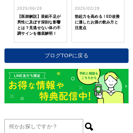
2025/06/28
2025/02/28
【医師解説】亜鉛不足が
勃起力を高める！ED改善
男性に及ぼす深刻な影響
に適したお酒の飲み方と
とは？見逃せない体の不
注意点
調サインを徹底解明！
ブログTOPに戻る