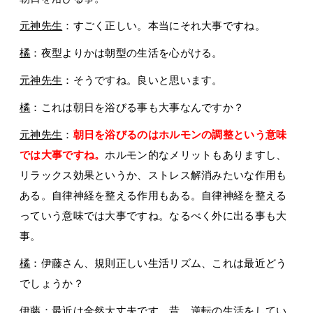
元神先生
：すごく正しい。本当にそれ大事ですね。
橘
：夜型よりかは朝型の生活を心がける。
元神先生
：そうですね。良いと思います。
橘
：これは朝日を浴びる事も大事なんですか？
元神先生
：
朝日を浴びるのはホルモンの調整という意味
では大事ですね。
ホルモン的なメリットもありますし、
リラックス効果というか、ストレス解消みたいな作用も
ある。自律神経を整える作用もある。自律神経を整える
っていう意味では大事ですね。なるべく外に出る事も大
事。
橘
：伊藤さん、規則正しい生活リズム、これは最近どう
でしょうか？
伊藤
：最近は全然大丈夫です。昔、逆転の生活をしてい