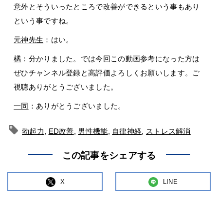
意外とそういったところで改善ができるという事もあり
という事ですね。
元神先生
：はい。
橘
：分かりました。では今回この動画参考になった方は
ぜひチャンネル登録と高評価よろしくお願いします。ご
視聴ありがとうございました。
一同
：ありがとうございました。
勃起力
,
ED改善
,
男性機能
,
自律神経
,
ストレス解消
この記事をシェアする
X
LINE