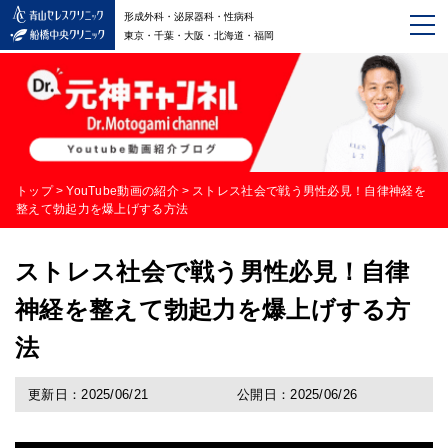
形成外科・泌尿器科・性病科
東京・千葉・大阪・北海道・福岡
トップ
>
YouTube動画の紹介
>
ストレス社会で戦う男性必見！自律神経を
整えて勃起力を爆上げする方法
ストレス社会で戦う男性必見！自律
神経を整えて勃起力を爆上げする方
法
更新日：2025/06/21
公開日：2025/06/26