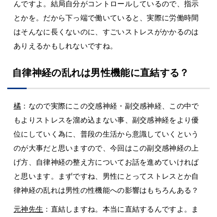
んですよ。結局自分がコントロールしているので、指示
とかを。だから下っ端で働いていると、実際に労働時間
はそんなに長くないのに、すごいストレスがかかるのは
ありえるかもしれないですね。
自律神経の乱れは男性機能に直結する？
橘
：なので実際にこの交感神経・副交感神経、この中で
もよりストレスを溜め込まない事、副交感神経をより優
位にしていく為に、普段の生活から意識していくという
のが大事だと思いますので、今回はこの副交感神経の上
げ方、自律神経の整え方についてお話を進めていければ
と思います。まずですね、男性にとってストレスとか自
律神経の乱れは男性の性機能への影響はもちろんある？
元神先生
：直結しますね。本当に直結するんですよ。ま