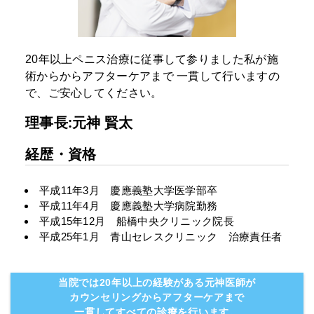
20年以上ペニス治療に従事して参りました私が施
術からからアフターケアまで
一貫して行いますの
で、ご安心してください。
理事長:元神 賢太
経歴・資格
平成11年3月 慶應義塾大学医学部卒
平成11年4月 慶應義塾大学病院勤務
平成15年12月 船橋中央クリニック院長
平成25年1月 青山セレスクリニック 治療責任者
当院では20年以上の経験がある元神医師が
カウンセリングからアフターケアまで
一貫してすべての診療を行います。