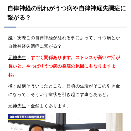
自律神経の乱れがうつ病や自律神経失調症に
繋がる？
橘
：実際この自律神経が乱れる事によって、うつ病とか
自律神経失調症に繋がる？
元神先生
：
すごく関係あります。ストレスが高い生活が
長いと、やっぱりうつ病の発症の原因にもなりますよ
ね。
橘
：結構そういったところ、日頃の生活がそこの引き金
になって、そういう症状を引き起こす事もあると。
元神先生
：全然よくあります。