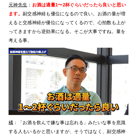
元神先生
：
お酒は適量1〜2杯ぐらいだったら良いと思い
ます。
副交感神経も優位になるので良い。お酒の量が増
えると交感神経が優位になってくるので、心拍数も上が
ってきますから逆効果になる。そこが大事ですね。量を
考える事。
橘
：「お酒を飲んで嫌な事は忘れる」みたいな事を意識
する人もいるかと思いますが、そうではなく、副交感神