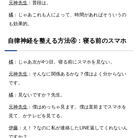
元神先生
：普段は。
橘
：じゃあこれも人によって、時間があればそういうの
も効果的。
自律神経を整える方法④：寝る前のスマホ
橘
：じゃあ次が4つ目。寝る前にスマホを見ない。
元神先生
：そんなに関係あるかな？僕はよく分からない
です。
橘
：見ないですか？先生。
元神先生
：僕はめっちゃ見ます。僕は直前までスマホを
見て、かテレビを見てる。
伊藤
：え！？なのに私が連絡したLINE返してくれないん
ですか？