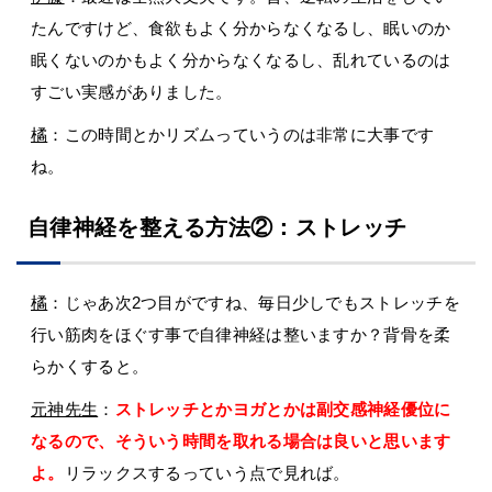
たんですけど、食欲もよく分からなくなるし、眠いのか
眠くないのかもよく分からなくなるし、乱れているのは
すごい実感がありました。
橘
：この時間とかリズムっていうのは非常に大事です
ね。
自律神経を整える方法②：ストレッチ
橘
：じゃあ次2つ目がですね、毎日少しでもストレッチを
行い筋肉をほぐす事で自律神経は整いますか？背骨を柔
らかくすると。
元神先生
：
ストレッチとかヨガとかは副交感神経優位に
なるので、そういう時間を取れる場合は良いと思います
よ。
リラックスするっていう点で見れば。