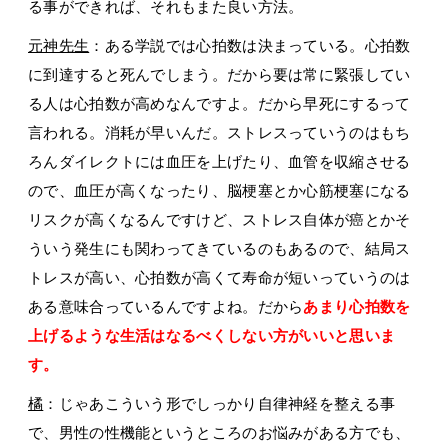
る事ができれば、それもまた良い方法。
元神先生
：ある学説では心拍数は決まっている。心拍数
に到達すると死んでしまう。だから要は常に緊張してい
る人は心拍数が高めなんですよ。だから早死にするって
言われる。消耗が早いんだ。ストレスっていうのはもち
ろんダイレクトには血圧を上げたり、血管を収縮させる
ので、血圧が高くなったり、脳梗塞とか心筋梗塞になる
リスクが高くなるんですけど、ストレス自体が癌とかそ
ういう発生にも関わってきているのもあるので、結局ス
トレスが高い、心拍数が高くて寿命が短いっていうのは
ある意味合っているんですよね。だから
あまり心拍数を
上げるような生活はなるべくしない方がいいと思いま
す。
橘
：じゃあこういう形でしっかり自律神経を整える事
で、男性の性機能というところのお悩みがある方でも、