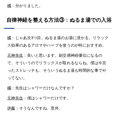
橘
：分かりました。
自律神経を整える方法③：ぬるま湯での入浴
橘
：じゃあ次3つ目。ぬるま湯のお湯に浸かる。リラック
ス効果のあるアロマやハーブを使うのが特におすすめ。
元神先生
：良いと思います。副交感神経優位になるの
で、そういうのでリラックスが取れるならね。僕は今言
ったストレッチも、そういうぬるま湯も時間的な事でや
ってない。
橘
：先生はシャワーだけなんですか？
元神先生
：僕はシャワーだけです。
伊藤
：そうなんですね。意外。