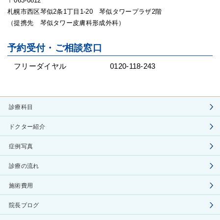
〒063-0812
札幌市西区琴似2条1丁目1-20 琴似タワープラザ2階
（提携先 琴似タワー皮膚科形成外科）
予約受付・ご相談窓口
フリーダイヤル
0120-118-243
診療科目
ドクター紹介
症例写真
診療の流れ
施術費用
院長ブログ