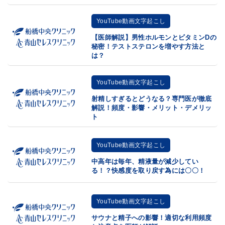
YouTube動画文字起こし
【医師解説】男性ホルモンとビタミンDの
秘密！テストステロンを増やす方法と
は？
YouTube動画文字起こし
射精しすぎるとどうなる？専門医が徹底
解説！頻度・影響・メリット・デメリッ
ト
YouTube動画文字起こし
中高年は毎年、精液量が減少してい
る！？快感度を取り戻す為には〇〇！
YouTube動画文字起こし
サウナと精子への影響！適切な利用頻度