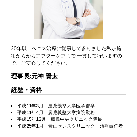
20年以上ペニス治療に従事して参りました私が施
術からからアフターケアまで
一貫して行いますの
で、ご安心してください。
理事長:元神 賢太
経歴・資格
平成11年3月 慶應義塾大学医学部卒
平成11年4月 慶應義塾大学病院勤務
平成15年12月 船橋中央クリニック院長
平成25年1月 青山セレスクリニック 治療責任者