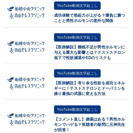
YouTube動画文字起こし
成功体験で勃起力が上がる？勝負に勝つ
ことと男性ホルモンの意外な関係
YouTube動画文字起こし
【医師解説】睡眠不足が男性ホルモンに
与える重大な影響とは？テストステロン
低下で性欲減退やEDのリスクも
YouTube動画文字起こし
【医師解説】有り余る性欲を成功エネル
ギーに！テストステロンとドーパミンを
操り最強の武器に変える方法
YouTube動画文字起こし
【コメント返し】媚薬はある？男性ホル
モンでハゲる？視聴者の疑問に元神先生
が回答！