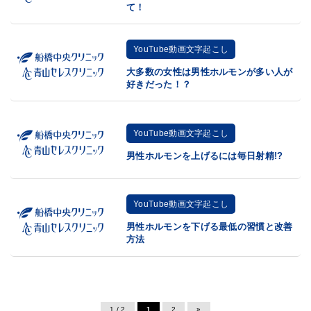
て！
YouTube動画文字起こし
大多数の女性は男性ホルモンが多い人が
好きだった！？
YouTube動画文字起こし
男性ホルモンを上げるには毎日射精!?
YouTube動画文字起こし
男性ホルモンを下げる最低の習慣と改善
方法
1 / 2
1
2
»