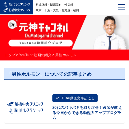
形成外科・泌尿器科・性病科
東京・千葉・大阪・北海道・福岡
トップ
>
YouTube動画の紹介
>
男性ホルモン
「男性ホルモン」についての記事まとめ
YouTube動画文字起こし
20代のバキバキを取り戻せ！医師が教え
る今日からできる勃起力アッププログラ
ム