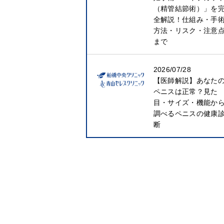
（精管結節術）」を
全解説！仕組み・手
方法・リスク・注意
まで
2026/07/28
【医師解説】あなた
ペニスは正常？見た
目・サイズ・機能か
調べるペニスの健康
断