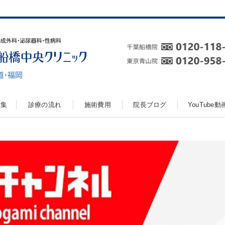
真集
診療の流れ
施術費用
院長ブログ
YouTube