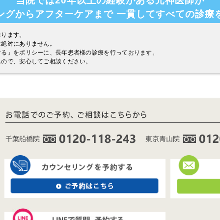
当院では20年以上の経験がある元神医師が
ングからアフターケアまで
一貫してすべての診療
おります。
は絶対にありません。
する」をポリシーに、長年患者様の診療を行っております。
んので、安心してご相談ください。