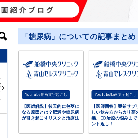
「糖尿病」についての記事まとめ
の
回
験
YouTube動画文字起こし
YouTube動画文字起こし
の
【医師解説】後天的に包茎に
【医師回答】亜鉛サプ
なる原因とは？肥満や糖尿病
しい飲み方からカリ高
が引き起こすリスクと治療法
義、ED治療の悩みまで
ント返し！
避
ト