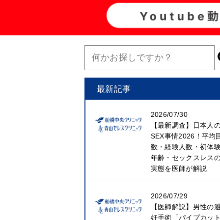
最新記事
2026/07/30
【最新調査】日本人
SEX事情2026！平均
数・経験人数・初体
年齢・セックスレス
実態を医師が解説
2026/07/29
【医師解説】男性の
妊手術「パイプカッ