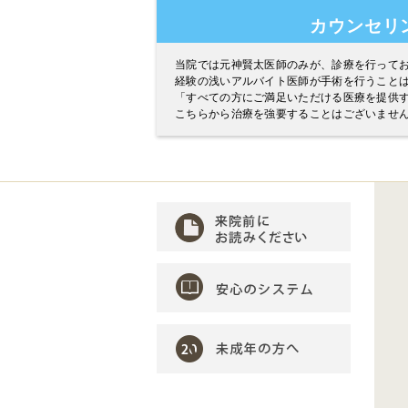
カウンセリ
当院では元神賢太医師のみが、診療を行って
経験の浅いアルバイト医師が手術を行うこと
「すべての方にご満足いただける医療を提供
こちらから治療を強要することはございませ