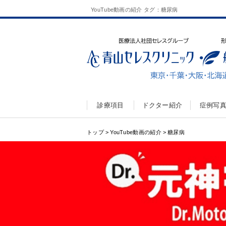
YouTube動画の紹介 タグ：糖尿病
診療項目
ドクター紹介
症例写
トップ
>
YouTube動画の紹介
>
糖尿病