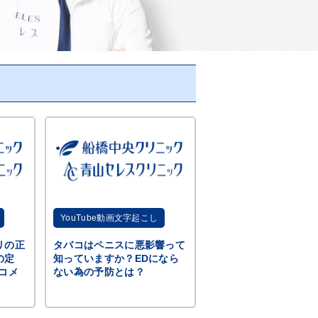
YouTube動画文字起こし
リの正
タバコはペニスに悪影響って
の定
知っていますか？EDになら
コメ
ない為の予防とは？