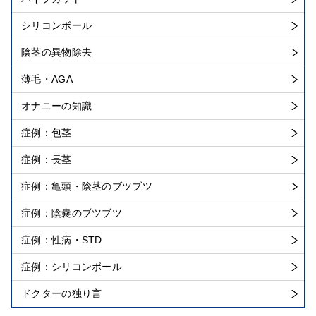
シリコンボール
陰茎の異物除去
薄毛・AGA
オナニーの知識
症例：包茎
症例：長茎
症例：亀頭・陰茎のブツブツ
症例：陰嚢のブツブツ
症例：性病・STD
症例：シリコンボール
ドクターの独り言