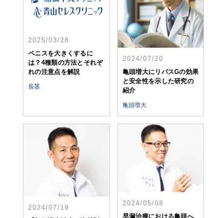
2025/03/28
ペニスを大きくするに
2024/07/20
は？4種類の方法とそれぞ
亀頭増大にリパスGの効果
れの注意点を解説
と安全性を示した研究の
長茎
紹介
亀頭増大
2024/05/08
2024/07/19
早漏治療における亀頭へ