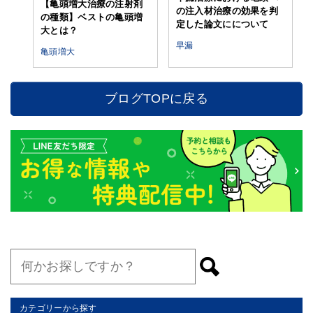
【亀頭増大治療の注射剤
の注入材治療の効果を判
の種類】ベストの亀頭増
定した論文にについて
大とは？
早漏
亀頭増大
ブログTOPに戻る
カテゴリーから探す