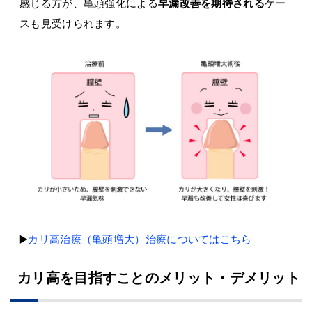
感じる方が、亀頭強化による
早漏改善を期待される
ケー
スも見受けられます。
▶️
カリ高治療（亀頭増大）治療についてはこちら
カリ高を目指すことのメリット・デメリット