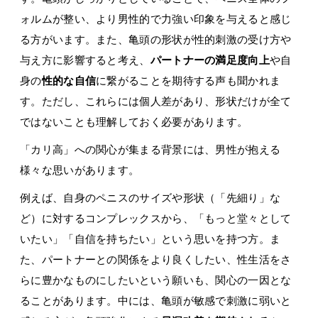
ォルムが整い、より男性的で力強い印象を与えると感じ
る方がいます。また、亀頭の形状が性的刺激の受け方や
与え方に影響すると考え、
パートナーの満足度向上
や自
身の
性的な自信
に繋がることを期待する声も聞かれま
す。ただし、これらには個人差があり、形状だけが全て
ではないことも理解しておく必要があります。
「カリ高」への関心が集まる背景には、男性が抱える
様々な思いがあります。
例えば、自身のペニスのサイズや形状（「先細り」な
ど）に対するコンプレックスから、「もっと堂々として
いたい」「自信を持ちたい」という思いを持つ方。ま
た、パートナーとの関係をより良くしたい、性生活をさ
らに豊かなものにしたいという願いも、関心の一因とな
ることがあります。中には、亀頭が敏感で刺激に弱いと