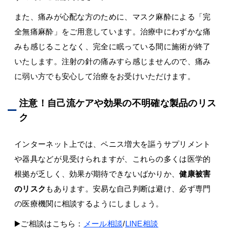
また、痛みが心配な方のために、マスク麻酔による「完
全無痛麻酔」をご用意しています。治療中にわずかな痛
みも感じることなく、完全に眠っている間に施術が終了
いたします。注射の針の痛みすら感じませんので、痛み
に弱い方でも安心して治療をお受けいただけます。
注意！自己流ケアや効果の不明確な製品のリス
ク
インターネット上では、ペニス増大を謳うサプリメント
や器具などが見受けられますが、これらの多くは医学的
根拠が乏しく、効果が期待できないばかりか、
健康被害
のリスク
もあります。安易な自己判断は避け、必ず専門
の医療機関に相談するようにしましょう。
▶️ご相談はこちら：
メール相談
/
LINE相談