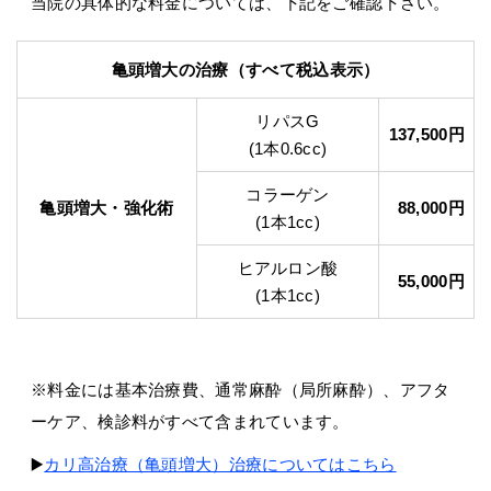
当院の具体的な料金については、下記をご確認下さい。
亀頭増大の治療
（すべて税込表示）
リパスG
137,500円
(1本0.6cc)
コラーゲン
亀頭増大・強化術
88,000円
(1本1cc)
ヒアルロン酸
55,000円
(1本1cc)
※料金には基本治療費、通常麻酔（局所麻酔）、アフタ
ーケア、検診料がすべて含まれています。
▶️
カリ高治療（亀頭増大）治療についてはこちら