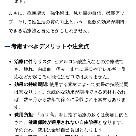
ます。
まさに、亀頭増大・強化術は、見た目の自信、機能アッ
プ、そして性生活の質の向上という、複数の効果が期待
できる治療法と言えるかもしれません。
考慮すべきデメリットや注意点
治療に伴うリスク
: ヒアルロン酸注入などの治療法で
も、腫れ、内出血、痛み、まれに感染やアレルギー反
応などが起こる可能性はゼロではありません。
効果の持続期間
: 使用する素材によって効果の持続期間
は異なります。永続的な効果が期待できる素材もあれ
ば、数ヶ月から数年で徐々に吸収される素材もありま
す。
費用負担
: 「カリ高」を目指す治療の多くは美容目的と
され、
健康保険が適用されない自由診療
となります。
そのため、費用は全額自己負担となります。