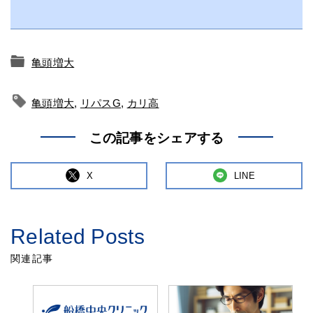
亀頭増大
亀頭増大
,
リパスG
,
カリ高
この記事をシェアする
X
LINE
Related Posts
関連記事