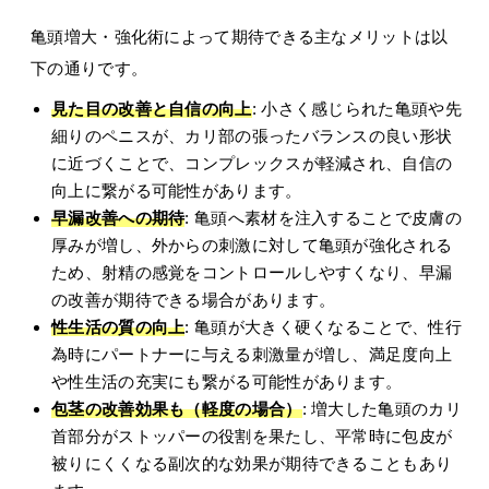
亀頭増大・強化術によって期待できる主なメリットは以
下の通りです。
見た目の改善と自信の向上
: 小さく感じられた亀頭や先
細りのペニスが、カリ部の張ったバランスの良い形状
に近づくことで、コンプレックスが軽減され、自信の
向上に繋がる可能性があります。
早漏改善への期待
: 亀頭へ素材を注入することで皮膚の
厚みが増し、外からの刺激に対して亀頭が強化される
ため、射精の感覚をコントロールしやすくなり、早漏
の改善が期待できる場合があります。
性生活の質の向上
: 亀頭が大きく硬くなることで、性行
為時にパートナーに与える刺激量が増し、満足度向上
や性生活の充実にも繋がる可能性があります。
包茎の改善効果も（軽度の場合）
: 増大した亀頭のカリ
首部分がストッパーの役割を果たし、平常時に包皮が
被りにくくなる副次的な効果が期待できることもあり