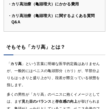
カリ高治療（亀頭増大）にかかる費用
カリ高治療（亀頭増大）に関するよくある質問
Q&A
そもそも「カリ高」とは？
「
カリ高
」という言葉に明確な医学的定義はありません
が、一般的にはペニスの亀頭部分（カリ）が、竿部分よ
りもはっきりと盛り上がり、段差が際立っている状態を
指します。
多くの男性が「カリ高」のペニスに抱くイメージとして
は、まず
見た目のバランス
と
存在感の向上
が挙げられま
す。亀頭がしっかりとしていることで、ペニス全体のフ