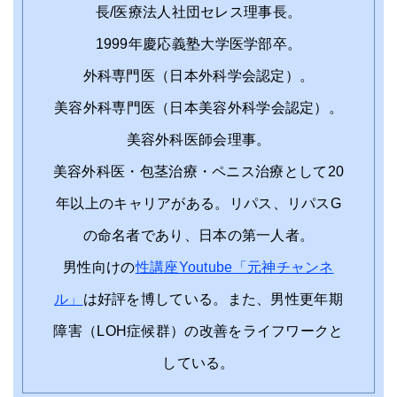
長/医療法人社団セレス理事長。
1999年慶応義塾大学医学部卒。
外科専門医（日本外科学会認定）。
美容外科専門医（日本美容外科学会認定）。
美容外科医師会理事。
美容外科医・包茎治療・ペニス治療として20
年以上のキャリアがある。リパス、リパスG
の命名者であり、日本の第一人者。
男性向けの
性講座Youtube「元神チャンネ
ル」
は好評を博している。また、男性更年期
障害（LOH症候群）の改善をライフワークと
している。