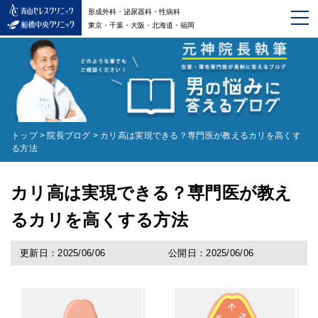
形成外科・泌尿器科・性病科
東京・千葉・大阪・北海道・福岡
トップ
>
院長ブログ
>
カリ高は実現できる？専門医が教えるカリを高くす
る方法
カリ高は実現できる？専門医が教え
るカリを高くする方法
更新日：2025/06/06
公開日：2025/06/06