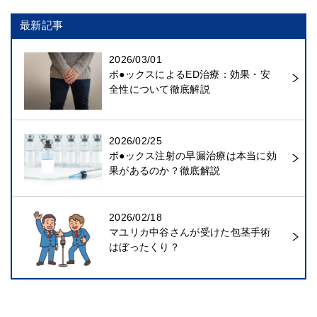
最新記事
2026/03/01
ボ●ックスによるED治療：効果・安
全性について徹底解説
2026/02/25
ボ●ックス注射の早漏治療は本当に効
果があるのか？徹底解説
2026/02/18
マユリカ中谷さんが受けた包茎手術
はぼったくり？