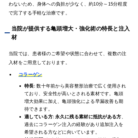
わないため、身体への負担が少なく、約10分～15分程度
で完了する手軽な治療です。
当院が提供する亀頭増大・強化術の特長と注入
材
当院では、患者様のご希望や状態に合わせて、複数の注
入材をご用意しております。
コラーゲン
特長
: 数十年前から美容整形治療で広く使用され
ており、安全性が高いとされる素材です。亀頭
増大効果に加え、亀頭強化による早漏改善も期
待できます。
適している方
:
永久に残る素材に抵抗がある方
、
過去にコラーゲン注入の経験があり追加注入を
希望される方などに向いています。