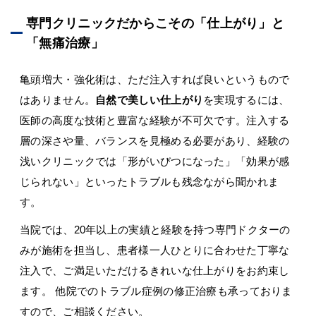
専門クリニックだからこその「仕上がり」と
「無痛治療」
亀頭増大・強化術は、ただ注入すれば良いというもので
はありません。
自然で美しい仕上がり
を実現するには、
医師の高度な技術と豊富な経験が不可欠です。注入する
層の深さや量、バランスを見極める必要があり、経験の
浅いクリニックでは「形がいびつになった」「効果が感
じられない」といったトラブルも残念ながら聞かれま
す。
当院では、20年以上の実績と経験を持つ専門ドクターの
みが施術を担当し、患者様一人ひとりに合わせた丁寧な
注入で、ご満足いただけるきれいな仕上がりをお約束し
ます。 他院でのトラブル症例の修正治療も承っておりま
すので、ご相談ください。