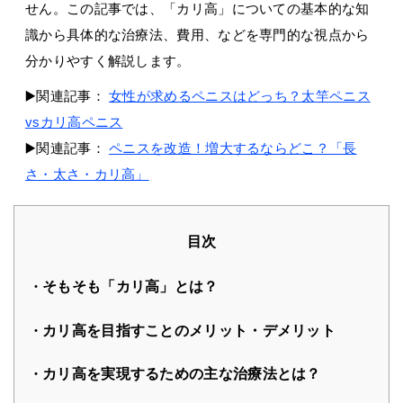
せん。この記事では、「カリ高」についての基本的な知
識から具体的な治療法、費用、などを専門的な視点から
分かりやすく
解説します。
▶️関連記事：
女性が求めるペニスはどっち？太竿ペニス
vsカリ高ペニス
▶️関連記事：
ペニスを改造！増大するならどこ？「長
さ・太さ・カリ高」
目次
そもそも「カリ高」とは？
カリ高を目指すことのメリット・デメリット
カリ高を実現するための主な治療法とは？