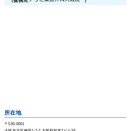
（提携先
）
所在地
〒530-0001
大阪市北区梅田1-2-2 大阪駅前第2ビル2F