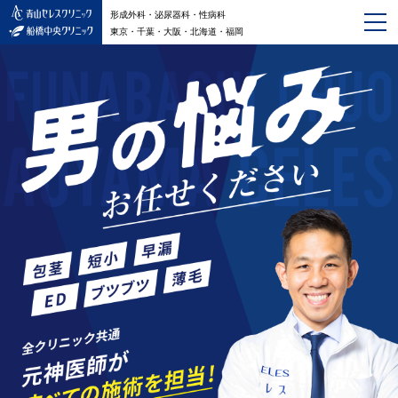
形成外科・泌尿器科・性病科
東京・千葉・大阪・北海道・福岡