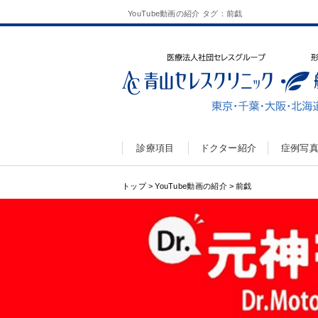
YouTube動画の紹介 タグ：前戯
診療項目
ドクター紹介
症例写
トップ
>
YouTube動画の紹介
>
前戯