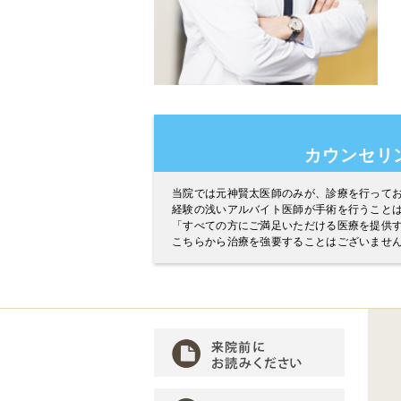
カウンセリ
当院では元神賢太医師のみが、診療を行って
経験の浅いアルバイト医師が手術を行うこと
「すべての方にご満足いただける医療を提供
こちらから治療を強要することはございませ