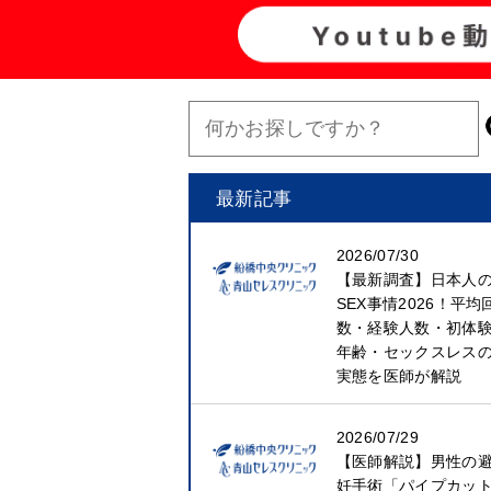
最新記事
2026/07/30
【最新調査】日本人
SEX事情2026！平均
数・経験人数・初体
年齢・セックスレス
実態を医師が解説
2026/07/29
【医師解説】男性の
妊手術「パイプカッ