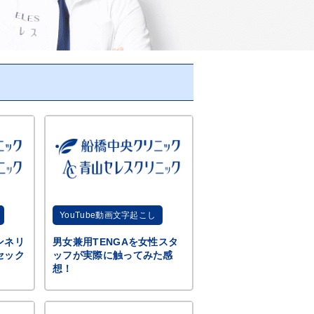
YouTube動画文字起こし
ンネリ
男女兼用TENGAを女性スタ
セック
ッフが実際に触ってみた感
想！