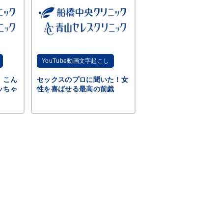
YouTube動画文字起こし
】こん
セックスのプロに聞いた！女
ッちゃ
性を喜ばせる最高の前戯