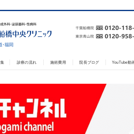
真集
診療の流れ
施術費用
院長ブログ
YouTube