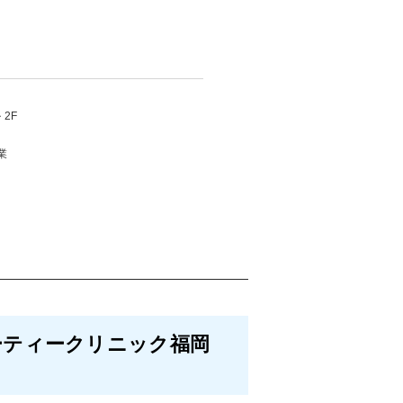
2F
業
ーティークリニック福岡