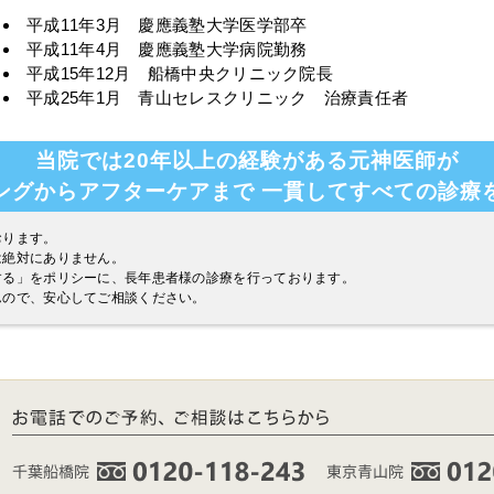
平成11年3月 慶應義塾大学医学部卒
平成11年4月 慶應義塾大学病院勤務
平成15年12月 船橋中央クリニック院長
平成25年1月 青山セレスクリニック 治療責任者
当院では20年以上の経験がある元神医師が
ングからアフターケアまで
一貫してすべての診療
おります。
は絶対にありません。
する」をポリシーに、長年患者様の診療を行っております。
んので、安心してご相談ください。