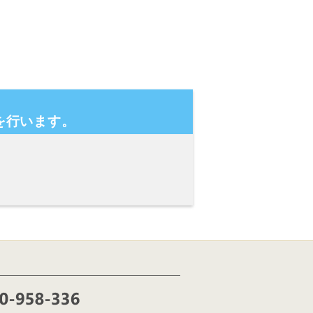
を行います。