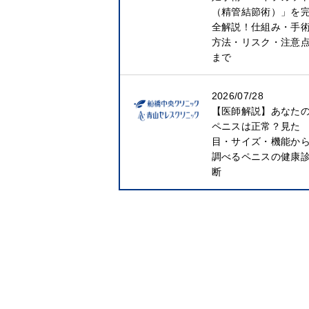
（精管結節術）」を
全解説！仕組み・手
方法・リスク・注意
まで
2026/07/28
【医師解説】あなた
ペニスは正常？見た
目・サイズ・機能か
調べるペニスの健康
断