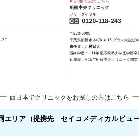
詳細地図はこちら
船橋中央クリニック
フリーダイヤル
0120-118-243
〒273-0005
7F
千葉県船橋市本町6-4-15
グラン大誠ビル 
責任者：元神賢太
最終学歴：H11年慶応義塾大学医学部卒
勤務歴：H15年船橋中央クリニック開業
西日本でクリニックをお探しの方はこちら
岡エリア
（提携先 セイコメディカルビュ