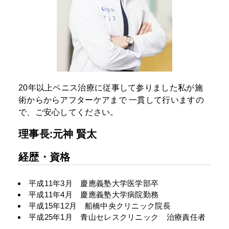
20年以上ペニス治療に従事して参りました私が施
術からからアフターケアまで
一貫して行いますの
で、ご安心してください。
理事長:元神 賢太
経歴・資格
平成11年3月 慶應義塾大学医学部卒
平成11年4月 慶應義塾大学病院勤務
平成15年12月 船橋中央クリニック院長
平成25年1月 青山セレスクリニック 治療責任者