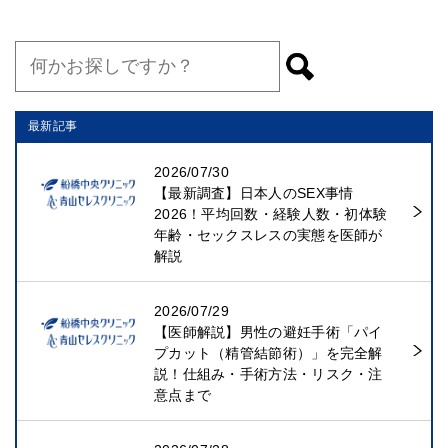
最新記事
2026/07/30
【最新調査】日本人のSEX事情
2026！平均回数・経験人数・初体験
年齢・セックスレスの実態を医師が
解説
2026/07/29
【医師解説】男性の避妊手術「パイ
プカット（精管結節術）」を完全解
説！仕組み・手術方法・リスク・注
意点まで