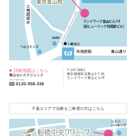
詳細地図はこちら
〒107-0061
東京都港区北青山2-7-26
青山セレスクリニック
ランドワーク青山ビル7F
フリーダイヤル
0120-958-336
千葉エリアで治療をご希望の方はこちら