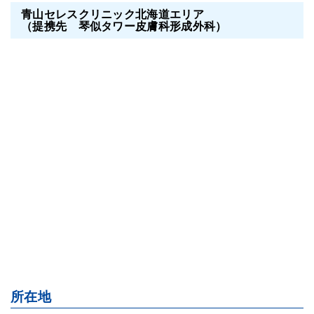
青山セレスクリニック北海道エリア
（提携先 琴似タワー皮膚科形成外科）
所在地