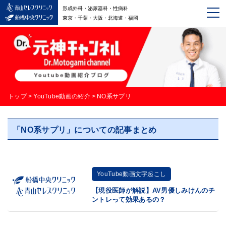
形成外科・泌尿器科・性病科
東京・千葉・大阪・北海道・福岡
トップ
>
YouTube動画の紹介
>
NO系サプリ
「NO系サプリ」についての記事まとめ
YouTube動画文字起こし
【現役医師が解説】AV男優しみけんのチ
ントレって効果あるの？