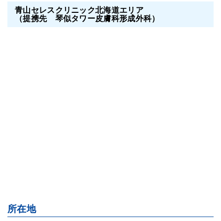
青山セレスクリニック北海道エリア
（提携先 琴似タワー皮膚科形成外科）
所在地