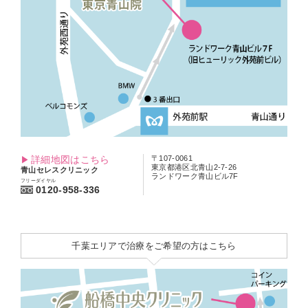
詳細地図はこちら
〒107-0061
東京都港区北青山2-7-26
青山セレスクリニック
ランドワーク青山ビル7F
フリーダイヤル
0120-958-336
千葉エリアで治療をご希望の方はこちら