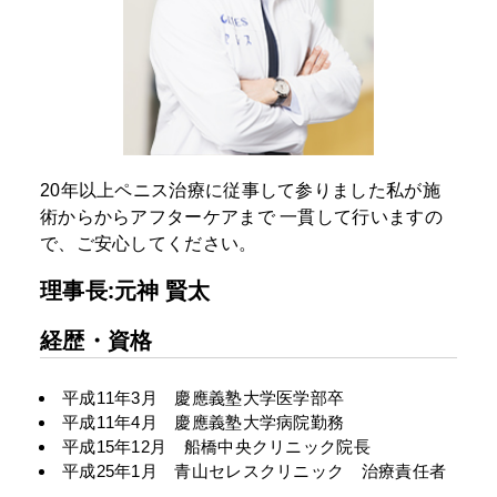
20年以上ペニス治療に従事して参りました私が施
術からからアフターケアまで
一貫して行いますの
で、ご安心してください。
理事長:元神 賢太
経歴・資格
平成11年3月 慶應義塾大学医学部卒
平成11年4月 慶應義塾大学病院勤務
平成15年12月 船橋中央クリニック院長
平成25年1月 青山セレスクリニック 治療責任者