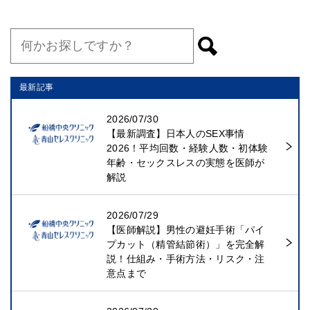
最新記事
2026/07/30
【最新調査】日本人のSEX事情
2026！平均回数・経験人数・初体験
年齢・セックスレスの実態を医師が
解説
2026/07/29
【医師解説】男性の避妊手術「パイ
プカット（精管結節術）」を完全解
説！仕組み・手術方法・リスク・注
意点まで