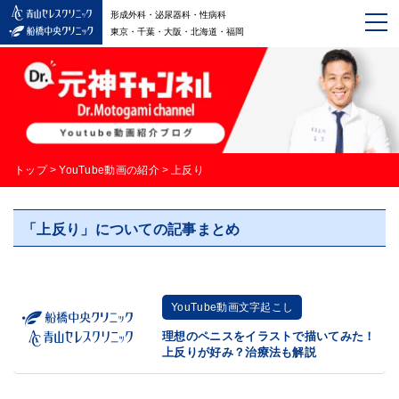
形成外科・泌尿器科・性病科
東京・千葉・大阪・北海道・福岡
トップ
>
YouTube動画の紹介
>
上反り
「上反り」についての記事まとめ
YouTube動画文字起こし
理想のペニスをイラストで描いてみた！
上反りが好み？治療法も解説