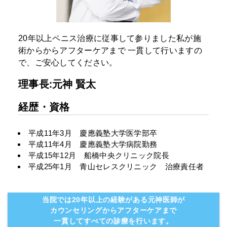
20年以上ペニス治療に従事して参りました私が施
術からからアフターケアまで
一貫して行いますの
で、ご安心してください。
理事長:元神 賢太
経歴・資格
平成11年3月 慶應義塾大学医学部卒
平成11年4月 慶應義塾大学病院勤務
平成15年12月 船橋中央クリニック院長
平成25年1月 青山セレスクリニック 治療責任者
当院では20年以上の経験がある元神医師が
カウンセリングからアフターケアまで
一貫してすべての診療を行います。