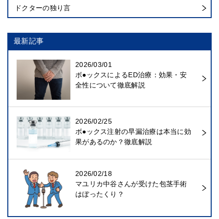
ドクターの独り言
最新記事
2026/03/01
ボ●ックスによるED治療：効果・安
全性について徹底解説
2026/02/25
ボ●ックス注射の早漏治療は本当に効
果があるのか？徹底解説
2026/02/18
マユリカ中谷さんが受けた包茎手術
はぼったくり？