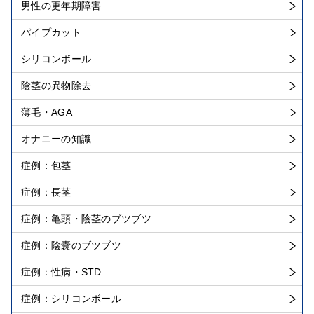
男性の更年期障害
パイプカット
シリコンボール
陰茎の異物除去
薄毛・AGA
オナニーの知識
症例：包茎
症例：長茎
症例：亀頭・陰茎のブツブツ
症例：陰嚢のブツブツ
症例：性病・STD
症例：シリコンボール