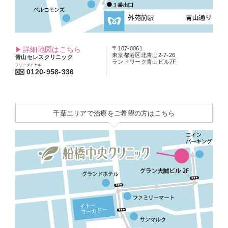
詳細地図はこちら
〒107-0061
東京都港区北青山2-7-26
青山セレスクリニック
ランドワーク青山ビル7F
フリーダイヤル
0120-958-336
千葉エリアで治療をご希望の方はこちら