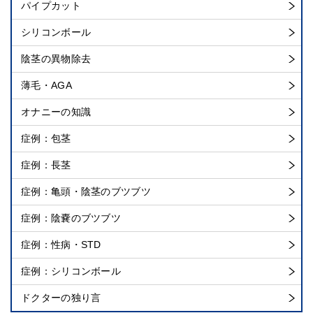
パイプカット
シリコンボール
陰茎の異物除去
薄毛・AGA
オナニーの知識
症例：包茎
症例：長茎
症例：亀頭・陰茎のブツブツ
症例：陰嚢のブツブツ
症例：性病・STD
症例：シリコンボール
ドクターの独り言