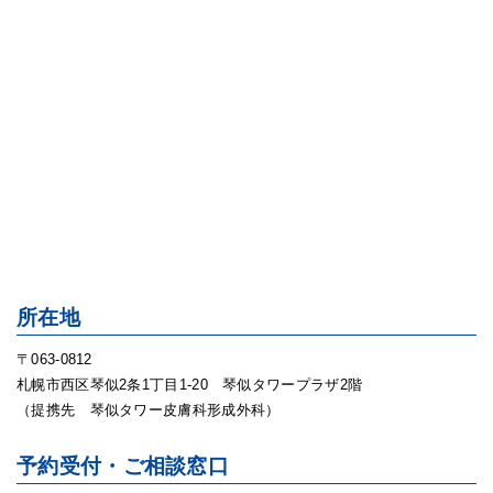
所在地
〒063-0812
札幌市西区琴似2条1丁目1-20 琴似タワープラザ2階
（提携先 琴似タワー皮膚科形成外科）
予約受付・ご相談窓口