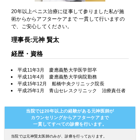
20年以上ペニス治療に従事して参りました私が施
術からからアフターケアまで
一貫して行いますの
で、ご安心してください。
理事長:元神 賢太
経歴・資格
平成11年3月 慶應義塾大学医学部卒
平成11年4月 慶應義塾大学病院勤務
平成15年12月 船橋中央クリニック院長
平成25年1月 青山セレスクリニック 治療責任者
当院では20年以上の経験がある元神医師が
カウンセリングからアフターケアまで
一貫してすべての診療を行います。
当院では元神賢太医師のみが、診療を行っております。