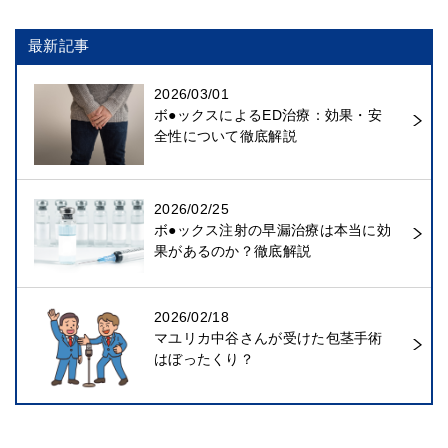
最新記事
2026/03/01
ボ●ックスによるED治療：効果・安
全性について徹底解説
2026/02/25
ボ●ックス注射の早漏治療は本当に効
果があるのか？徹底解説
2026/02/18
マユリカ中谷さんが受けた包茎手術
はぼったくり？