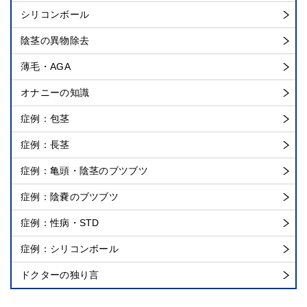
シリコンボール
陰茎の異物除去
薄毛・AGA
オナニーの知識
症例：包茎
症例：長茎
症例：亀頭・陰茎のブツブツ
症例：陰嚢のブツブツ
症例：性病・STD
症例：シリコンボール
ドクターの独り言