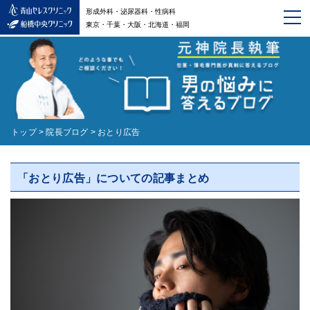
形成外科・泌尿器科・性病科
東京・千葉・大阪・北海道・福岡
トップ
>
院長ブログ
>
おとり広告
「おとり広告」についての記事まとめ