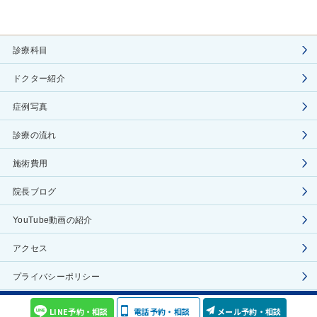
診療科目
ドクター紹介
症例写真
診療の流れ
施術費用
院長ブログ
YouTube動画の紹介
アクセス
プライバシーポリシー
COPYRIGHT(C) Aoyama Celes Clinic ALL RIGHTS RESERVED
LINE予約・相談
電話予約・相談
メール予約・相談