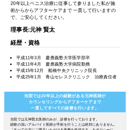
20年以上ペニス治療に従事して参りました私が施
術からからアフターケアまで
一貫して行いますの
で、ご安心してください。
理事長:元神 賢太
経歴・資格
平成11年3月 慶應義塾大学医学部卒
平成11年4月 慶應義塾大学病院勤務
平成15年12月 船橋中央クリニック院長
平成25年1月 青山セレスクリニック 治療責任者
当院では20年以上の経験がある元神医師が
カウンセリングからアフターケアまで
一貫してすべての診療を行います。
当院では元神賢太医師のみが、診療を行っております。
経験の浅いアルバイト医師が手術を行うことは絶対にありません。
「すべての方にご満足いただける医療を提供する」をポリシーに、