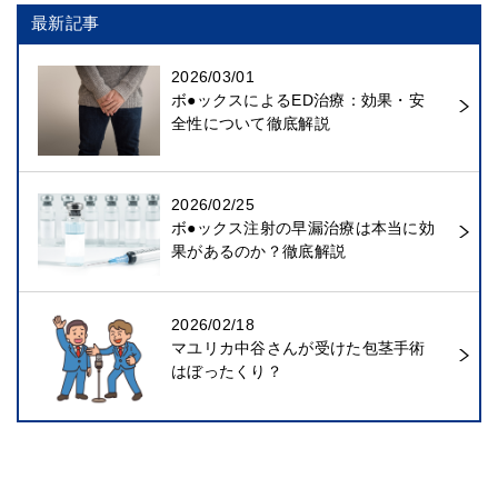
最新記事
2026/03/01
ボ●ックスによるED治療：効果・安
全性について徹底解説
2026/02/25
ボ●ックス注射の早漏治療は本当に効
果があるのか？徹底解説
2026/02/18
マユリカ中谷さんが受けた包茎手術
はぼったくり？