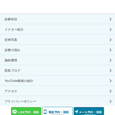
診療科目
ドクター紹介
症例写真
診療の流れ
施術費用
院長ブログ
YouTube動画の紹介
アクセス
プライバシーポリシー
COPYRIGHT(C) Aoyama Celes Clinic ALL RIGHTS RESERVED
LINE予約・相談
電話予約・相談
メール予約・相談