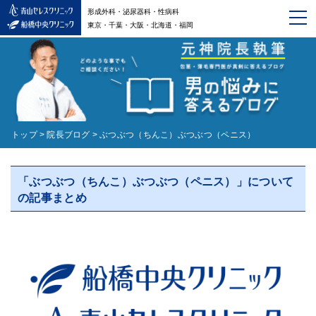
形成外科・泌尿器科・性病科
東京・千葉・大阪・北海道・福岡
トップ
>
院長ブログ
>
ぶつぶつ（ちんこ）ぶつぶつ（ペニス）
「ぶつぶつ（ちんこ）ぶつぶつ（ペニス）」について
の記事まとめ