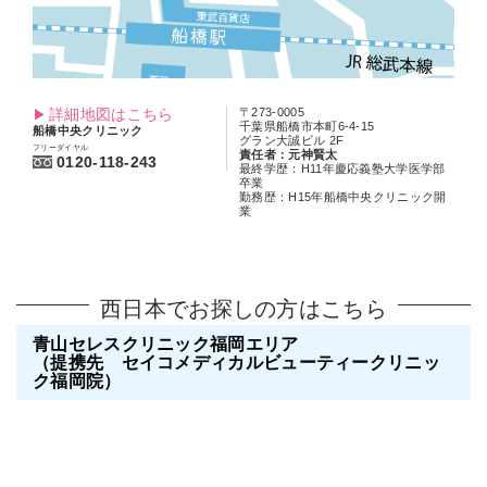
詳細地図はこちら
〒273-0005
千葉県船橋市本町6-4-15
船橋中央クリニック
グラン大誠ビル 2F
フリーダイヤル
責任者：元神賢太
0120-118-243
最終学歴：H11年慶応義塾大学医学部
卒業
勤務歴：H15年船橋中央クリニック開
業
西日本でお探しの方はこちら
青山セレスクリニック福岡エリア
（提携先 セイコメディカルビューティークリニッ
ク福岡院）