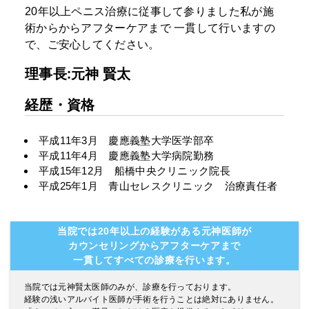
20年以上ペニス治療に従事して参りました私が施
術からからアフターケアまで
一貫して行いますの
で、ご安心してください。
理事長:元神 賢太
経歴・資格
平成11年3月 慶應義塾大学医学部卒
平成11年4月 慶應義塾大学病院勤務
平成15年12月 船橋中央クリニック院長
平成25年1月 青山セレスクリニック 治療責任者
当院では20年以上の経験がある元神医師が
カウンセリングからアフターケアまで
一貫してすべての診療を行います。
当院では元神賢太医師のみが、診療を行っております。
経験の浅いアルバイト医師が手術を行うことは絶対にありません。