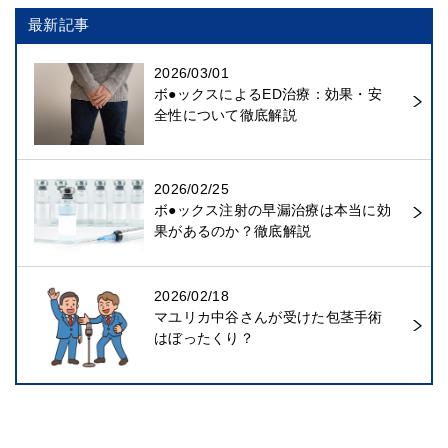
最新記事
2026/03/01
ボ●ックスによるED治療：効果・安
全性について徹底解説
2026/02/25
ボ●ックス注射の早漏治療は本当に効
果があるのか？徹底解説
2026/02/18
マユリカ中谷さんが受けた包茎手術
はぼったくり？