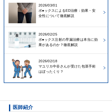
2026/03/01
ボ●ックスによるED治療：効果・安
全性について徹底解説
2026/02/25
ボ●ックス注射の早漏治療は本当に効
果があるのか？徹底解説
2026/02/18
マユリカ中谷さんが受けた包茎手術
はぼったくり？
医師紹介