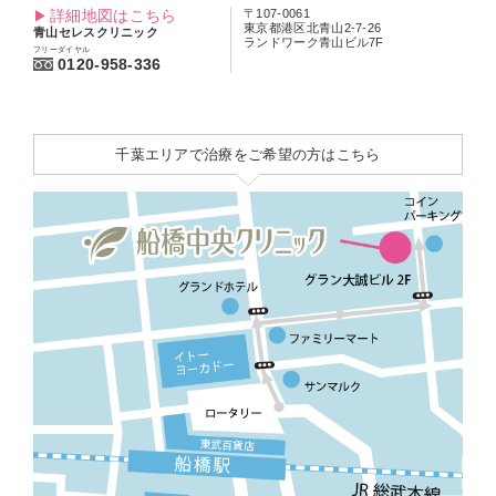
詳細地図はこちら
〒107-0061
東京都港区北青山2-7-26
青山セレスクリニック
ランドワーク青山ビル7F
フリーダイヤル
0120-958-336
千葉エリアで治療をご希望の方はこちら