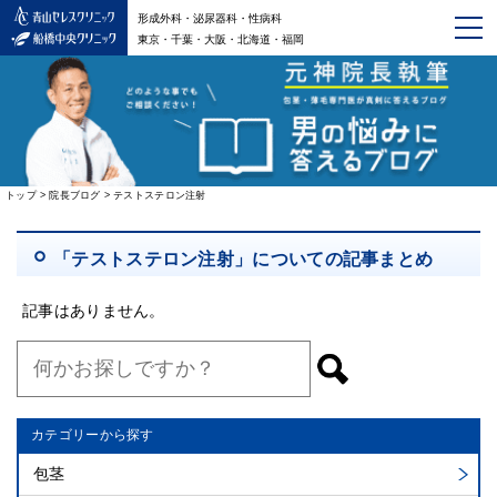
形成外科・泌尿器科・性病科
東京・千葉・大阪・北海道・福岡
トップ
>
院長ブログ
>
テストステロン注射
「テストステロン注射」についての記事まとめ
記事はありません。
カテゴリーから探す
包茎