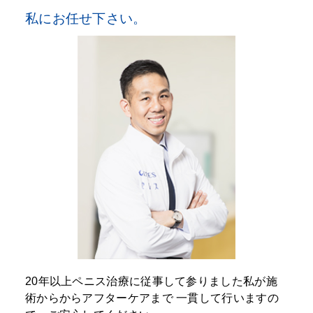
私にお任せ下さい。
20年以上ペニス治療に従事して参りました私が施
術からからアフターケアまで
一貫して行いますの