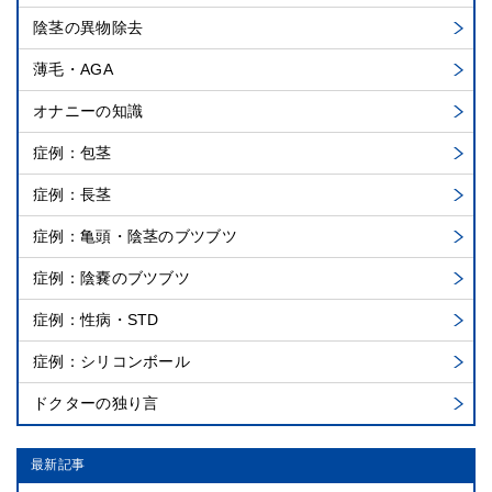
陰茎の異物除去
薄毛・AGA
オナニーの知識
症例：包茎
症例：長茎
症例：亀頭・陰茎のブツブツ
症例：陰嚢のブツブツ
症例：性病・STD
症例：シリコンボール
ドクターの独り言
最新記事