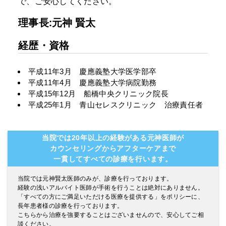
で、ご安心してください。
理事長:元神 賢太
経歴・資格
平成11年3月 慶應義塾大学医学部卒
平成11年4月 慶應義塾大学病院勤務
平成15年12月 船橋中央クリニック院長
平成25年1月 青山セレスクリニック 治療責任者
当院では20年以上の経験がある元神医師が
カウンセリングからアフターケアまで
一貫してすべての診療を行います。
当院では元神賢太医師のみが、診療を行っております。
経験の浅いアルバイト医師が手術を行うことは絶対にありません。
「すべての方にご満足いただける医療を提供する」をポリシーに、
長年患者様の診療を行っております。
こちらから治療を強要することはございませんので、安心してご相
談ください。