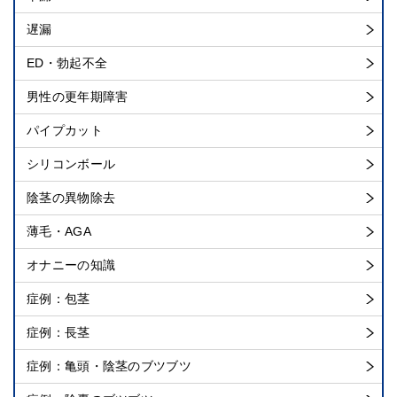
遅漏
ED・勃起不全
男性の更年期障害
パイプカット
シリコンボール
陰茎の異物除去
薄毛・AGA
オナニーの知識
症例：包茎
症例：長茎
症例：亀頭・陰茎のブツブツ