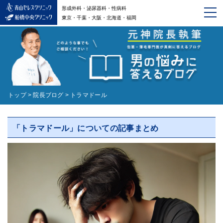
形成外科・泌尿器科・性病科
東京・千葉・大阪・北海道・福岡
トップ
>
院長ブログ
>
トラマドール
「トラマドール」についての記事まとめ