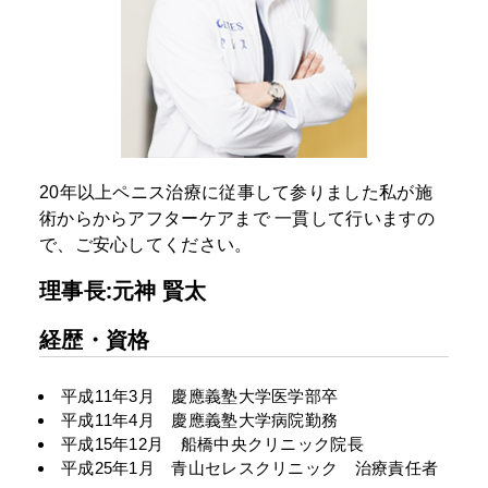
20年以上ペニス治療に従事して参りました私が施
術からからアフターケアまで
一貫して行いますの
で、ご安心してください。
理事長:元神 賢太
経歴・資格
平成11年3月 慶應義塾大学医学部卒
平成11年4月 慶應義塾大学病院勤務
平成15年12月 船橋中央クリニック院長
平成25年1月 青山セレスクリニック 治療責任者