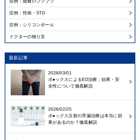
症例：陰嚢のブツブツ
症例：性病・STD
症例：シリコンボール
ドクターの独り言
最新記事
2026/03/01
ボ●ックスによるED治療：効果・安
全性について徹底解説
2026/02/25
ボ●ックス注射の早漏治療は本当に効
果があるのか？徹底解説