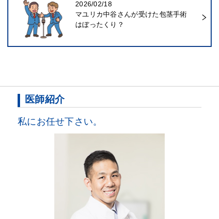
2026/02/18
マユリカ中谷さんが受けた包茎手術
はぼったくり？
医師紹介
私にお任せ下さい。