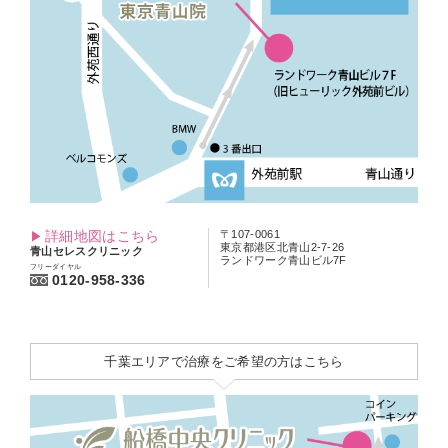
詳細地図はこちら
〒107-0061
東京都港区北青山2-7-26
青山セレスクリニック
ランドワーク青山ビル7F
フリーダイヤル
0120-958-336
千葉エリアで治療をご希望の方はこちら