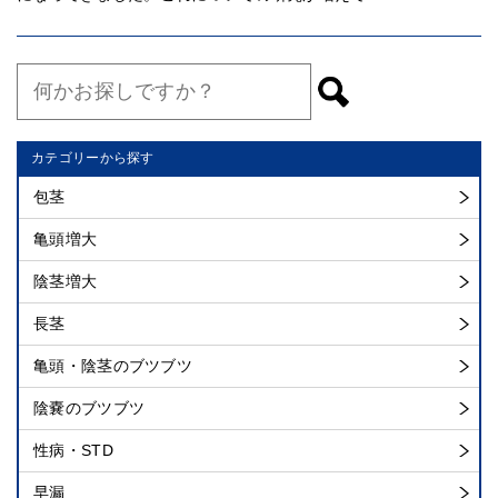
カテゴリーから探す
包茎
亀頭増大
陰茎増大
長茎
亀頭・陰茎のブツブツ
陰嚢のブツブツ
性病・STD
早漏