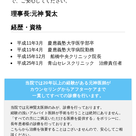
で、ご安心してください。
理事長:元神 賢太
経歴・資格
平成11年3月 慶應義塾大学医学部卒
平成11年4月 慶應義塾大学病院勤務
平成15年12月 船橋中央クリニック院長
平成25年1月 青山セレスクリニック 治療責任者
当院では20年以上の経験がある元神医師が
カウンセリングからアフターケアまで
一貫してすべての診療を行います。
当院では元神賢太医師のみが、診療を行っております。
経験の浅いアルバイト医師が手術を行うことは絶対にありません。
「すべての方にご満足いただける医療を提供する」をポリシーに、
長年患者様の診療を行っております。
こちらから治療を強要することはございませんので、安心してご相
談ください。