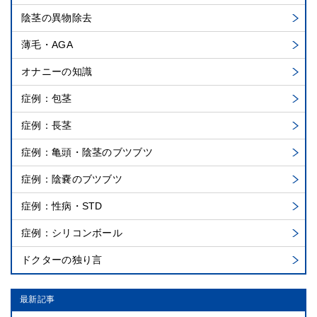
陰茎の異物除去
薄毛・AGA
オナニーの知識
症例：包茎
症例：長茎
症例：亀頭・陰茎のブツブツ
症例：陰嚢のブツブツ
症例：性病・STD
症例：シリコンボール
ドクターの独り言
最新記事