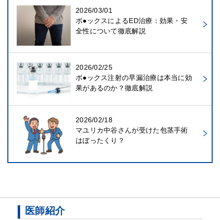
2026/03/01
ボ●ックスによるED治療：効果・安
全性について徹底解説
2026/02/25
ボ●ックス注射の早漏治療は本当に効
果があるのか？徹底解説
2026/02/18
マユリカ中谷さんが受けた包茎手術
はぼったくり？
医師紹介