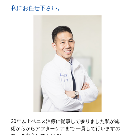
私にお任せ下さい。
20年以上ペニス治療に従事して参りました私が施
術からからアフターケアまで
一貫して行いますの