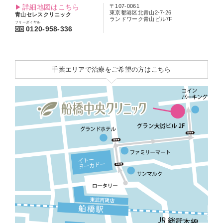
詳細地図はこちら
〒107-0061
東京都港区北青山2-7-26
青山セレスクリニック
ランドワーク青山ビル7F
フリーダイヤル
0120-958-336
千葉エリアで治療をご希望の方はこちら