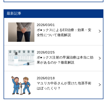
最新記事
2026/03/01
ボ●ックスによるED治療：効果・安
全性について徹底解説
2026/02/25
ボ●ックス注射の早漏治療は本当に効
果があるのか？徹底解説
2026/02/18
マユリカ中谷さんが受けた包茎手術
はぼったくり？