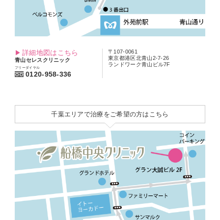
詳細地図はこちら
〒107-0061
東京都港区北青山2-7-26
青山セレスクリニック
ランドワーク青山ビル7F
フリーダイヤル
0120-958-336
千葉エリアで治療をご希望の方はこちら