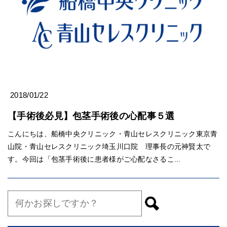
2018/01/22
【手術後必見】包茎手術後の心配事５選
こんにちは、船橋中央クリニック・青山セレスクリニック東京青
山院・青山セレスクリニック埼玉川口院 理事長の元神賢太で
す。今回は「包茎手術後に患者様がご心配なさるこ...