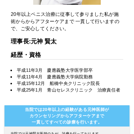
20年以上ペニス治療に従事して参りました私が施
術からからアフターケアまで
一貫して行いますの
で、ご安心してください。
理事長:元神 賢太
経歴・資格
平成11年3月 慶應義塾大学医学部卒
平成11年4月 慶應義塾大学病院勤務
平成15年12月 船橋中央クリニック院長
平成25年1月 青山セレスクリニック 治療責任者
当院では20年以上の経験がある元神医師が
カウンセリングからアフターケアまで
一貫してすべての診療を行います。
当院では元神賢太医師のみが、診療を行っております。