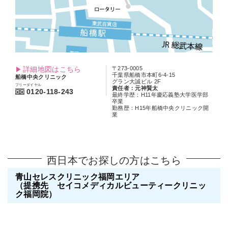
詳細地図はこちら
〒273-0005
千葉県船橋市本町6-4-15
船橋中央クリニック
グラン大誠ビル 2F
フリーダイヤル
責任者：元神賢太
0120-118-243
最終学歴：H11年慶応義塾大学医学部
卒業
勤務歴：H15年船橋中央クリニック開
業
西日本でお探しの方はこちら
青山セレスクリニック福岡エリア
（提携先 セイコメディカルビューティークリニッ
ク福岡院）