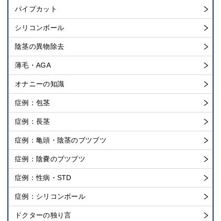
パイプカット
シリコンボール
陰茎の異物除去
薄毛・AGA
オナニーの知識
症例：包茎
症例：長茎
症例：亀頭・陰茎のブツブツ
症例：陰嚢のブツブツ
症例：性病・STD
症例：シリコンボール
ドクターの独り言