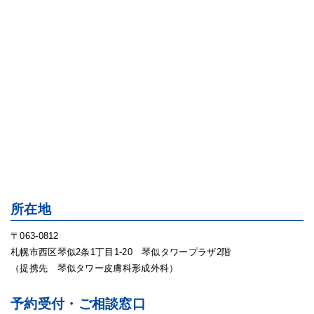
所在地
〒063-0812
札幌市西区琴似2条1丁目1-20 琴似タワープラザ2階
（提携先 琴似タワー皮膚科形成外科）
予約受付・ご相談窓口