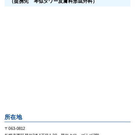
（提携先 琴似タワー皮膚科形成外科）
所在地
〒063-0812