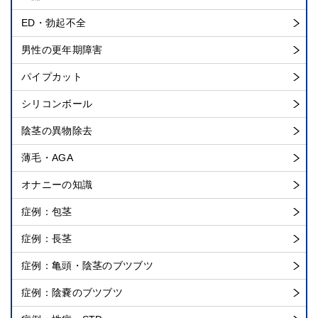
ED・勃起不全
男性の更年期障害
パイプカット
シリコンボール
陰茎の異物除去
薄毛・AGA
オナニーの知識
症例：包茎
症例：長茎
症例：亀頭・陰茎のブツブツ
症例：陰嚢のブツブツ