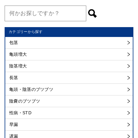
カテゴリーから探す
包茎
亀頭増大
陰茎増大
長茎
亀頭・陰茎のブツブツ
陰嚢のブツブツ
性病・STD
早漏
遅漏