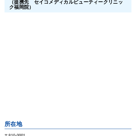
（提携先 セイコメディカルビューティークリニッ
ク福岡院）
所在地
〒810-0001