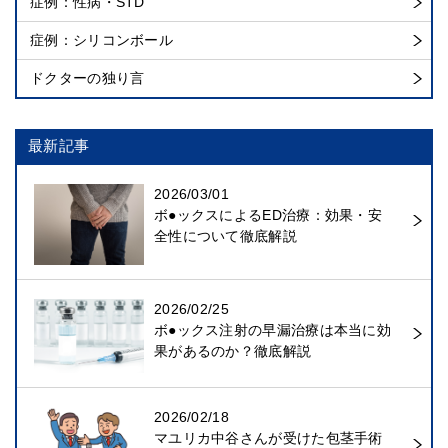
症例：性病・STD
症例：シリコンボール
ドクターの独り言
最新記事
2026/03/01
ボ●ックスによるED治療：効果・安
全性について徹底解説
2026/02/25
ボ●ックス注射の早漏治療は本当に効
果があるのか？徹底解説
2026/02/18
マユリカ中谷さんが受けた包茎手術