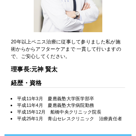
20年以上ペニス治療に従事して参りました私が施
術からからアフターケアまで
一貫して行いますの
で、ご安心してください。
理事長:元神 賢太
経歴・資格
平成11年3月 慶應義塾大学医学部卒
平成11年4月 慶應義塾大学病院勤務
平成15年12月 船橋中央クリニック院長
平成25年1月 青山セレスクリニック 治療責任者