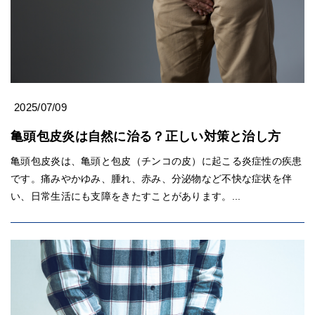
2025/07/09
亀頭包皮炎は自然に治る？正しい対策と治し方
亀頭包皮炎は、亀頭と包皮（チンコの皮）に起こる炎症性の疾患
です。痛みやかゆみ、腫れ、赤み、分泌物など不快な症状を伴
い、日常生活にも支障をきたすことがあります。...