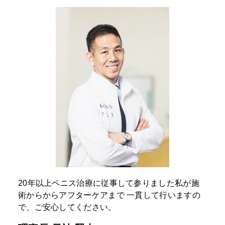
20年以上ペニス治療に従事して参りました私が施
術からからアフターケアまで
一貫して行いますの
で、ご安心してください。