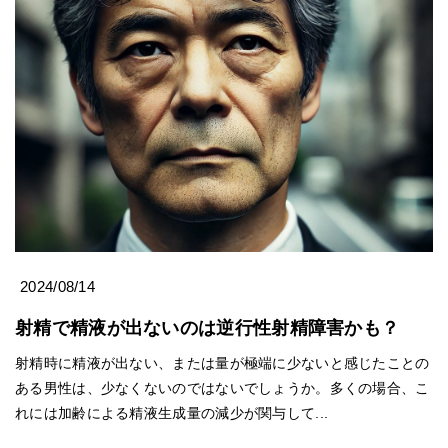
2024/08/14
射精で精液が出ないのは逆行性射精障害かも？
射精時に精液が出ない、または量が極端に少ないと感じたことの
ある男性は、少なくないのではないでしょうか。多くの場合、こ
れには加齢による精液生成量の減少が関与して...