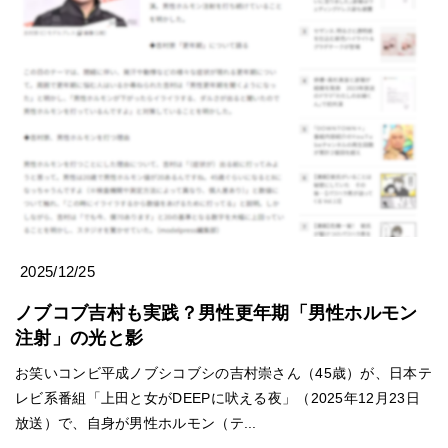
2025/12/25
ノブコブ吉村も実践？男性更年期「男性ホルモン
注射」の光と影
お笑いコンビ平成ノブシコブシの吉村崇さん（45歳）が、日本テ
レビ系番組「上田と女がDEEPに吠える夜」（2025年12月23日
放送）で、自身が男性ホルモン（テ...