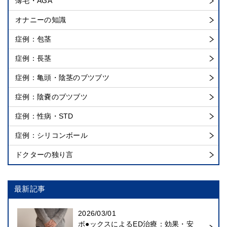
薄毛・AGA
オナニーの知識
症例：包茎
症例：長茎
症例：亀頭・陰茎のブツブツ
症例：陰嚢のブツブツ
症例：性病・STD
症例：シリコンボール
ドクターの独り言
最新記事
2026/03/01
ボ●ックスによるED治療：効果・安