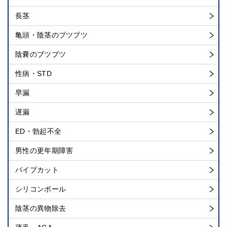
長茎
亀頭・陰茎のブツブツ
陰嚢のブツブツ
性病・STD
早漏
遅漏
ED・勃起不全
男性の更年期障害
パイプカット
シリコンボール
陰茎の異物除去