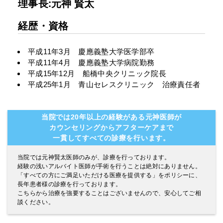
理事長:元神 賢太
経歴・資格
平成11年3月 慶應義塾大学医学部卒
平成11年4月 慶應義塾大学病院勤務
平成15年12月 船橋中央クリニック院長
平成25年1月 青山セレスクリニック 治療責任者
当院では20年以上の経験がある元神医師が
カウンセリングからアフターケアまで
一貫してすべての診療を行います。
当院では元神賢太医師のみが、診療を行っております。
経験の浅いアルバイト医師が手術を行うことは絶対にありません。
「すべての方にご満足いただける医療を提供する」をポリシーに、
長年患者様の診療を行っております。
こちらから治療を強要することはございませんので、安心してご相
談ください。