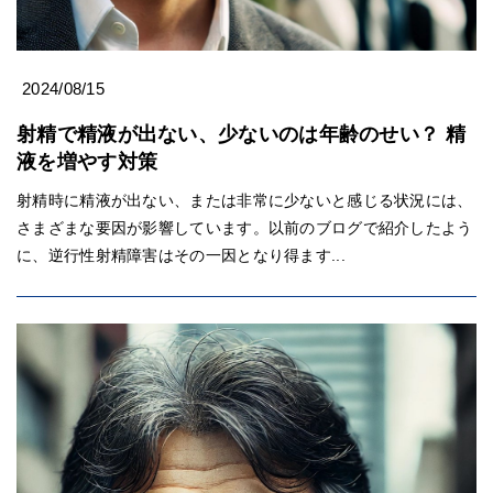
2024/08/15
射精で精液が出ない、少ないのは年齢のせい？ 精
液を増やす対策
射精時に精液が出ない、または非常に少ないと感じる状況には、
さまざまな要因が影響しています。以前のブログで紹介したよう
に、逆行性射精障害はその一因となり得ます...