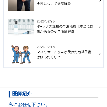
全性について徹底解説
2026/02/25
ボ●ックス注射の早漏治療は本当に効
果があるのか？徹底解説
2026/02/18
マユリカ中谷さんが受けた包茎手術
はぼったくり？
医師紹介
私にお任せ下さい。