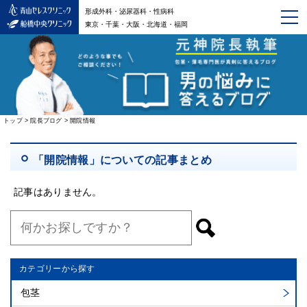
形成外科・泌尿器科・性病科
東京・千葉・大阪・北海道・福岡
トップ
>
院長ブログ
>
開院情報
「開院情報」についての記事まとめ
記事はありません。
カテゴリーから探す
包茎