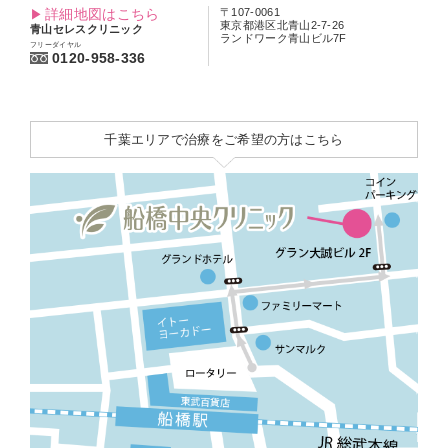
詳細地図はこちら
〒107-0061
東京都港区北青山2-7-26
青山セレスクリニック
ランドワーク青山ビル7F
フリーダイヤル
0120-958-336
千葉エリアで治療をご希望の方はこちら