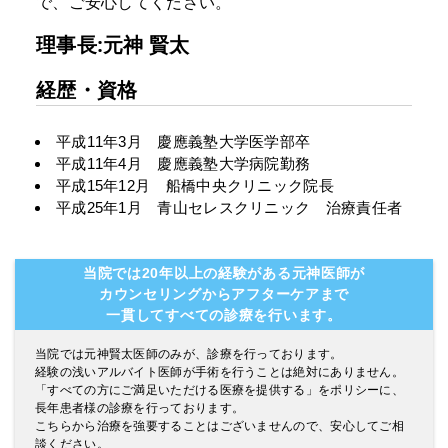
で、ご安心してください。
理事長:元神 賢太
経歴・資格
平成11年3月 慶應義塾大学医学部卒
平成11年4月 慶應義塾大学病院勤務
平成15年12月 船橋中央クリニック院長
平成25年1月 青山セレスクリニック 治療責任者
当院では20年以上の経験がある元神医師が
カウンセリングからアフターケアまで
一貫してすべての診療を行います。
当院では元神賢太医師のみが、診療を行っております。
経験の浅いアルバイト医師が手術を行うことは絶対にありません。
「すべての方にご満足いただける医療を提供する」をポリシーに、
長年患者様の診療を行っております。
こちらから治療を強要することはございませんので、安心してご相
談ください。