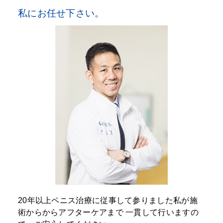
私にお任せ下さい。
20年以上ペニス治療に従事して参りました私が施
術からからアフターケアまで
一貫して行いますの