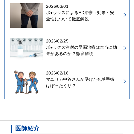
2026/03/01
ボ●ックスによるED治療：効果・安
全性について徹底解説
2026/02/25
ボ●ックス注射の早漏治療は本当に効
果があるのか？徹底解説
2026/02/18
マユリカ中谷さんが受けた包茎手術
はぼったくり？
医師紹介