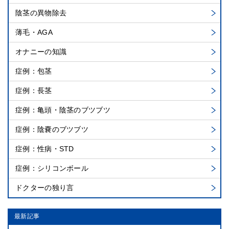
陰茎の異物除去
薄毛・AGA
オナニーの知識
症例：包茎
症例：長茎
症例：亀頭・陰茎のブツブツ
症例：陰嚢のブツブツ
症例：性病・STD
症例：シリコンボール
ドクターの独り言
最新記事