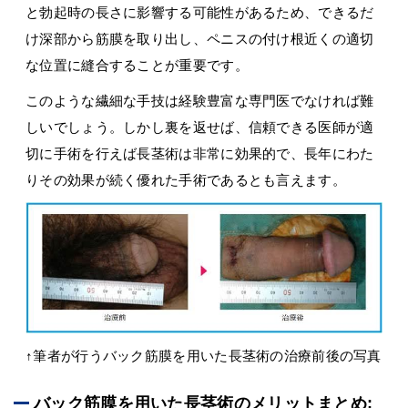
と勃起時の長さに影響する可能性があるため、できるだ
け深部から筋膜を取り出し、ペニスの付け根近くの適切
な位置に縫合することが重要です。
このような繊細な手技は経験豊富な専門医でなければ難
しいでしょう。しかし裏を返せば、信頼できる医師が適
切に手術を行えば長茎術は非常に効果的で、長年にわた
りその効果が続く優れた手術であるとも言えます。
↑筆者が行うバック筋膜を用いた長茎術の治療前後の写真
バック筋膜を用いた長茎術のメリットまとめ: