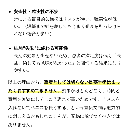
安全性・確実性の不安
針による盲目的な施術はリスクが伴い、確実性が低
い。（深部まで針を刺してもうまく靭帯を引っ掛けら
れない場合が多い）
結局“失敗”に終わる可能性
長期の効果が出せないため、患者の満足度は低く「長
茎手術しても意味がなかった」と後悔する結果になり
やすい。
以上の理由から、
筆者としては切らない長茎手術はまっ
たくおすすめできません。
効果がほとんどなく、時間と
費用を無駄にしてしまう恐れが高いためです。「メスを
入れないでペニスを長くする」という宣伝文句は魅力的
に聞こえるかもしれませんが、安易に飛びつくべきでは
ありません。