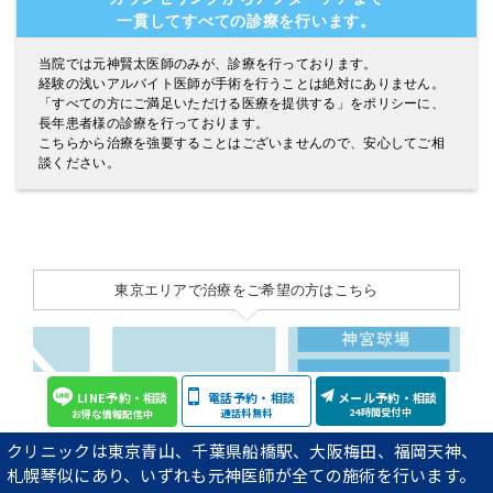
一貫してすべての診療を行います。
当院では元神賢太医師のみが、診療を行っております。
経験の浅いアルバイト医師が手術を行うことは絶対にありません。
「すべての方にご満足いただける医療を提供する」をポリシーに、
長年患者様の診療を行っております。
こちらから治療を強要することはございませんので、安心してご相
談ください。
東京エリアで治療をご希望の方はこちら
LINE予約・相談
電話予約・相談
メール予約・相談
24時間受付中
通話料無料
お得な情報配信中
クリニックは東京青山、千葉県船橋駅、大阪梅田、福岡天神、
札幌琴似にあり、いずれも元神医師が全ての施術を行います。