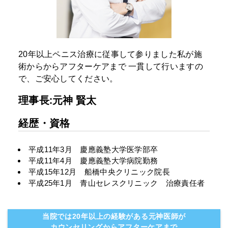
20年以上ペニス治療に従事して参りました私が施
術からからアフターケアまで
一貫して行いますの
で、ご安心してください。
理事長:元神 賢太
経歴・資格
平成11年3月 慶應義塾大学医学部卒
平成11年4月 慶應義塾大学病院勤務
平成15年12月 船橋中央クリニック院長
平成25年1月 青山セレスクリニック 治療責任者
当院では20年以上の経験がある元神医師が
カウンセリングからアフターケアまで