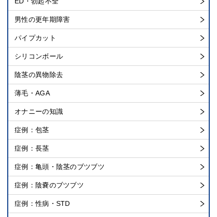
ED・勃起不全
男性の更年期障害
パイプカット
シリコンボール
陰茎の異物除去
薄毛・AGA
オナニーの知識
症例：包茎
症例：長茎
症例：亀頭・陰茎のブツブツ
症例：陰嚢のブツブツ
症例：性病・STD