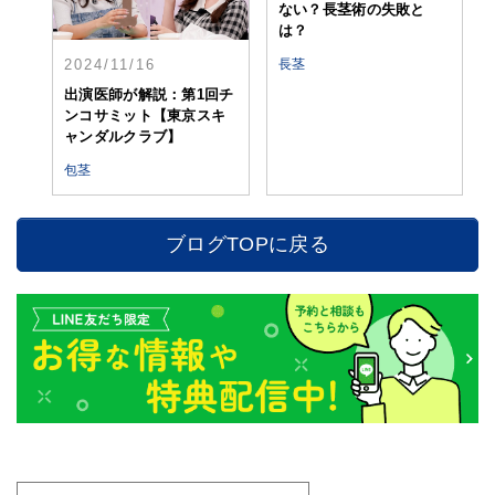
ない？長茎術の失敗と
は？
長茎
2024/11/16
出演医師が解説：第1回チ
ンコサミット【東京スキ
ャンダルクラブ】
包茎
ブログTOPに戻る