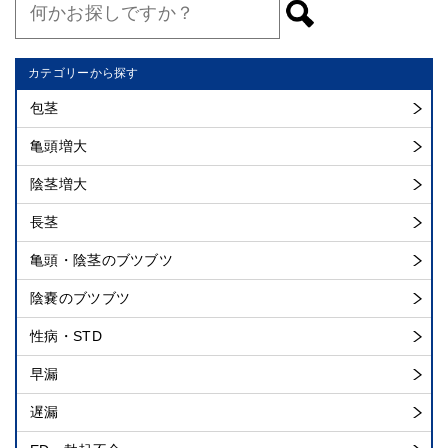
カテゴリーから探す
包茎
亀頭増大
陰茎増大
長茎
亀頭・陰茎のブツブツ
陰嚢のブツブツ
性病・STD
早漏
遅漏