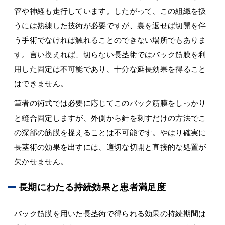
管や神経も走行しています。したがって、この組織を扱
うには熟練した技術が必要ですが、裏を返せば切開を伴
う手術でなければ触れることのできない場所でもありま
す。言い換えれば、切らない長茎術ではバック筋膜を利
用した固定は不可能であり、十分な延長効果を得ること
はできません。
筆者の術式では必要に応じてこのバック筋膜をしっかり
と縫合固定しますが、外側から針を刺すだけの方法でこ
の深部の筋膜を捉えることは不可能です。やはり確実に
長茎術の効果を出すには、適切な切開と直接的な処置が
欠かせません。
長期にわたる持続効果と患者満足度
バック筋膜を用いた長茎術で得られる効果の持続期間は