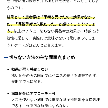
せいぜい施術後数ヶ月で埋もれた状態に逆戻りしてしま
うのです。
結果として患者様は「手術を受けたのに効果がなかっ
た」「長茎手術は失敗だった」と感じてしまうでしょ
う。
以上のように、切らない長茎術は効果が一時的で持
続性に乏しく、実際には意味がない（元に戻ってしま
う）ケースがほとんどと言えます。
切らない方法の主な問題点まとめ
効果が弱く持続しない
浅い靭帯のみの固定ではペニスの長さを維持できず、
短期間で元に戻る。
深部靭帯にアプローチ不可
メスを使わない施術では重要な陰茎提靭帯を直接処理
できず、根本的な解決にならない。