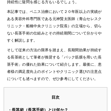
持続性に疑問を感じる方もいるでしょう。
本記事では、ペニス治療において２０年医以上の実績が
ある美容外科専門医である元神賢太医師（青山セレスク
リニック・船橋中央クリニック院長）の立場から、切ら
ない長茎手術の仕組みとその持続期間について分かりや
すく解説します。
そして従来の方法の限界を踏まえ、長期間効果が持続す
る長茎術として筆者が推奨する「バック筋膜を用いた長
茎手術」の優れた効果について紹介します。最後に、患
者様の満足度向上のポイントやクリニック選びの注意点
についても述べますので、ぜひ参考にしてください。
目次
長茎術（長茎手術）とは何か？