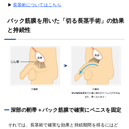
▶️
長茎術についてはこちら
バック筋膜を用いた「切る長茎手術」の効果
と持続性
深部の靭帯＋バック筋膜で確実にペニスを固定
それでは、長茎術で確実な効果と持続期間を得るにはど