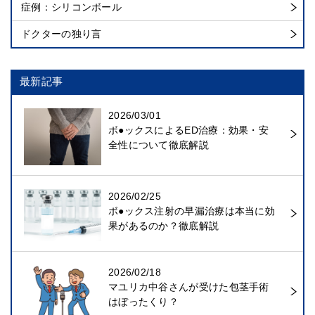
症例：シリコンボール
ドクターの独り言
最新記事
2026/03/01
ボ●ックスによるED治療：効果・安
全性について徹底解説
2026/02/25
ボ●ックス注射の早漏治療は本当に効
果があるのか？徹底解説
2026/02/18
マユリカ中谷さんが受けた包茎手術
はぼったくり？