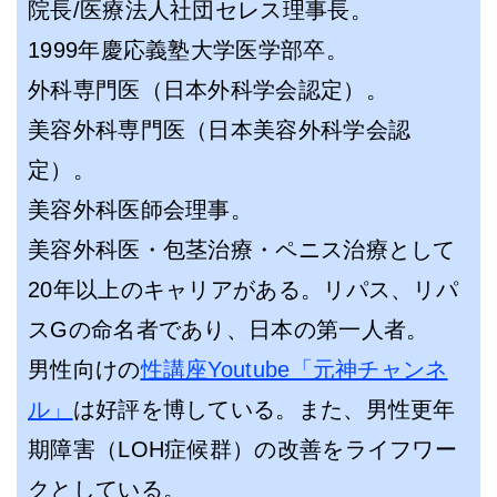
院長/医療法人社団セレス理事長。
1999年慶応義塾大学医学部卒。
外科専門医（日本外科学会認定）。
美容外科専門医（日本美容外科学会認
定）。
美容外科医師会理事。
美容外科医・包茎治療・ペニス治療として
20年以上のキャリアがある。リパス、リパ
スGの命名者であり、日本の第一人者。
男性向けの
性講座Youtube「元神チャンネ
ル」
は好評を博している。また、男性更年
期障害（LOH症候群）の改善をライフワー
クとしている。