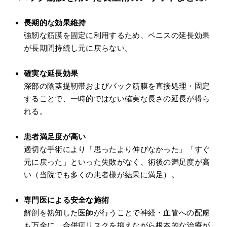
長期的な効果維持
強靭な筋膜を固定に利用するため、ペニスの延長効果
が長期間持続し元に戻らない。
確実な延長効果
深部の陰茎提靭帯およびバック筋膜を直接処理・固定
することで、一時的ではない確実な長さの延長が得ら
れる。
患者満足度が高い
適切な手術により「思ったより伸びなかった」「すぐ
元に戻った」といった失敗がなく、術後の満足度が高
い（当院でも多くの患者様が結果に満足）。
専門医による安全な施術
解剖を熟知した医師が行うことで神経・血管への配慮
も万全に、合併症リスクを抑えながら根本的な治療が