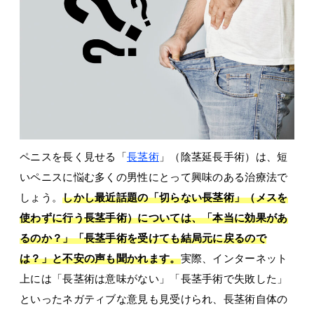
ペニスを長く見せる「
長茎術
」（陰茎延長手術）は、短
いペニスに悩む多くの男性にとって興味のある治療法で
しょう。
しかし最近話題の「切らない長茎術」（メスを
使わずに行う長茎手術）については、「本当に効果があ
るのか？」「長茎手術を受けても結局元に戻るので
は？」と不安の声も聞かれます。
実際、インターネット
上には「長茎術は意味がない」「長茎手術で失敗した」
といったネガティブな意見も見受けられ、長茎術自体の