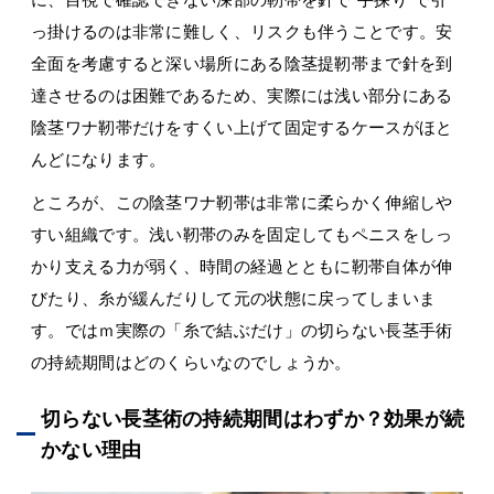
っ掛けるのは非常に難しく、リスクも伴うことです。安
全面を考慮すると深い場所にある陰茎提靭帯まで針を到
達させるのは困難であるため、実際には浅い部分にある
陰茎ワナ靭帯だけをすくい上げて固定するケースがほと
んどになります。
ところが、この陰茎ワナ靭帯は非常に柔らかく伸縮しや
すい組織です。浅い靭帯のみを固定してもペニスをしっ
かり支える力が弱く、時間の経過とともに靭帯自体が伸
びたり、糸が緩んだりして元の状態に戻ってしまいま
す。ではｍ実際の「糸で結ぶだけ」の切らない長茎手術
の持続期間はどのくらいなのでしょうか。
切らない長茎術の持続期間はわずか？効果が続
かない理由