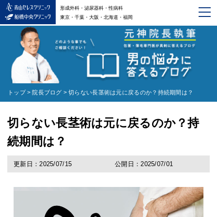
形成外科・泌尿器科・性病科
東京・千葉・大阪・北海道・福岡
トップ
>
院長ブログ
>
切らない長茎術は元に戻るのか？持続期間は？
切らない長茎術は元に戻るのか？持
続期間は？
更新日：2025/07/15
公開日：2025/07/01