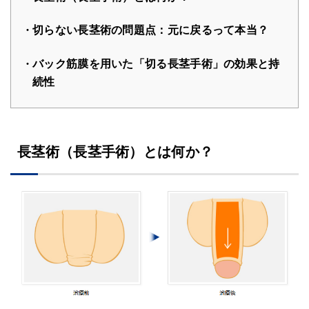
切らない長茎術の問題点：元に戻るって本当？
バック筋膜を用いた「切る長茎手術」の効果と持
続性
長茎術（長茎手術）とは何か？